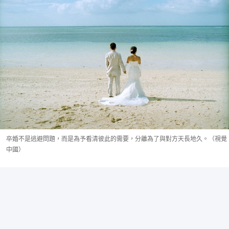
卒婚不是逃避問題，而是為予看清彼此的需要，分離為了與對方天長地久。（視覺
中國）