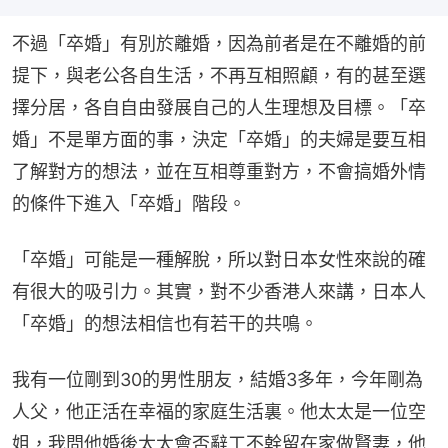
不過「卒婚」有別於離婚，因為前者是在不離婚的前
提下，與老公各自生活，不再互相照顧，有的甚至選
擇分居，各自自由發展自己的人生理想及目標。「卒
婚」不是單方面的事，決定「卒婚」的夫婦是要互相
了解對方的想法，並在互相尊重對方，不會搞婚外情
的條件下進入「卒婚」階段。
「卒婚」可能是一種解脫，所以對日本女性來說的確
有很大的吸引力。其實，對不少香港人來講，日本人
「卒婚」的想法相信也有若干的共鳴。
我有一位剛到30的男性朋友，結婚3多年，今年剛為
人父，他正活在幸福的家庭生活裏。他太太是一位空
姐，我問他婚後太太會否辭工不幹留在家做賢妻，他