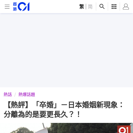
繁
|
简
熱話
熱爆話題
【熱評】「卒婚」－日本婚姻新現象：
分離為的是要更長久？！