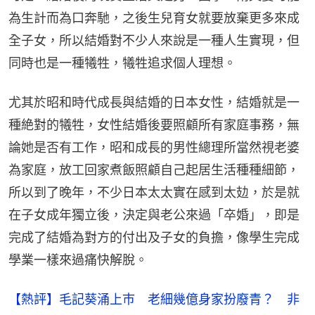
為生計而為口奔馳，之後生兒育女就要放棄更多來成
全子女，所以結婚對不少人來說是一種人生實現，但
同時也是一種犧牲，犧牲追求個人理想。
尤其於昭和時代成長與結婚的日本女性，結婚就是一
種絶對的犧牲，女性結婚後要照顧所有家庭事務，無
論她是否有工作，昭和成長的男性總理所當然視老婆
為家庭，放工回家煮飯照顧自己起居生活種種細節，
所以到了晚年，不少日本太太實在感到太攰，於是就
在子女成年獨立後，決定與老公來過「卒婚」，即是
完成了結婚為對方的付出及子女的負擔，像學生完成
學業一樣來過痛快解脫。
【熱評】毛記葵涌上巿 老細幾億身家扮廢青？ 非