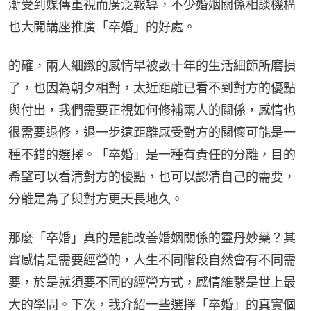
漸受到媒傳重視而廣泛報導，不少婚姻關係相談機構
也大開講座推廣「卒婚」的好處。
的確，兩人細緻的感情早被數十年的生活細節所磨損
了，也因為朝夕相對，太近距離已看不到對方的優點
與付出，我們需要正視如何修補兩人的關係，感情也
很需要退修，退一步遠距離感受對方的關懷可能是一
種不錯的選擇。「卒婚」是一種有責任的分離，目的
希望可以看清對方的優點，也可以認清自己的需要，
分離是為了與對方更天長地久。
那麼「卒婚」真的是能改善婚姻關係的靈丹妙藥？其
實感情是需要經營的，人生不同階段自然會有不同需
要，於是就須要不同的經營方式，感情維繫是世上最
大的學問。下次，我介紹一些選擇「卒婚」的真實個