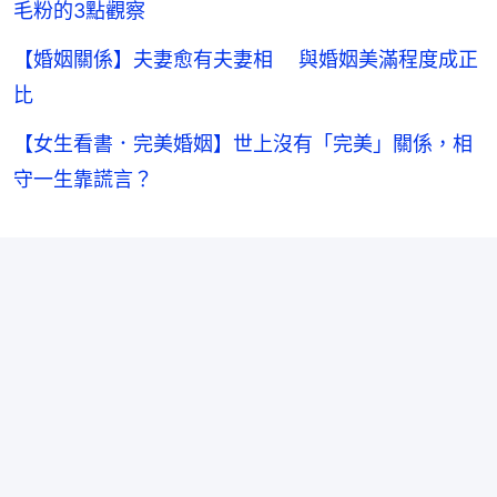
毛粉的3點觀察
【婚姻關係】夫妻愈有夫妻相 與婚姻美滿程度成正
比
【女生看書．完美婚姻】世上沒有「完美」關係，相
守一生靠謊言？