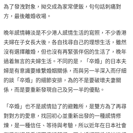
為了發洩對象，拗交成為家常便飯，句句話刺痛對
方，最後離婚收場。
晚年感情轉淡是不少港人感情生活的寫照，不少香港
夫婦在子女長大後，各自找尋自己的理想生活，雖然
沒有選擇離婚，但也沒有再緊張伴侶的生活了，晚年
過着無言的夫婦生活。不同的是，「卒婚」的日本夫
婦是有意識要維繫婚姻關係，而與另一半深入而仔細
的談「卒婚」的細節安排，為的不是要破壞夫妻關
係，而是要重新發現自己及另一半的優點。
「卒婚」也不是感情攰了的避難所，是雙方為了再尋
對對方的愛意，找回初心並重新出發的一種感情修
煉，是一種信任、等待與考驗，所以近年在日本社會