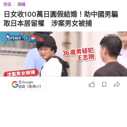
熱話
開罐
日女收100萬日圓假結婚！助中國男騙
取日本居留權 涉案男女被捕
在Google
追蹤《香港01》
撰文：
日本物語
出版：
2026-07-03 12:00
更新：
2026-07-03 12:36