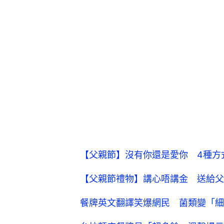
【父親節】沒有你還是愛你 4種方
【父親節禮物】講心唔講金 送給父
餐牌英文翻譯笑爆網民 菌類變「細