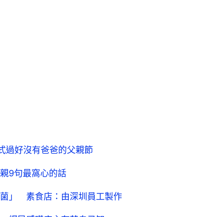
式過好沒有爸爸的父親節
親9句最窩心的話
菌」 素食店：由深圳員工製作