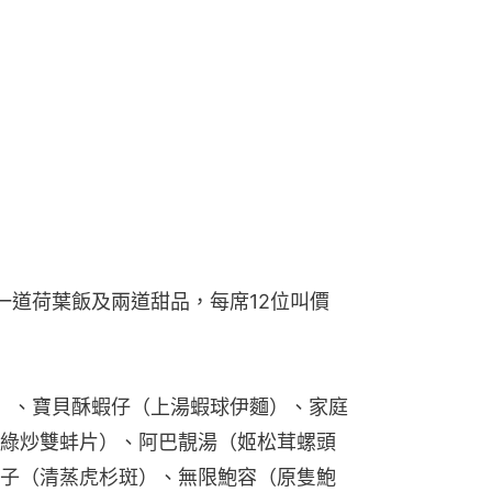
一道荷葉飯及兩道甜品，每席12位叫價
）、寶貝酥蝦仔（上湯蝦球伊麵）、家庭
綠炒雙蚌片）、阿巴靚湯（姬松茸螺頭
子（清蒸虎杉斑）、無限鮑容（原隻鮑