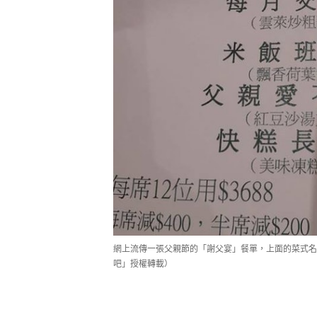
網上流傳一張父親節的「謝父宴」餐單，上面的菜式名使不少
吧」授權轉載）