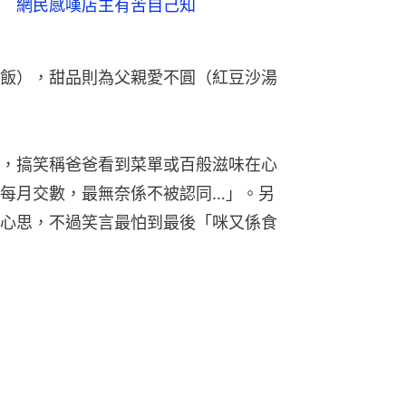
 網民感嘆店主有苦自己知
飯），甜品則為父親愛不圓（紅豆沙湯
，搞笑稱爸爸看到菜單或百般滋味在心
每月交數，最無奈係不被認同…」。另
心思，不過笑言最怕到最後「咪又係食