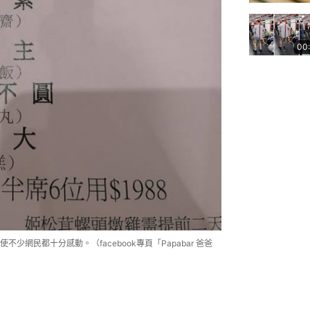
00
網民都十分感動。（facebook專頁「Papabar 爸爸