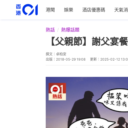
港聞
娛樂
酒店優惠碼
天氣消
熱話
熱爆話題
【父親節】謝父宴餐
撰文：
卓柏安
出版：
2018-05-29 19:08
更新：
2025-02-12 13: