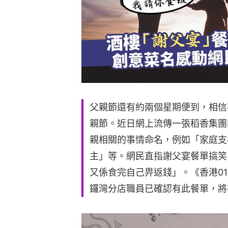
父親節還有約兩個星期便到，相信
親節。近日網上流傳一張稻香集團
親相關的事情命名，例如「家庭支
主」等。網民直指謝父宴餐單搞笑
又係食完自己畀返錢」。《香港0
鑼灣分店職員已確認有此餐單，將