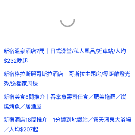
新宿溫泉酒店7間｜日式澡堂/私人風呂/近車站/人均
$232晚起
新宿格拉斯麗哥斯拉酒店 哥斯拉主題房/零距離燈光
秀/送獨家周邊
新宿美食8間推介｜吞拿魚壽司任食／肥美拖羅／炭
燒烤魚／居酒屋
新宿酒店18間推介｜1分鐘到地鐵站／露天溫泉大浴場
／人均$207起