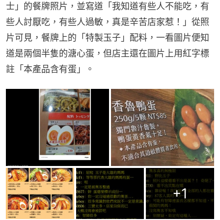
士」的餐牌照片，並寫道「我知道有些人不能吃，有
些人討厭吃，有些人過敏，真是辛苦店家惹！」從照
片可見，餐牌上的「特製玉子」配料，一看圖片便知
道是兩個半隻的溏心蛋，但店主還在圖片上用紅字標
註「本產品含有蛋」。
+
1