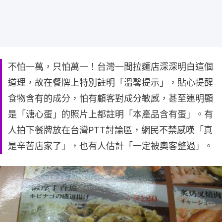
不怕一萬，只怕萬一！台灣一間拉麵店深深明白這個
道理，故在餐牌上特別註明「溫馨提示」，貼心提醒
食物含有的成分，怕有顧客對成分敏感，甚至連明顯
是「溏心蛋」的照片上都註明「本產品含有蛋」。有
人拍下餐牌放在台灣PTT討論區，網民不禁感嘆「真
是辛苦店家了」，也有人估計「一定被奧客整過」。