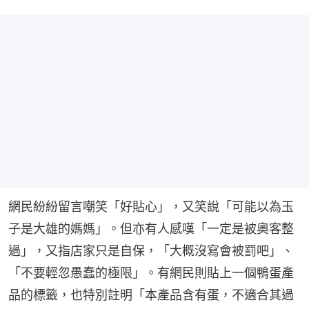
網民紛紛留言嘲笑「好貼心」，又笑說「可能以為玉
子是大雄的媽媽」。但亦有人感嘆「一定是被奧客整
過」，又指店家只是自保，「大概沒寫會被罰吧」、
「不要輕忽愚蠢的極限」。有網民則貼上一個鴨蛋產
品的標籤，也特別註明「本產品含有蛋，不適合其過