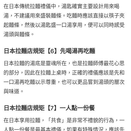
在日本傳統拉麵禮儀中，湯匙確實主要設計用來喝
湯，不建議用來盛裝麵條。吃麵時應該直接以筷子夾
起麵條，然後以湯匙盛一口湯享用，便可以同時感受
湯頭與麵條。
日本拉麵店規矩【6】先喝湯再吃麵
日本拉麵的湯底是靈魂所在，也是拉麵師傅最花心思
的部分，因此在拉麵上桌時，正確的禮儀應該是先和
一口湯再吃麵以示尊重，也可以更品嘗到湯頭的層次
與味道。
日本拉麵店規矩【7】一人點一份餐
在日本享用拉麵，「共食」是非常不禮貌的行為，一
人點一份餐是最基本禮儀，如果有特殊情況，應該先