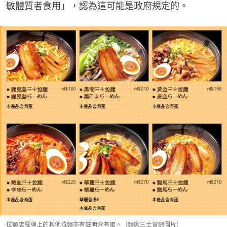
敏體質者食用」，認為這可能是政府規定的。
拉麵店餐牌上的其他拉麵亦有註明含有蛋。（麵家三士官網圖片）