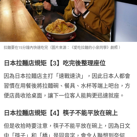
拉麵要在15分鐘內快速吃完（圖片來源：《愛吃拉麵的小泉同學》劇照 ）
日本拉麵店規矩【3】吃完後整理座位
因為日本拉麵店主打「速戰速決」，因此日本人都會
習慣在用餐後將拉麵碗、餐具、水杯等端上吧台，方
便店員收拾桌面，讓下一位客人能夠更迅速就座。
日本拉麵店規矩【4】筷子不能平放在碗上
但是收拾時要注意，筷子不能平放在碗上，因為日文
中「筷子」和「橋」是同音字，會令人聯想到奈何