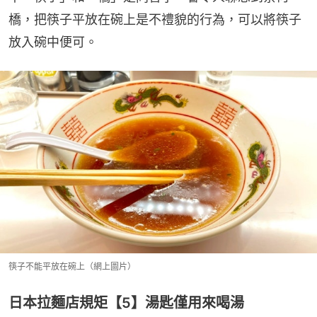
橋，把筷子平放在碗上是不禮貌的行為，可以將筷子
放入碗中便可。
筷子不能平放在碗上（網上圖片）
日本拉麵店規矩【5】湯匙僅用來喝湯