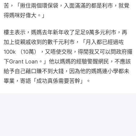
苦，「揪住兩個環保袋，入面滿滿的都是利市，就覺
得媽咪好偉大。」
樓主表示，媽媽去年新年收了足足9萬多元利市，再
加上從親戚收到的數千元利市，「月入都已經過咗
100k （10萬），又唔使交稅，得閒我又可以問政府攞
下Grant Loan。」他以媽媽的經驗警醒網民，不應該
給予自己藉口賺不到大錢，因為他的媽媽連小學都未
畢業，寄語「成功真係需要苦幹」。