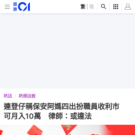
繁
|
简
熱話
熱爆話題
連登仔稱保安阿媽四出扮職員收利市
可月入10萬 律師：或違法