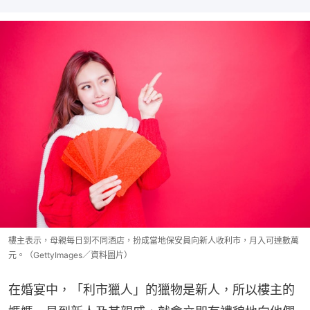
樓主表示，母親每日到不同酒店，扮成當地保安員向新人收利市，月入可達數萬
元。（GettyImages／資料圖片）
在婚宴中，「利市獵人」的獵物是新人，所以樓主的