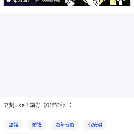
立刻Like！讚好《01熱話》：
熱話
婚禮
過年習俗
保安員