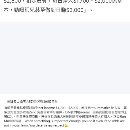
$2,800，扣除皮費，每日淨入$1,700 - $2,000係基
本，勁嘅師兄甚至做到日賺$3,000」。