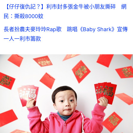
【仔仔復仇記？】利市封多張金牛被小朋友撕碎 網
民：撕殺8000蚊
長者扮農夫麥玲玲Rap歌 跳唱《Baby Shark》宣傳
一人一利市籌款