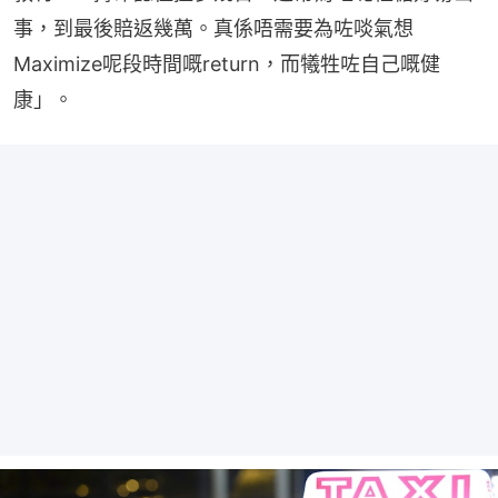
事，到最後賠返幾萬。真係唔需要為咗啖氣想
Maximize呢段時間嘅return，而犧牲咗自己嘅健
康」。