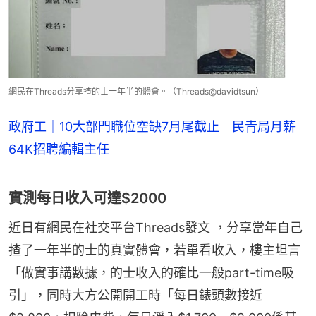
網民在Threads分享揸的士一年半的體會。（Threads@davidtsun）
政府工｜10大部門職位空缺7月尾截止 民青局月薪
64K招聘編輯主任
實測每日收入可達$2000
近日有網民在社交平台Threads發文 ，分享當年自己
揸了一年半的士的真實體會，若單看收入，樓主坦言
「做實事講數據，的士收入的確比一般part-time吸
引」，同時大方公開開工時「每日錶頭數接近