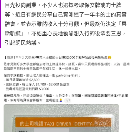
目光投向副業，不少人也選擇考取保安牌或的士牌
等。近日有網民分享自己實測揸了一年半的士的真實
體會，並表示雖然收入十分可觀，但最終仍決定「果
斷斬纜」，亦語重心長地勸喻想入行的後輩要三思，
引起網民熱議。