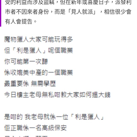
受的利益而涉及盜竊，但在新年或喜慶日子，派發利
巿者不因來者身份，而是「見人就派」，相信很少會
有人會提告。