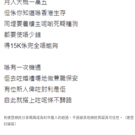
有連登網民分享媽媽成為利市獵人的經過，不過被其他網民質疑其可信性。（連登
討論區）