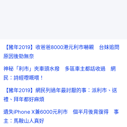
【豬年2019】收爸爸8000港元利市嚇親 台妹追問
原因後勁無奈
神秘「利市」夾車頭水撥 多區車主都話收過 網
民：詩經嚟嘅喂！
【豬年2019】網民列過年最討厭的事：派利市、送
禮、拜年都好麻煩
遺失iPhone X兼6000元利市 個半月後竟復得 事
主：馬鞍山人真好