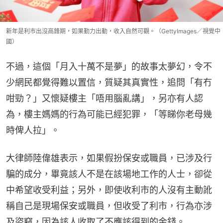
新年是利巿出沒高鋒期，如果勤力出動，收入自然可觀。（GettyImages／視覺中
國）
不過，這個「月入十萬不是夢」的故事太夢幻，令不
少網民都覺得難以置信，質疑其真實性，追問「有冇
咁勁？」又懷疑樓主「唔用腦亂講」，另亦有人認
為，樓主媽媽的行為可能已經犯罪，「等睇你老母幾
時俾人拉」。
大律師陸偉雄表示，如果假扮保安或職員，已涉及行
騙的成分，畢竟該人不是在該場地工作的人士，卻從
中希望收受利益；另外，即使收利市的人沒有主動訛
稱自己是現場保安或職員，但收受了利市，行為亦涉
及盜竊，因為該人收取了不應該得到的金錢。