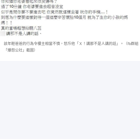
該年輕爸爸的行為令樓主相當不憤，怒斥他「Ｘ！講那不是人講的話」。（fb群組
「爆怨公社」截圖）