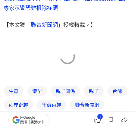
專家示警恐難根除症頭
【本文獲
「聯合新聞網」
授權轉載。】
生育
懷孕
親子關係
親子
台灣
兩岸奇趣
千奇百趣
聯合新聞網
1
在Google
追蹤《香港01》
3
0
0
1
1