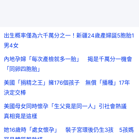
出生概率僅為六千萬分之一！新疆24歲產婦誕5胞胎1
男4女
內地孕婦「每次產檢就多一胎」 揭是千萬分一機會
「同卵四胞胎」
美國「捐精之王」擁176個孩子 無償「播種」17年
決定交棒
美國母女同時懷孕「生父竟是同一人」引社會熱議
真相竟是這樣
她16歲時「處女懷孕」 裝子宮環後仍生3孩 5孩媽