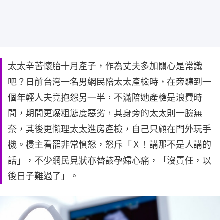
太太辛苦懷胎十月產子，作為丈夫多加關心是常識
吧？日前台灣一名男網民陪太太產檢時，在旁聽到一
個年輕人夫竟抱怨另一半，不滿陪她產檢是浪費時
間，期間更爆粗態度惡劣，其身旁的太太則一臉無
奈，其後更懶理太太進房產檢，自己只顧在門外玩手
機。樓主看罷非常憤怒，怒斥「Ｘ！講那不是人講的
話」，不少網民見狀亦替該孕婦心痛，「沒責任，以
後日子難過了」。