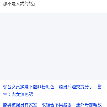
那不是人講的話」。
奪台女貞操嫌下體非粉紅色 賤男斥濫交提分手 醫
生：處女無色認
賤男被揭另有家室 求復合不果殺妻 連外母都唔放