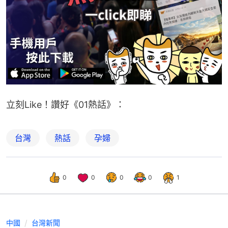
立刻Like！讚好《01熱話》：
台灣
熱話
孕婦
0
0
0
0
1
中國
台灣新聞