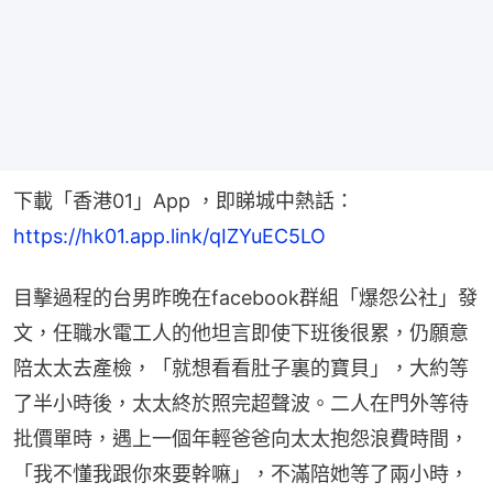
下載「香港01」App ，即睇城中熱話：
https://hk01.app.link/qIZYuEC5LO
目擊過程的台男昨晚在facebook群組「爆怨公社」發
文，任職水電工人的他坦言即使下班後很累，仍願意
陪太太去產檢，「就想看看肚子裏的寶貝」，大約等
了半小時後，太太終於照完超聲波。二人在門外等待
批價單時，遇上一個年輕爸爸向太太抱怨浪費時間，
「我不懂我跟你來要幹嘛」，不滿陪她等了兩小時，