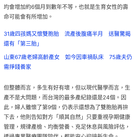
均會增加約6個月到數年不等，也就是生育女性的壽
命可能會有所增加。
31歲四孩媽又懷雙胞胎 流產後腹痛半月 送醫驚揭
還有「第三胎」
山東67歲老婦高齡產女 如今因車禍臥床 75歲夫仍
需掙錢養家
但整體而言，多生有好有壞，但以現代醫學而言，生
產不是大問題，而台灣的最多產紀錄還是24個。因
此，婦人雖懷了第9個，仍表示還想為了雙胞胎再拚
下去，他則告知對方「順其自然」只要重視孕期健康
管理，規律產檢、均衡營養、充足休息與風險評估，
透過專業醫療團隊陪伴，都能安心迎接新生命。