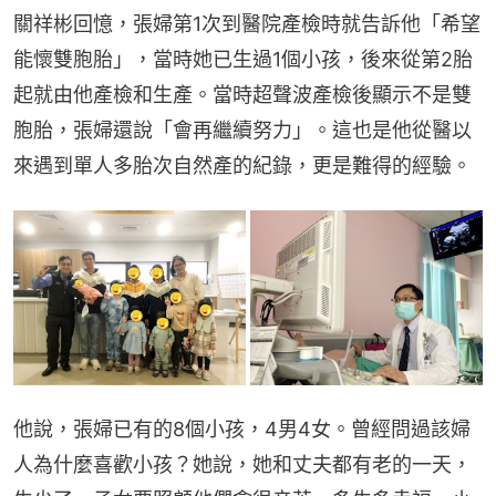
關祥彬回憶，張婦第1次到醫院產檢時就告訴他「希望
能懷雙胞胎」，當時她已生過1個小孩，後來從第2胎
起就由他產檢和生產。當時超聲波產檢後顯示不是雙
胞胎，張婦還說「會再繼續努力」。這也是他從醫以
來遇到單人多胎次自然產的紀錄，更是難得的經驗。
他說，張婦已有的8個小孩，4男4女。曾經問過該婦
人為什麼喜歡小孩？她說，她和丈夫都有老的一天，