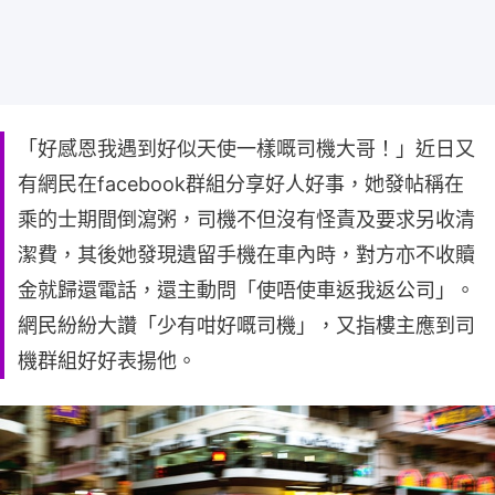
「好感恩我遇到好似天使一樣嘅司機大哥！」近日又
有網民在facebook群組分享好人好事，她發帖稱在
乘的士期間倒瀉粥，司機不但沒有怪責及要求另收清
潔費，其後她發現遺留手機在車內時，對方亦不收贖
金就歸還電話，還主動問「使唔使車返我返公司」。
網民紛紛大讚「少有咁好嘅司機」，又指樓主應到司
機群組好好表揚他。