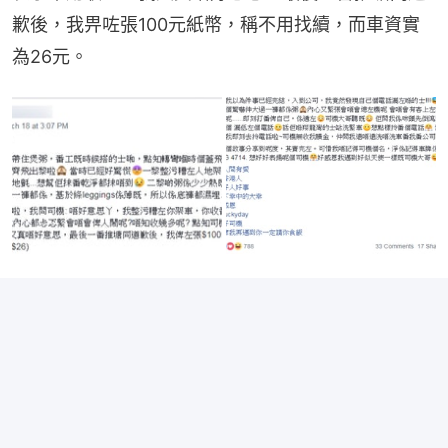
歉後，我畀咗張100元紙幣，稱不用找續，而車資實
為26元。