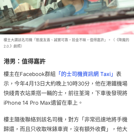
樓主大讚該名司機「態度友善、誠實可靠，拾金不昧，值得嘉許」。（《降魔的
2.0.》劇照）
港男：值得嘉許
樓主在Facebook群組
「的士司機資訊網 Taxi」
表
示，今年4月13日大約晚上10時30分，他在港鐵機場
快綫青衣站乘搭一輛的士，前往荃灣，下車後發現將
iPhone 14 Pro Max遺留在車上。
樓主隨後聯絡到該名司機，對方「非常迅速地將手機
歸還，而且只收取咪錶車資，沒有額外收費」，他大