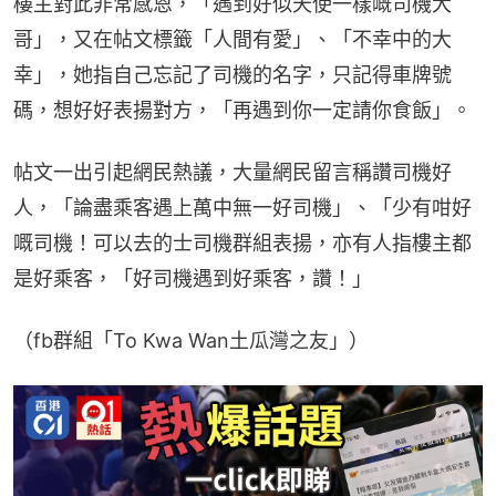
樓主對此非常感恩，「遇到好似天使一樣嘅司機大
哥」，又在帖文標籤「人間有愛」、「不幸中的大
幸」，她指自己忘記了司機的名字，只記得車牌號
碼，想好好表揚對方，「再遇到你一定請你食飯」。
帖文一出引起網民熱議，大量網民留言稱讚司機好
人，「論盡乘客遇上萬中無一好司機」、「少有咁好
嘅司機！可以去的士司機群組表揚，亦有人指樓主都
是好乘客，「好司機遇到好乘客，讚！」
（fb群組「To Kwa Wan土瓜灣之友」）