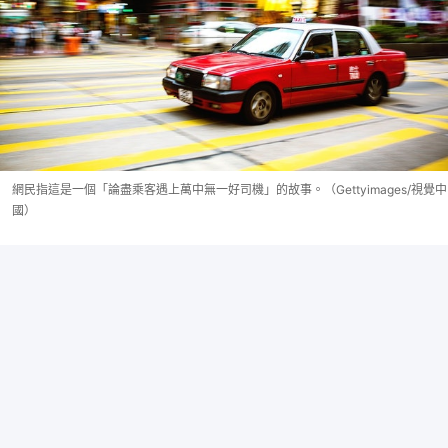
網民指這是一個「論盡乘客遇上萬中無一好司機」的故事。（Gettyimages/視覺中
國）