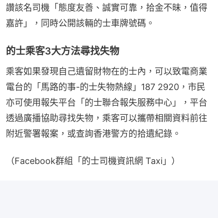
讚該名司機「態度友善、誠實可靠，拾金不昧，值得
嘉許」，同時公開該輛的士車牌號碼。
的士乘客3大方法尋找失物
乘客如果發現自己遺留財物在的士內，可以致電商業
電台的「馬路的事-的士失物熱線」187 2920，市民
亦可使用報失平台「的士聯合報失服務中心」，平台
透過廣播協助尋找失物，乘客可以攜帶相關資料前往
附近警署報案，或查詢香港警方的拾遺紀錄。
（Facebook群組「的士司機資訊網 Taxi」）