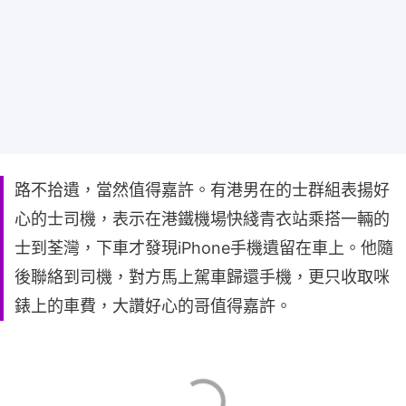
路不拾遺，當然值得嘉許。有港男在的士群組表揚好
心的士司機，表示在港鐵機場快綫青衣站乘搭一輛的
士到荃灣，下車才發現iPhone手機遺留在車上。他隨
後聯絡到司機，對方馬上駕車歸還手機，更只收取咪
錶上的車費，大讚好心的哥值得嘉許。