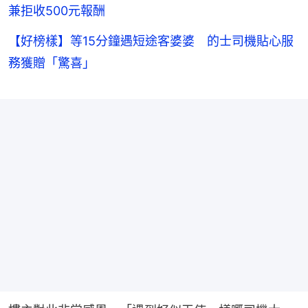
兼拒收500元報酬
【好榜樣】等15分鐘遇短途客婆婆 的士司機貼心服
務獲贈「驚喜」