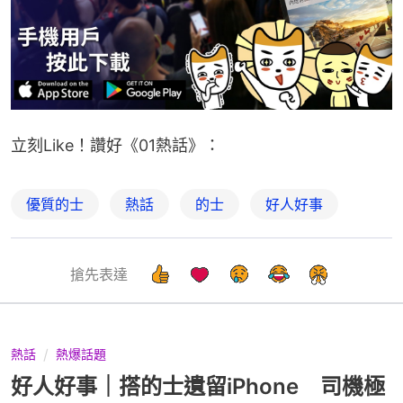
立刻Like！讚好《01熱話》：
優質的士
熱話
的士
好人好事
搶先表達
熱話
熱爆話題
好人好事｜搭的士遺留iPhone 司機極