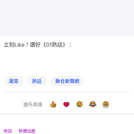
立刻Like！讚好《01熱話》：
潮濕
熱話
聯合新聞網
搶先表達
熱話
熱爆話題