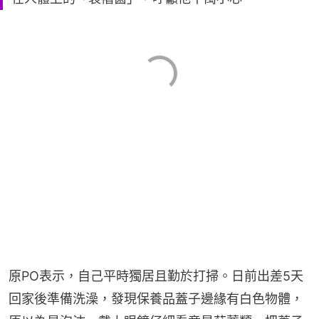
原PO表示，自己平時獨居且勤於打掃。日前出差5天
回家後準備洗澡，發現保養品蓋子邊緣有白色物體，