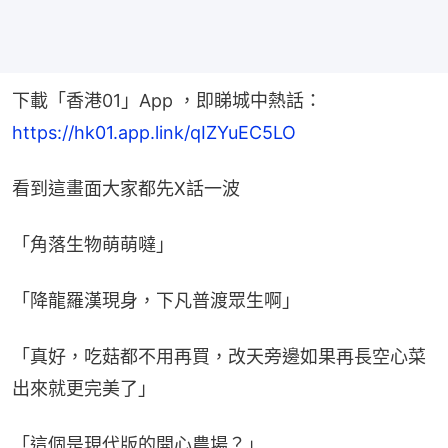
下載「香港01」App ，即睇城中熱話：
https://hk01.app.link/qIZYuEC5LO
看到這畫面大家都先X話一波
「角落生物萌萌噠」
「降龍羅漢現身，下凡普渡眾生啊」
「真好，吃菇都不用再買，改天旁邊如果再長空心菜
出來就更完美了」
「這個是現代版的開心農場？」