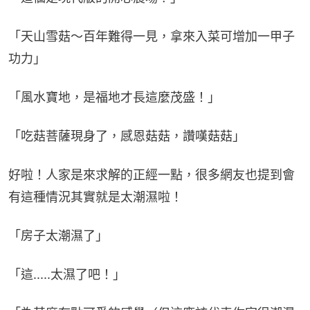
「天山雪菇～百年難得一見，拿來入菜可增加一甲子
功力」
「風水寶地，是福地才長這麼茂盛！」
「吃菇菩薩現身了，感恩菇菇，讚嘆菇菇」
好啦！人家是來求解的正經一點，很多網友也提到會
有這種情況其實就是太潮濕啦！
「房子太潮濕了」
「這.....太濕了吧！」