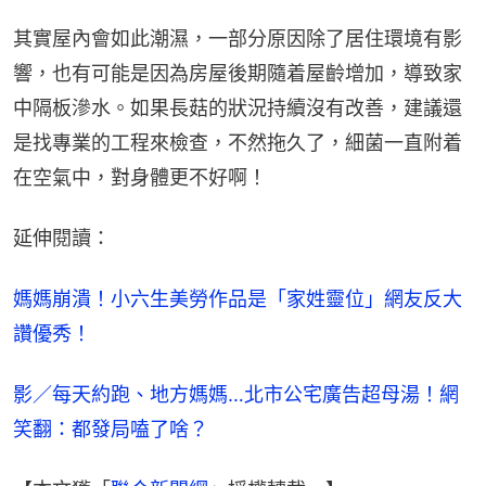
其實屋內會如此潮濕，一部分原因除了居住環境有影
響，也有可能是因為房屋後期隨着屋齡增加，導致家
中隔板滲水。如果長菇的狀況持續沒有改善，建議還
是找專業的工程來檢查，不然拖久了，細菌一直附着
在空氣中，對身體更不好啊！
延伸閱讀：
媽媽崩潰！小六生美勞作品是「家姓靈位」網友反大
讚優秀！
影／每天約跑、地方媽媽…北市公宅廣告超母湯！網
笑翻：都發局嗑了啥？