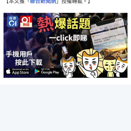
【本文獲「
聯合新聞網
」授權轉載。】