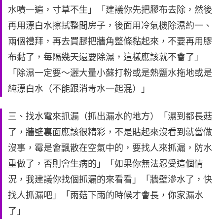
水噴一遍，寸草不生」「建議你先把膠布去除，然後
再用漂白水擦拭整間房子，後面用冷氣機除濕約一、
兩個禮拜，再去買膠把牆角整條黏起來，不要再用膠
布黏了，每隔幾天還要除濕，這樣應該就不會了」
「除濕一定要～灑大量小蘇打粉或是熱鹽水拖地或是
純漂白水（不能跟消毒水一起混）」
三、找水電來抓漏（抓出漏水的地方）「濕到都長菇
了，牆壁裏面應該很精彩，不是貼起來沒看到就當做
沒事，霉是會飄散在空氣中的，要找人來抓漏，防水
重做了，否則會生病的」「如果你無法忍受這個情
況，我建議你找個抓漏的來看看」「牆壁滲水了，快
找人抓漏吧」「雨菇下雨的時候才會長，你家漏水
了」