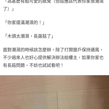
「為甚麼有點可愛的感覺（但這應該代表你家很潮濕
了）」
「你家還滿潮濕的！」
「木頭太潮濕，長菌菇了」
面對潮濕的時候該怎麼辦，除了打開窗戶保持通風，
不少過來人也好心提供解決辦法給樓主，如果你家也
有長菇問題，不妨也試試看吧！