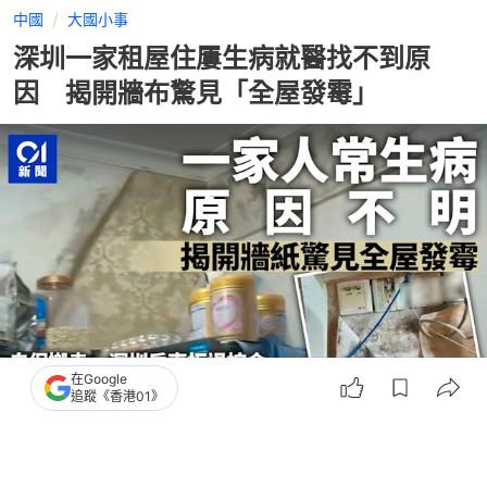
中國
大國小事
深圳一家租屋住屢生病就醫找不到原
因 揭開牆布驚見「全屋發霉」
在Google
追蹤《香港01》
撰文：
深圳衛視
出版：
2026-07-29 18:30
更新：
2026-07-30 11:46