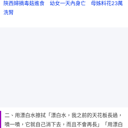
陝西婦摘毒菇進食 幼女一天內身亡 母姊料花23萬
洗腎
二、用漂白水擦拭「漂白水，我之前的天花板長過，
噴一噴，它就自己消下去，而且不會再長」「用漂白