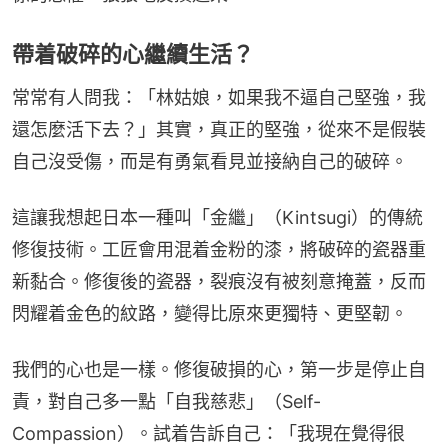
帶着破碎的心繼續生活？
常常有人問我：「林姑娘，如果我不逼自己堅強，我
還怎麼活下去？」其實，真正的堅強，從來不是假裝
自己沒受傷，而是有勇氣看見並接納自己的破碎。
這讓我想起日本一種叫「金繼」（Kintsugi）的傳統
修復技術。工匠會用混着金粉的漆，將破碎的瓷器重
新黏合。修復後的瓷器，裂痕沒有被刻意掩蓋，反而
閃耀着金色的紋路，變得比原來更獨特、更堅韌。
我們的心也是一樣。修復破損的心，第一步是停止自
責，對自己多一點「自我慈悲」（Self-
Compassion）。試着告訴自己：「我現在覺得很