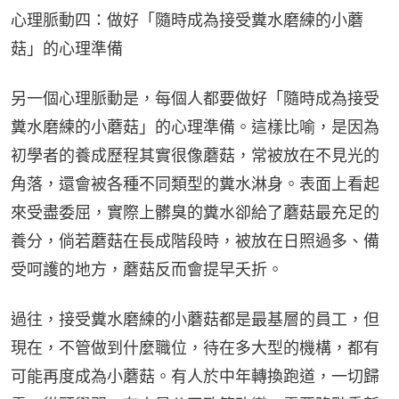
心理脈動四：做好「隨時成為接受糞水磨練的小蘑
菇」的心理準備
另一個心理脈動是，每個人都要做好「隨時成為接受
糞水磨練的小蘑菇」的心理準備。這樣比喻，是因為
初學者的養成歷程其實很像蘑菇，常被放在不見光的
角落，還會被各種不同類型的糞水淋身。表面上看起
來受盡委屈，實際上髒臭的糞水卻給了蘑菇最充足的
養分，倘若蘑菇在長成階段時，被放在日照過多、備
受呵護的地方，蘑菇反而會提早夭折。
過往，接受糞水磨練的小蘑菇都是最基層的員工，但
現在，不管做到什麼職位，待在多大型的機構，都有
可能再度成為小蘑菇。有人於中年轉換跑道，一切歸