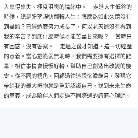
入患得患失、極度沮喪的情緒中。    走進人生低谷的
時候，總是盼望趕快翻轉人生：怎麼熬如此久還沒有
到盡頭？已經這麼努力成長了，何以老天爺沒有看到
我的辛苦？到底什麼時候才能苦盡甘來呢？    當時只
有困惑，沒有答案。    走過之後才知道，這一切經歷
的意義。當心靈脆弱無助時，我們需要擁有選擇的能
量，相信事情會慢慢好轉，幫助自己創造出改變的機
會。從不同的視角，回顧過往這段慘澹歲月，發現它
帶給我的最大禮物就是重新認識自己，找到未來生命
的意義，成為陪伴人們走過不同際遇的諮商心理師。