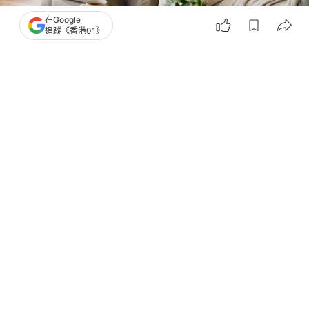
在Google
追蹤《香港01》
撰文：
健康醫療網
出版：
2026-06-15 10:02
更新：
2026-06-15 10:02
隨著年齡漸長、社交圈越來越小，有些人會發現，能
互相陪伴的好像就只剩下身邊的伴侶，一天大半時間