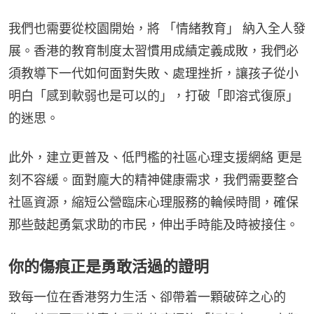
我們也需要從校園開始，將 「情緒教育」 納入全人發
展。香港的教育制度太習慣用成績定義成敗，我們必
須教導下一代如何面對失敗、處理挫折，讓孩子從小
明白「感到軟弱也是可以的」，打破「即溶式復原」
的迷思。
此外，建立更普及、低門檻的社區心理支援網絡 更是
刻不容緩。面對龐大的精神健康需求，我們需要整合
社區資源，縮短公營臨床心理服務的輪候時間，確保
那些鼓起勇氣求助的市民，伸出手時能及時被接住。
你的傷痕正是勇敢活過的證明
致每一位在香港努力生活、卻帶着一顆破碎之心的