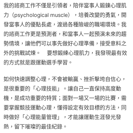
我的諮商工作不僅是引領者，陪伴當事人鍛鍊心理肌
力（psychological muscle），培養改變的勇氣，開
發當事人的優點長處，渡過各種險峻的職場環境。我
的諮商工作更是預測者，和當事人一起預演未來的趨
勢情境，讓他們可以事先做好心理準備，接受意料之
外的挑戰試煉。    要想鍛練心理肌力，我發現最有效
的方式就是跟運動選手學習。
如何快速調整心理，不會被輸贏、挫折擊垮自信心，
是很重要的「心理技能」。讓自己一直保持高度動
機，是成功重要的特質；面對一場又一場的比賽，需
要掌握競技運動心理，懂得設定有效目標的方法，同
時做好「心理能量管理」，才能讓運動生涯發光發
熱，留下璀璨的最佳紀錄。