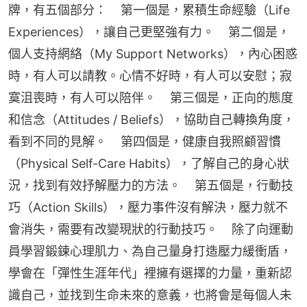
牌，有五個部分：    第一個是，累積生命經驗（Life 
Experiences），讓自己更堅強有力。    第二個是，
個人支持網絡（My Support Networks），內心困惑
時，有人可以請教。心情不好時，有人可以安慰；寂
寞沮喪時，有人可以陪伴。    第三個是，正向的態度
和信念（Attitudes / Beliefs），協助自己轉換角度，
看到不同的見解。    第四個是，健康自我照顧習慣
（Physical Self-Care Habits），了解自己的身心狀
況，找到有效抒解壓力的方法。    第五個是，行動技
巧（Action Skills），壓力事件沒有解決，壓力就不
會消失，需要有改變現狀的行動技巧。    除了向運動
員學習鍛鍊心理肌力、為自己量身打造壓力緩衝盾，
學會在「彈性生涯年代」裡擁有選擇的力量，重新認
識自己，並找到生命未來的意義，也將會是每個人未