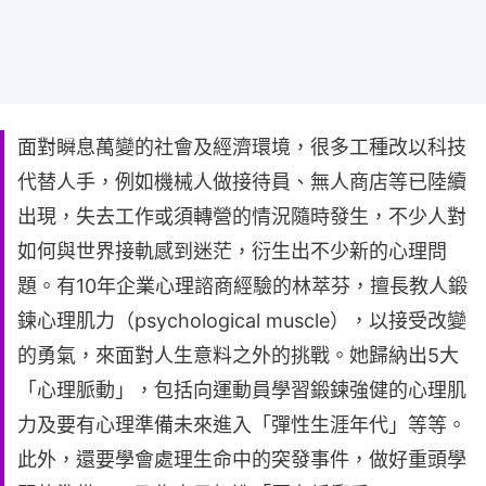
面對瞬息萬變的社會及經濟環境，很多工種改以科技
代替人手，例如機械人做接待員、無人商店等已陸續
出現，失去工作或須轉營的情況隨時發生，不少人對
如何與世界接軌感到迷茫，衍生出不少新的心理問
題。有10年企業心理諮商經驗的林萃芬，擅長教人鍛
鍊心理肌力（psychological muscle），以接受改變
的勇氣，來面對人生意料之外的挑戰。她歸納出5大
「心理脈動」，包括向運動員學習鍛鍊強健的心理肌
力及要有心理準備未來進入「彈性生涯年代」等等。
此外，還要學會處理生命中的突發事件，做好重頭學