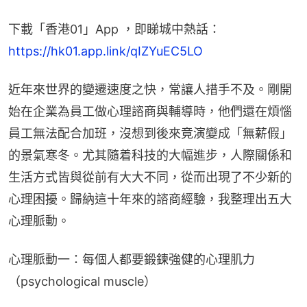
下載「香港01」App ，即睇城中熱話：
https://hk01.app.link/qIZYuEC5LO
近年來世界的變遷速度之快，常讓人措手不及。剛開
始在企業為員工做心理諮商與輔導時，他們還在煩惱
員工無法配合加班，沒想到後來竟演變成「無薪假」
的景氣寒冬。尤其隨着科技的大幅進步，人際關係和
生活方式皆與從前有大大不同，從而出現了不少新的
心理困擾。歸納這十年來的諮商經驗，我整理出五大
心理脈動。
心理脈動一：每個人都要鍛鍊強健的心理肌力
（psychological muscle）