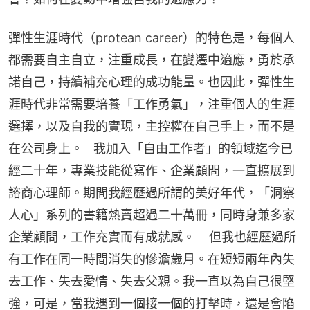
彈性生涯時代（protean career）的特色是，每個人
都需要自主自立，注重成長，在變遷中適應，勇於承
諾自己，持續補充心理的成功能量。也因此，彈性生
涯時代非常需要培養「工作勇氣」，注重個人的生涯
選擇，以及自我的實現，主控權在自己手上，而不是
在公司身上。   我加入「自由工作者」的領域迄今已
經二十年，專業技能從寫作、企業顧問，一直擴展到
諮商心理師。期間我經歷過所謂的美好年代，「洞察
人心」系列的書籍熱賣超過二十萬冊，同時身兼多家
企業顧問，工作充實而有成就感。    但我也經歷過所
有工作在同一時間消失的慘澹歲月。在短短兩年內失
去工作、失去愛情、失去父親。我一直以為自己很堅
強，可是，當我遇到一個接一個的打擊時，還是會陷