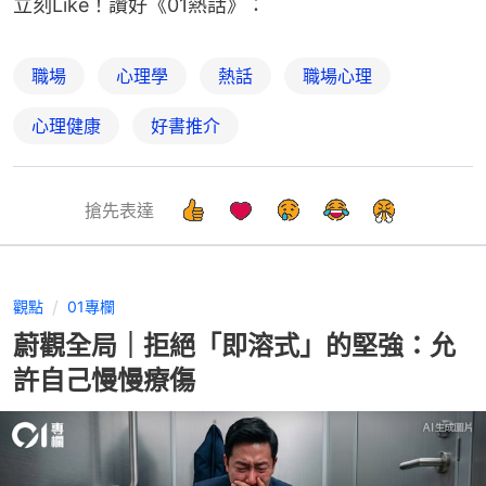
立刻Like！讚好《01熱話》：
職場
心理學
熱話
職場心理
心理健康
好書推介
搶先表達
觀點
01專欄
蔚觀全局｜拒絕「即溶式」的堅強：允
許自己慢慢療傷