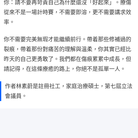
你：請不要再苛責自己為什麼還沒「好起來」。療傷
從來不是一場計時賽，不需要即溶，更不需要講求效
率。
你不需要完美無瑕才能繼續前行。帶着那些修補過的
裂痕，帶着那份對痛苦的理解與溫柔，你其實已經比
昨天的自己更勇敢了。我們都在傷痕累累中成長，但
請記得，在這條療癒的路上，你絕不是孤單一人。
作者林素蔚是註冊社工，家庭治療碩士，第七屆立法
會議員。