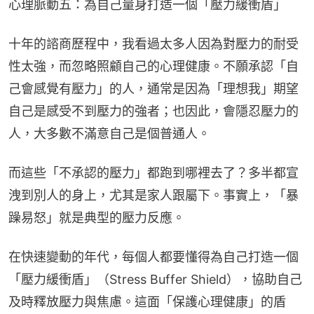
心理脈動五：為自己量身打造一個「壓力緩衝盾」
十年的諮商歷程中，我看過太多人因為對壓力的耐受
性太強，而忽略照顧自己的心理健康。不願承認「自
己會感覺有壓力」的人，通常是因為「理想我」期望
自己是感受不到壓力的強者；也因此，會隱忍壓力的
人，大多數不滿意自己是個普通人。
而這些「不承認的壓力」都跑到哪裡去了？多半都宣
洩到別人的身上，尤其是家人跟屬下。事實上，「暴
躁易怒」就是典型的壓力反應。
在快速變動的年代，每個人都要懂得為自己打造一個
「壓力緩衝盾」（Stress Buffer Shield），協助自己
及時釋放壓力與焦慮。這面「保護心理健康」的盾