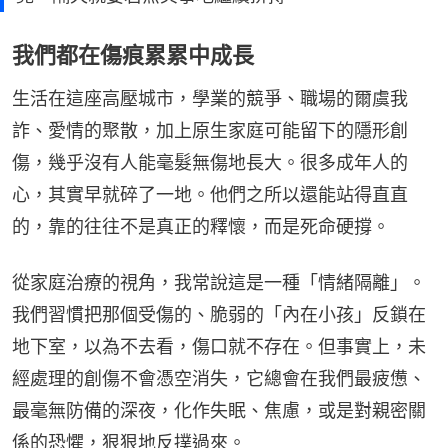
我們都在傷痕累累中成長
生活在這座高壓城市，學業的競爭、職場的爾虞我
詐、愛情的聚散，加上原生家庭可能留下的隱形創
傷，幾乎沒有人能毫髮無傷地長大。很多成年人的
心，其實早就碎了一地。他們之所以還能站得直直
的，靠的往往不是真正的釋懷，而是死命硬撐。
從家庭治療的視角，我常說這是一種「情緒隔離」。
我們習慣把那個受傷的、脆弱的「內在小孩」反鎖在
地下室，以為不去看，傷口就不存在。但事實上，未
經處理的創傷不會憑空消失，它總會在我們最疲憊、
最毫無防備的深夜，化作失眠、焦慮，或是對親密關
係的恐懼，狠狠地反撲過來。