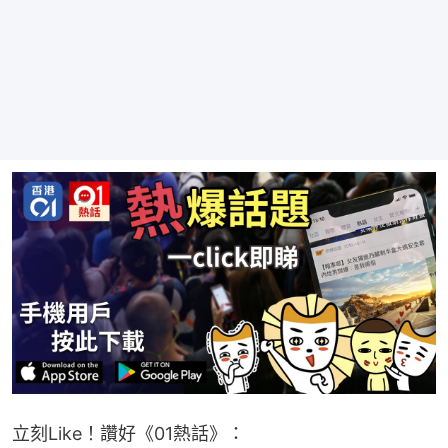
立刻Like！讚好《01熱話》：