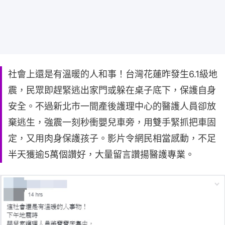
社會上還是有溫暖的人和事！台灣花蓮昨發生6.1級地
震，民眾即趕緊逃出家門或躲在桌子底下，保護自身
安全。不過新北市一間產後護理中心的醫護人員卻放
棄逃生，強震一刻秒衝嬰兒車旁，用雙手緊抓把車固
定，又用肉身保護孩子。影片令網民相當感動，不足
半天獲逾5萬個讚好，大量留言讚揚醫護專業。