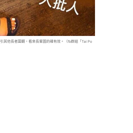
他長者圍觀，看來長輩圖的確有效。（fb群組「Tai Po