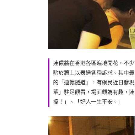
連儂牆在香港各區遍地開花，不少
貼於牆上以表達各種訴求。其中最
的「連儂隧道」，有網民近日發現
輩」駐足觀看，場面頗為有趣，連
擋！」、「好人一生平安。」