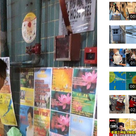
00
01
00
02