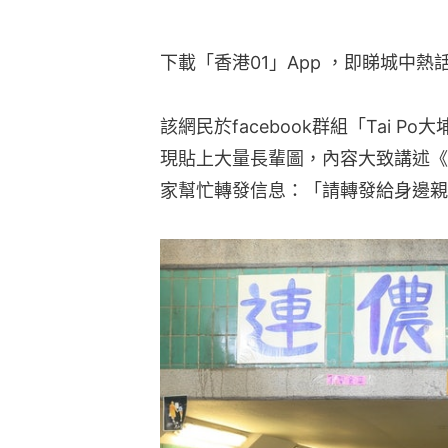
下載「香港01」App ，即睇城中熱
該網民於facebook群組「Tai 
現貼上大量長輩圖，內容大致講述《
家幫忙轉發信息：「請轉發給身邊親