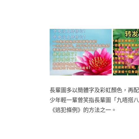
長輩圖多以簡體字及彩虹顏色，再配
少年輕一輩曾笑指長輩圖「九唔搭八
《逃犯條例》的方法之一。