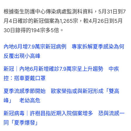
根據衞生防護中心傳染病處監測科資料，5月31日到7
月4日確診的新冠個案為1,265宗，較4月26日到5月
30日錄得的194宗多5倍。
內地6月增7.9萬宗新冠病例 專家拆解夏季感染為何
反覆出現小高峰
新冠｜內地6月新增確診7.9萬宗呈上升趨勢 中疾
控：搭車要戴口罩
夏季流感季節開始 歐家榮指或與新冠形成「雙高
峰」 老幼高危
新冠病毒｜許樹昌指近期入院個案增多 恐與流感一
同「夏季爆發」