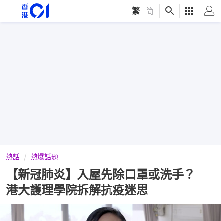
繁
|
简
熱話
熱爆話題
【新冠肺炎】入屋先除口罩或洗手？
港大護理學院拆解抗疫迷思