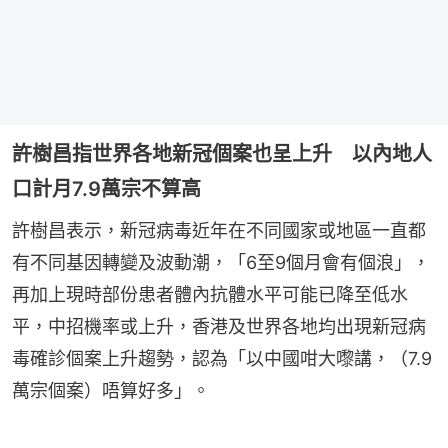
許樹昌指世界各地新冠個案也呈上升 以內地人
口計月7.9萬宗不算高
許樹昌表示，新冠病毒近年在不同國家或地區一直都
有不同基因轉變及波動潮，「6至9個月會有個浪」，
再加上現時部份患者體內抗體水平可能已降至低水
平，中招機率或上升，香港及世界各地均出現新冠病
毒確診個案上升趨勢，認為「以中國咁大嚟講，（7.9
萬宗個案）唔算好多」。