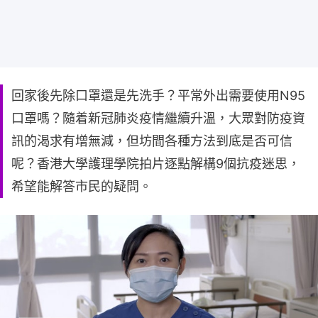
回家後先除口罩還是先洗手？平常外出需要使用N95
口罩嗎？隨着新冠肺炎疫情繼續升溫，大眾對防疫資
訊的渴求有增無減，但坊間各種方法到底是否可信
呢？香港大學護理學院拍片逐點解構9個抗疫迷思，
希望能解答市民的疑問。