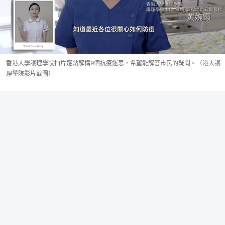
香港大學護理學院拍片逐點解構9個抗疫迷思，希望能解答市民的疑問。（港大護
理學院影片截圖）