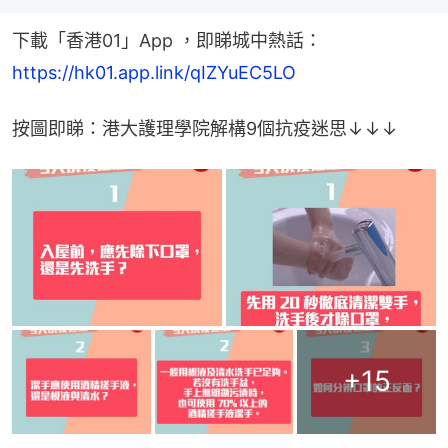
下載「香港01」App ，即睇城中熱話：
https://hk01.app.link/qIZYuEC5LO
按圖即睇：港大護理學院解構9個抗疫迷思↓↓↓
+
15