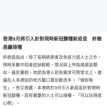
香港9月將引入針對現時新冠變種新疫苗 許樹
昌籲接種
許樹昌指出，除了長期病患者及免疫力弱人士之外，
現時多數中招者症狀較輕，情況與上呼吸道感染類
似。最近暑假，他認為港人若有需求可照常北上，建
議在人多擠迫的地方戴口罩及勤洗手，「做好衛
生」。他又透露，本港將於9月引入新疫苗針對現時
新冠變種，若有需要的人士可以接種，「可以玩得放
心啲」。