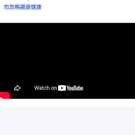
勿忽略腸道健康