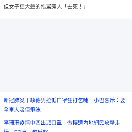
但女子更大聲的指罵旁人「去死！」
新冠肺炎丨缺德男拉低口罩狂打乞嚏 小巴客斥：要
全車人吸佢飛沫
李珊珊疫情中四出派口罩 微博遭內地網民攻擊走