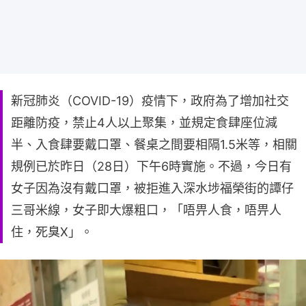
新冠肺炎（COVID-19）疫情下，政府為了增加社交
距離防疫，禁止4人以上聚集，並規定食肆座位減
半、入食肆要戴口罩、餐桌之間要相隔1.5米等，相關
規例已於昨日（28日）下午6時實施。不過，今日有
女子因為沒有戴口罩，被拒進入深水埗福榮街的譚仔
三哥米線，女子即大爆粗口，「唔畀人食，唔畀人
住，死臭X」。