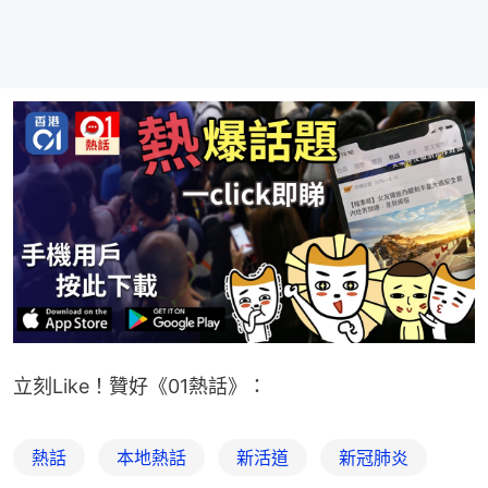
立刻Like！贊好《01熱話》：
熱話
本地熱話
新活道
新冠肺炎