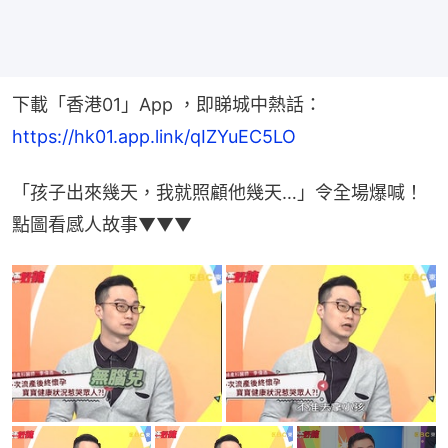
下載「香港01」App ，即睇城中熱話：
https://hk01.app.link/qIZYuEC5LO
「孩子出來幾天，我就照顧他幾天…」令全場爆喊！
點圖看感人故事▼▼▼