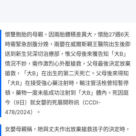
懷雙胞胎的母親，因兩胎體積差異大，懷胎27週6天
時需緊急剖腹分娩，兩嬰在威爾斯親王醫院出生後即
送到新生兒深切治療部，惟父母後來獲告知「大B」
情況不妙，需作激烈心外壓搶救，父母最後決定放棄
搶救，「大B」在出生的第二天死亡。父母後來得知
「大B」在接受強心藥注射時，輸注管活栓曾短暫停
頓，藥物一度未能成功注射到「大B」體內。死因庭
今（9日）就女嬰的死展開聆訊（CCDI-
478/2024）。
女嬰母親稱，她與丈夫作出放棄搶救孩子的決定時，