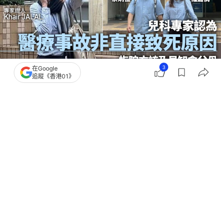
3
在Google
追蹤《香港01》
撰文：
陳蓉
出版：
2026-07-14 17:59
更新：
2026-07-14 19:13