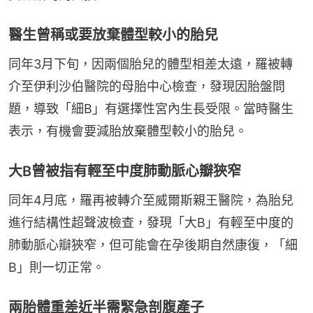
醫生曾稱或要放棄體型較小的胎兒
同年3月下旬，因兩個胎兒的體型相差太遠，羅被轉
介至伊利沙伯醫院的母胎中心檢查，發現因胎盤問
題，導致「細B」有選擇性宮內生長受限。當時醫生
表示，有機會要減胎放棄體型較小的胎兒。
大B曾被指有輕至中度肺動脈心瓣狹窄
同年4月底，羅再被轉介至威爾斯親王醫院，為胎兒
進行結構性超聲波檢查，發現「大B」有輕至中度的
肺動脈心瓣狹窄，但可能會在孕後期自然康復，「細
B」則一切正常。
兩胎體重差近半需緊急剖腹產子