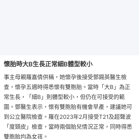
懷胎時大B生長正常細B體型較小
事主母親羅嘉倩供稱，她懷孕後接受鄧錫英醫生檢
查，懷孕五週時得悉懷有雙胞胎。當時「大B」為正
常生長，「細B」則體型較小，但仍在可接受的範
圍。鄧醫生表示，懷有雙胞胎有機會早產，建議她可
到公立醫院檢查。羅在2023年2月接受T21及超聲波
「度頸皮」檢查，當時兩個胎兒情況正常，同時得悉
雙胞胎均為女孩。