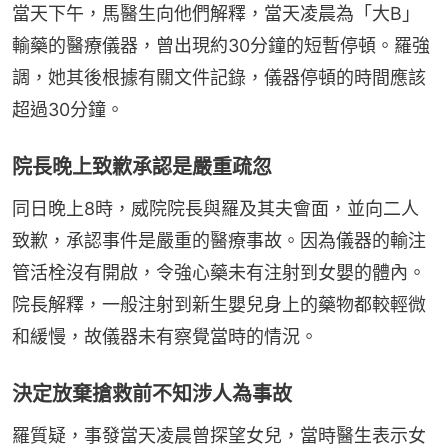
當天下午，馬醫生向他們解釋，當天凌晨為「大B」
輸藥的醫療儀器，曾出現約30分鐘的短暫停頓。羅強
調，她其後根據有關文件記錄，儀器停頓的時間應該
超過30分鐘。
院長晚上致歉承認是嚴重疏忽
同日晚上8時，威院院長與羅及其夫會面，並向二人
致歉，承認事件是嚴重的醫療事故。因為儀器的輸注
管活栓沒有開啟，令強心藥未有注射到女嬰的體內。
院長解釋，一般注射到新生嬰兒身上的藥物都較輕微
和緩慢，故儀器未有察覺當時的情況。
決定放棄搶救前不知涉人為事故
羅質疑，事發當天凌晨曾探望女兒，當時醫生表示女