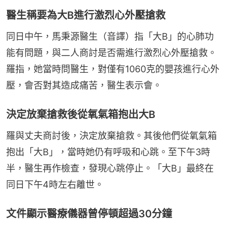
醫生稱要為大B進行激烈心外壓搶救
同日中午，馬秉源醫生（音譯）指「大B」的心肺功
能有問題，與二人商討是否需進行激烈心外壓搶救。
羅指，她當時問醫生，對僅有1060克的嬰孩進行心外
壓，會否對其造成痛苦，醫生表示會。
決定放棄搶救後從氧氣箱抱出大B
羅與丈夫商討後，決定放棄搶救。其後他們從氧氣箱
抱出「大B」，當時她仍有呼吸和心跳。至下午3時
半，醫生再作檢查，發現心跳停止。「大B」最終在
同日下午4時左右離世。
文件顯示醫療儀器曾停頓超過30分鐘