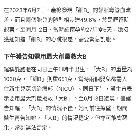
在2023年6月7日，產檢發現「細B」的靜脈導管血流
差，而且兩個胎兒的體型相差達49.6%，於是羅留院
觀察。至同月12日，當時羅懷孕約27周零6天，她接
獲通知指「細B」的心跳很差，需要緊急剖腹。
下午獲告知需用最大劑量救大B
羅稱雙胞胎在同日上午11時半出生，「大B」的重量為
1060克，「細B」則重651克，當時兩個嬰兒都需入
住新生兒深切治療部（NICU）。同日下午，醫生曾表
示要用最大劑量搶救「大B」。至6月13日凌晨，醫護
告知羅，「大B」的情況不佳，她可前往探望，期間
醫生再告知她，「大B」的情況穩定，但亦可能會惡
化，當刻無法斷定。