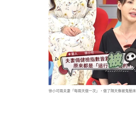
徐小可兩夫妻「每兩天做一次」，做了隔天像被鬼壓床