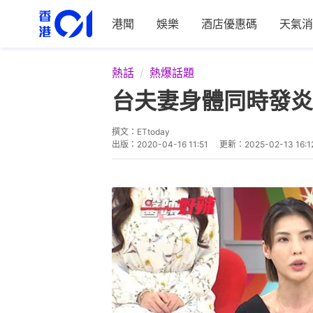
港聞
娛樂
酒店優惠碼
天氣消
熱話
熱爆話題
台夫妻身體同時發炎
撰文：
ETtoday
出版：
2020-04-16 11:51
更新：
2025-02-13 16:1