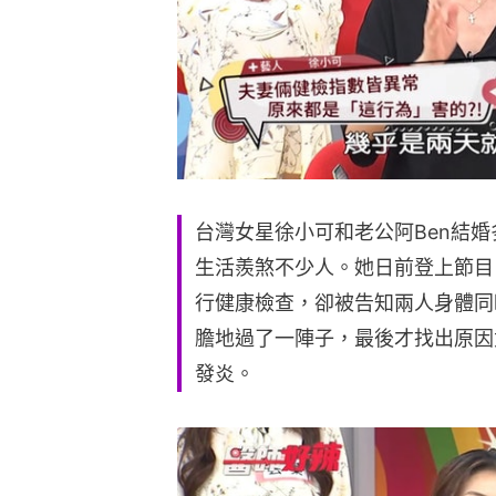
台灣女星徐小可和老公阿Ben結
生活羨煞不少人。她日前登上節目
行健康檢查，卻被告知兩人身體同
膽地過了一陣子，最後才找出原因
發炎。