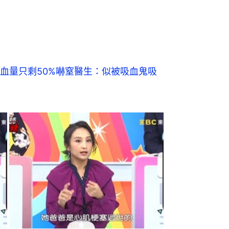
血量只剩50%嚇窒醫生：似被吸血鬼吸