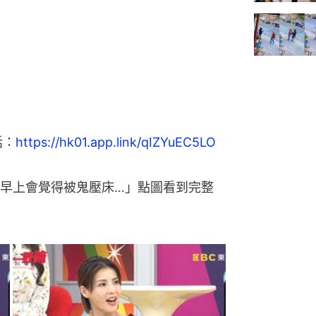
話：
https://hk01.app.link/qIZYuEC5LO
早上會覺得被鬼壓床…」點圖看到完整