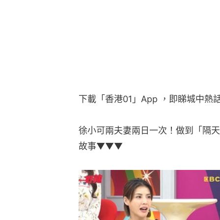
下載「香港01」App ，即睇城中熱
徐小可兩夫妻兩日一次！做到「隔天
故事▼▼▼