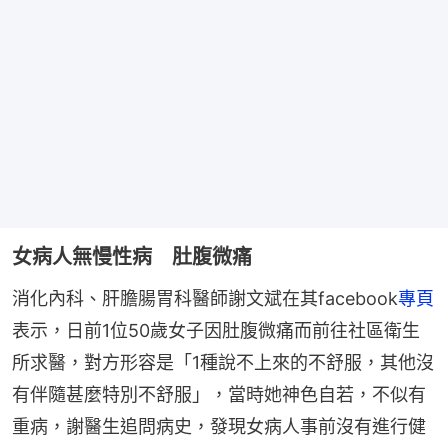
女病人無慢性病 肚腹微痛
消化內科、肝膽腸胃科醫師謝文斌在其facebook
專頁
表示，日前1位50歲女子因肚腹微痛而前往社區衛生
所求醫，對方形容是「1種說不上來的不舒服，其他沒
有伴隨甚麼特別不舒服」，當時她神色自若，不似有
重病，謝醫生追問病史，發現女病人事前沒有進行健