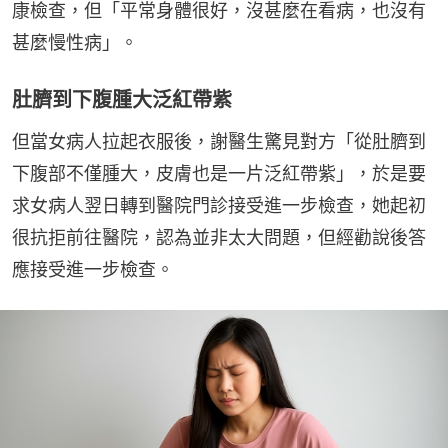
康檢查，但「平常身體很好，沒甚麼在看病，也沒有
甚麼慢性病」。
肚臍到下腹腫大泛紅帶紫
但當女病人拉起衣服後，謝醫生驚見對方「從肚臍到
下腹部不僅腫大，皮膚也是一片泛紅帶紫」，於是要
求女病人翌日轉到醫院門診接受進一步檢查，她起初
很抗拒前往醫院，認為並非太大問題，但經勸說後答
應接受進一步檢查。