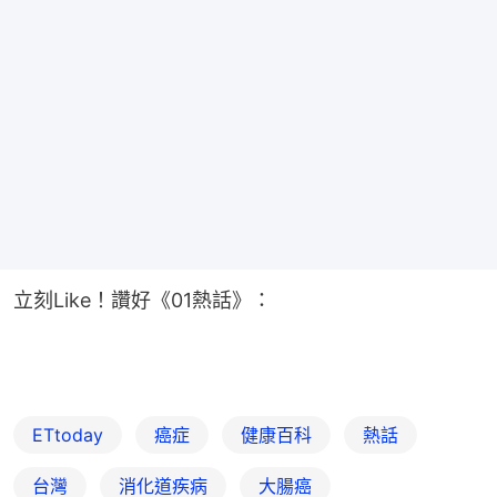
立刻Like！讚好《01熱話》：
ETtoday
癌症
健康百科
熱話
台灣
消化道疾病
大腸癌