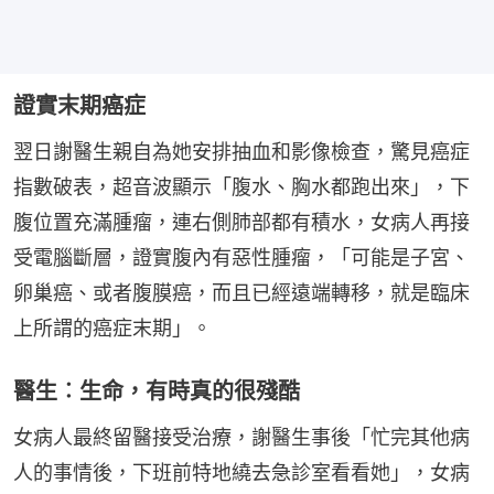
證實末期癌症
翌日謝醫生親自為她安排抽血和影像檢查，驚見癌症
指數破表，超音波顯示「腹水、胸水都跑出來」，下
腹位置充滿腫瘤，連右側肺部都有積水，女病人再接
受電腦斷層，證實腹內有惡性腫瘤，「可能是子宮、
卵巢癌、或者腹膜癌，而且已經遠端轉移，就是臨床
上所謂的癌症末期」。
醫生︰生命，有時真的很殘酷
女病人最終留醫接受治療，謝醫生事後「忙完其他病
人的事情後，下班前特地繞去急診室看看她」，女病