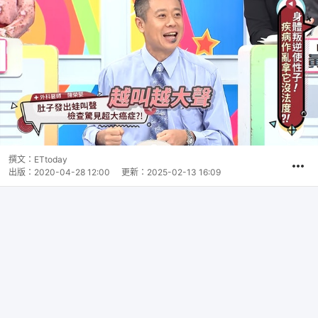
撰文：
ETtoday
出版：
2020-04-28 12:00
更新：
2025-02-13 16:09