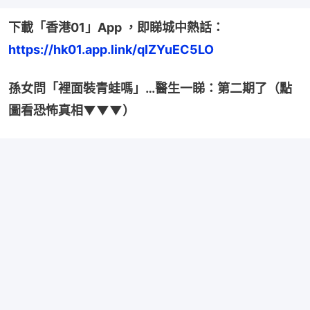
下載「香港01」App ，即睇城中熱話：
https://hk01.app.link/qIZYuEC5LO
孫女問「裡面裝青蛙嗎」…醫生一睇：第二期了（點
圖看恐怖真相▼▼▼）