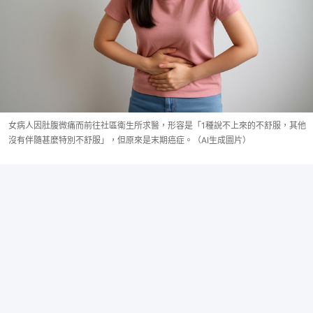
女病人因肚腹微痛而前往社區衛生所求醫，形容是「1種說不上來的不舒服，其他
沒有伴隨甚麼特別不舒服」，但原來是末期癌症。（AI生成圖片）