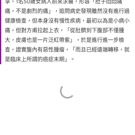
享，1名50歲女病人前來求醫，形容「肚子悶悶痛
痛，不是劇烈的痛」，追問病史發現雖然沒有進行過
健康檢查，但本身沒有慢性疾病，最初以為是小病小
痛，但對方甫拉起上衣，「從肚臍到下腹部不僅腫
大，皮膚也是一片泛紅帶紫」，於是進行進一步檢
查，證實腹內有惡性腫瘤，「而且已經遠端轉移，就
是臨床上所謂的癌症末期」。