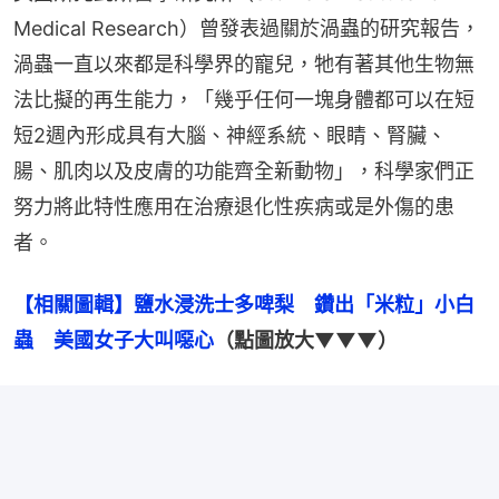
Medical Research）曾發表過關於渦蟲的研究報告，
渦蟲一直以來都是科學界的寵兒，牠有著其他生物無
法比擬的再生能力，「幾乎任何一塊身體都可以在短
短2週內形成具有大腦、神經系統、眼睛、腎臟、
腸、肌肉以及皮膚的功能齊全新動物」，科學家們正
努力將此特性應用在治療退化性疾病或是外傷的患
者。
【相關圖輯】鹽水浸洗士多啤梨　鑽出「米粒」小白
蟲　美國女子大叫噁心
（點圖放大▼▼▼）