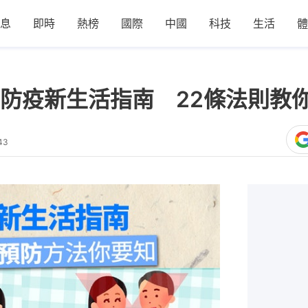
息
即時
熱榜
國際
中國
科技
生活
體
防疫新生活指南 22條法則教
43