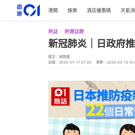
港聞
娛樂
酒店優惠碼
天氣消
熱話
熱爆話題
新冠肺炎｜日政府推
撰文：
謝茜嘉
出版：
2020-07-17 07:30
更新：
2025-02-13 15: