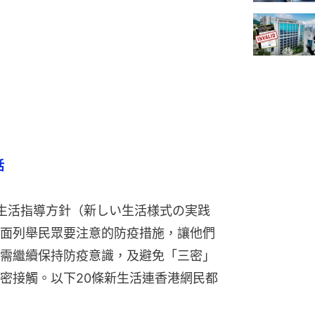
話
生活指導方針（新しい生活様式の実践
面列舉民眾要注意的防疫措施，讓他們
需繼續保持防疫意識，及避免「三密」
密接觸。以下20條新生活連香港網民都