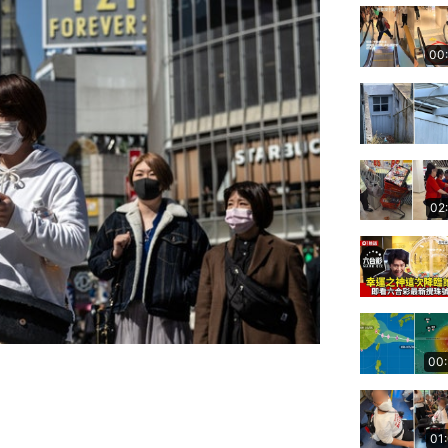
00
02
00
01