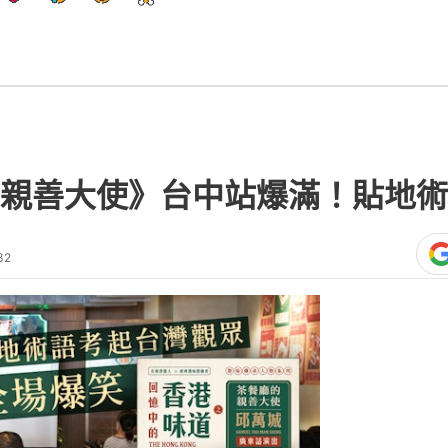
親善大使》台中站爆滿！貼地術
32