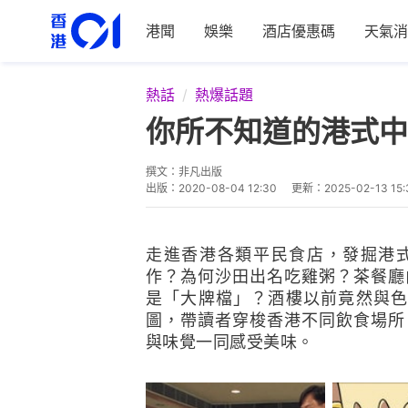
港聞
娛樂
酒店優惠碼
天氣消
熱話
熱爆話題
你所不知道的港式中
撰文：
非凡出版
出版：
2020-08-04 12:30
更新：
2025-02-13 15:
走進香港各類平民食店，發掘港
作？為何沙田出名吃雞粥？茶餐廳
是「大牌檔」？酒樓以前竟然與色
圖，帶讀者穿梭香港不同飲食場所
與味覺一同感受美味。