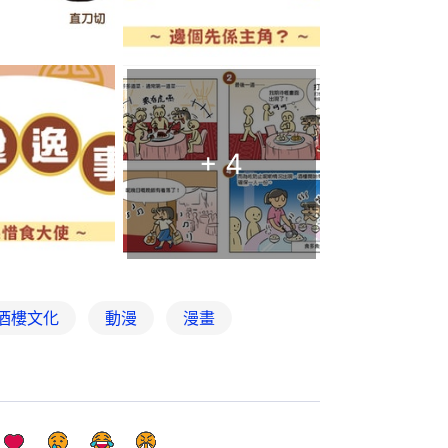
+
4
酒樓文化
動漫
漫畫