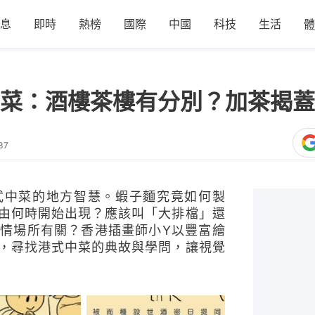
息
即時
熱榜
國際
中國
科技
生活
體
菜：酒樓茶樓有分別？加茶揭蓋
37
式中菜的地方智慧。蝦子麵究竟如何製
由何時開始出現？應該叫「大排檔」還
情場所有關？香港插畫師小Y以豐富繪
，尋找港式中菜的典故與學問，讓視覺