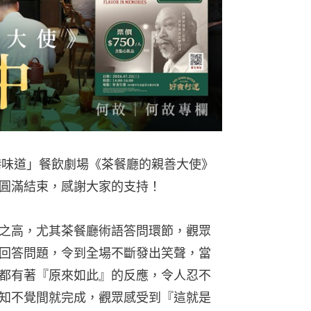
香港味道」餐飲劇場《茶餐廳的親善大使》
圓滿結束，感謝大家的支持！
之高，尤其茶餐廳術語答問環節，觀眾
回答問題，令到全場不斷發出笑聲，當
都有著『原來如此』的反應，令人忍不
知不覺間就完成，觀眾感受到『這就是