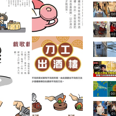
00
02
00
01