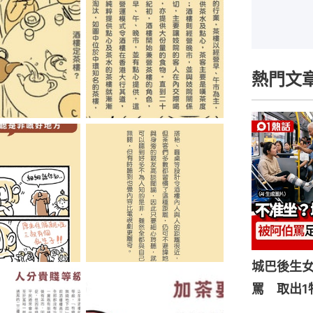
熱門文
城巴後生
罵 取出1