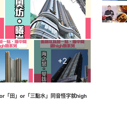
+
2
r「田」or「三點水」同音怪字就high