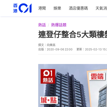
港聞
娛樂
酒店優惠碼
天氣消
熱話
熱爆話題
連登仔整合5大類樓
撰文：
向樂高
出版：
2020-09-06 22:00
更新：
2025-02-13 15: