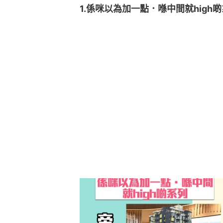
1.係咪以為加一點．喺中間就high