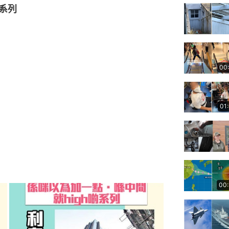
啲系列
00
01
00