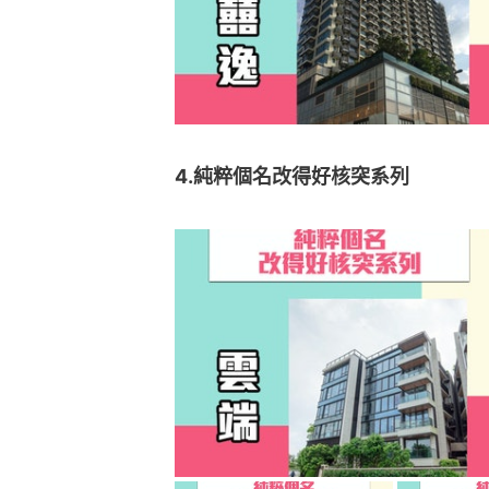
4.純粹個名改得好核突系列