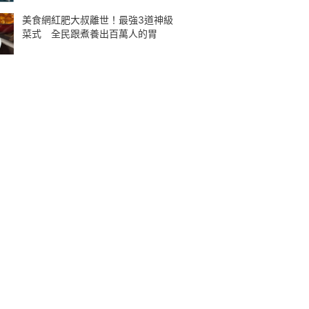
美食網紅肥大叔離世！最強3道神級
菜式 全民跟煮養出百萬人的胃