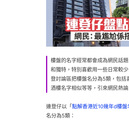
樓盤的名字經常都會成為網民話題
和獨特，特別喜歡用一些日常較少
登討論區把樓盤名分為5類，包括
酒樓名字相似等等，引來網民熱論
連登仔以「
點解香港近10幾年d樓盤名
名分為5類：