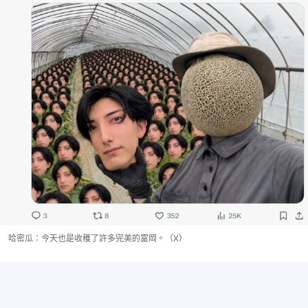
哈密瓜：今天也是收穫了許多完美的富岡。（X）