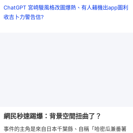
ChatGPT 宮崎駿風格改圖爆熱、有人藉機出app圖利
收吉卜力警告信?
網民秒速踢爆：背景空間扭曲了？
事件的主角是來自日本千葉縣、自稱「哈密瓜兼番薯