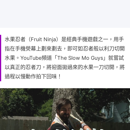
水果忍者（Fruit Ninja）是經典手機遊戲之一，用手
指在手機熒幕上劃來劃去，即可如忍者般以利刀切開
水果。YouTube頻道「The Slow Mo Guys」就嘗試
以真正的忍者刀，將迎面拋過來的水果一刀切開，將
過程以慢動作拍下回味！