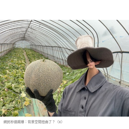
網民秒速踢爆：背景空間扭曲了？（X）