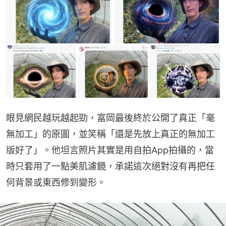
眼見網民越玩越起勁，富岡最後終於公開了真正「毫
無加工」的原圖，並笑稱「還是先放上真正的無加工
版好了」。他坦言照片其實是用自拍App拍攝的，當
時只套用了一點美肌濾鏡，承諾這次絕對沒有再把任
何背景或東西修到變形。