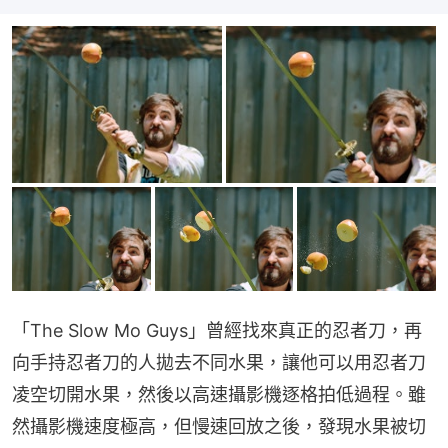
「The Slow Mo Guys」曾經找來真正的忍者刀，再
向手持忍者刀的人拋去不同水果，讓他可以用忍者刀
凌空切開水果，然後以高速攝影機逐格拍低過程。雖
然攝影機速度極高，但慢速回放之後，發現水果被切