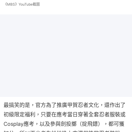
《MBS》YouTube截圖
最搞笑的是，官方為了推廣甲賀忍者文化，還作出了
初級限定福利，只要在應考當日穿著全套忍者服裝或
Cosplay應考，以及參與劍投擲（掟飛鏢），都可獲