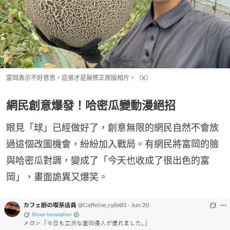
富岡表示不好意思，這張才是無修正原版相片。（X）
網民創意爆發！哈密瓜變動漫絕招
眼見「球」已經做好了，創意無限的網民自然不會放
過這個改圖機會，紛紛加入戰局。有網民將富岡的臉
與哈密瓜對調，變成了「今天也收成了很出色的富
岡」，畫面詭異又爆笑。