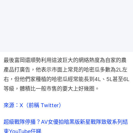
最後富岡還順勢利用這波巨大的網絡熱度為自家的農
產品打廣告，他表示市面上常見的哈密瓜多數為2L左
右，但他們家種植的哈密瓜經常能長到4L、5L甚至6L
等級，體積比一般市售的要大上好幾圈。
來源：X（前稱 Twitter）
超級戰隊停播？AV女優拍暗黑版新星戰隊致敬系列結
束YouTube任睇