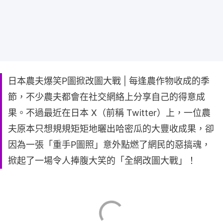
日本農夫爆笑P圖掀改圖大戰 | 每逢農作物收成的季
節，不少農夫都會在社交網絡上分享自己的得意成
果。不過最近在日本 X（前稱 Twitter）上，一位農
夫原本只想規規矩矩地曬出哈密瓜的大豐收成果，卻
因為一張「重手P圖照」意外點燃了網民的惡搞魂，
掀起了一場令人捧腹大笑的「全網改圖大戰」！