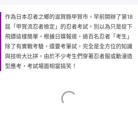
作為日本忍者之鄉的滋賀縣甲賀市，早前開辦了第18
屆「甲賀流忍者檢定」的忍者考試。別以為只是掟下
飛鏢這樣簡單，根據日媒報道，過百名忍者「考生」
除了有實戰考驗，還要考筆試，完全是全方位的知識
與技術大比拼。由於不少考生們穿著忍者服或動漫造
型應考，考試場面相當搞笑！