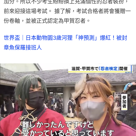
加分。所以不少考生紛紛換上充滿個性的忍者裝扮，
前來迎接這場考試。 據了解，考試合格者將會獲贈一
份卷軸，並被正式認定為甲賀忍者。
世界盃｜日本動物園3歲河狸「神預測」爆紅！被封
章魚保羅接班人