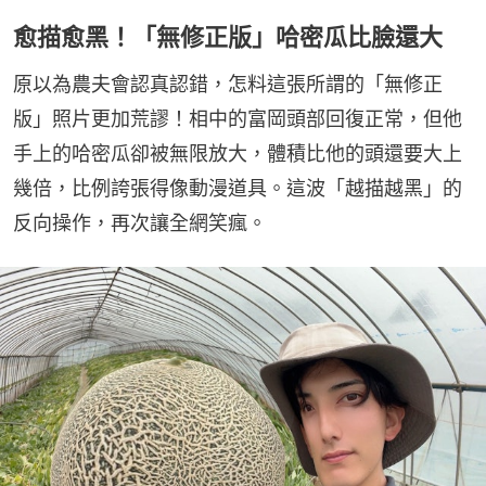
愈描愈黑！「無修正版」哈密瓜比臉還大
原以為農夫會認真認錯，怎料這張所謂的「無修正
版」照片更加荒謬！相中的富岡頭部回復正常，但他
手上的哈密瓜卻被無限放大，體積比他的頭還要大上
幾倍，比例誇張得像動漫道具。這波「越描越黑」的
反向操作，再次讓全網笑瘋。