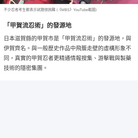
不少忍者考生都表示試題很困難 (《MBS》YouTube截圖)
「甲賀流忍術」的發源地
日本滋賀縣的甲賀市是「甲賀流忍術」的發源地，與
伊賀齊名。與一般歷史作品中飛簷走壁的虛構形象不
同，真實的甲賀忍者更精通情報搜集、游擊戰與製藥
技術的隱密集團。