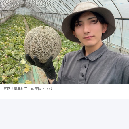
真正「毫無加工」的原圖。（X）