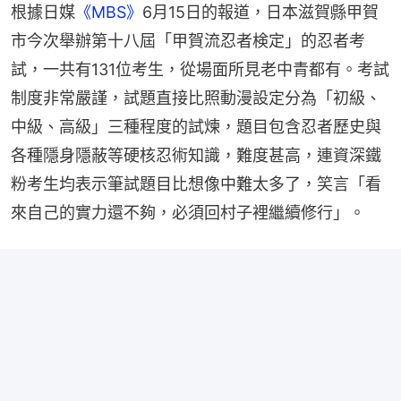
根據日媒
《MBS》
6月15日的報道，日本滋賀縣甲賀
市今次舉辦第十八屆「甲賀流忍者検定」的忍者考
試，一共有131位考生，從場面所見老中青都有。考試
制度非常嚴謹，試題直接比照動漫設定分為「初級、
中級、高級」三種程度的試煉，題目包含忍者歷史與
各種隱身隱蔽等硬核忍術知識，難度甚高，連資深鐵
粉考生均表示筆試題目比想像中難太多了，笑言「看
來自己的實力還不夠，必須回村子裡繼續修行」。