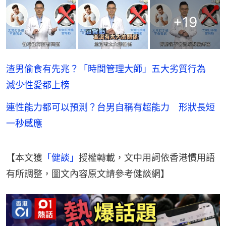
+
19
渣男偷食有先兆？「時間管理大師」五大劣質行為
減少性愛都上榜
連性能力都可以預測？台男自稱有超能力 形狀長短
一秒感應
【本文獲
「健談」
授權轉載，文中用詞依香港慣用語
有所調整，圖文內容原文請參考健談網】