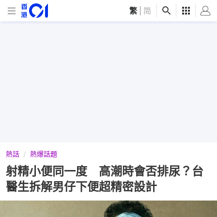
繁
|
简
熱話
熱爆話題
射精小便同一度 高潮時會否排尿？台
醫生拆解男仔下便超精密設計