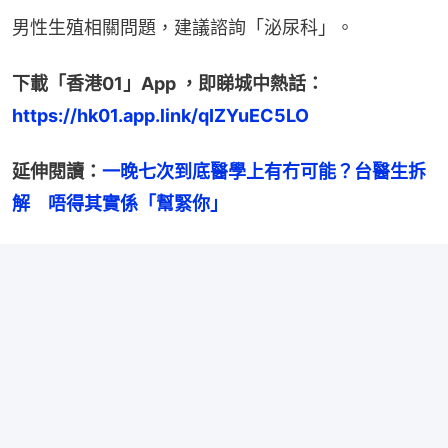
男性生殖相關問題，建議諮詢「泌尿科」。
下載「香港01」App ，即睇城中熱話：
https://hk01.app.link/qIZYuEC5LO
延伸閱讀：
一晚七次到底醫學上有冇可能？台醫生拆
解　唔得其實係「幫緊你」