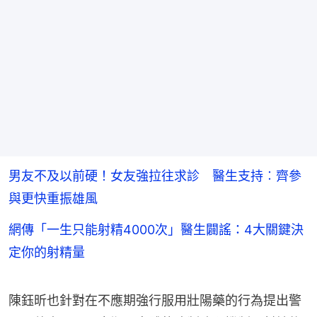
男友不及以前硬！女友強拉往求診 醫生支持︰齊參
與更快重振雄風
網傳「一生只能射精4000次」醫生闢謠：4大關鍵決
定你的射精量
陳鈺昕也針對在不應期強行服用壯陽藥的行為提出警