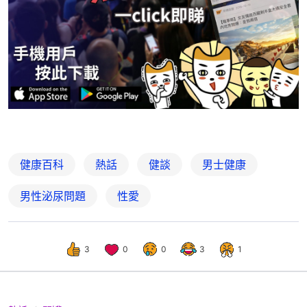
健康百科
熱話
健談
男士健康
男性泌尿問題
性愛
3
0
0
3
1