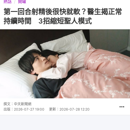
熱話
開罐
第一回合射精後很快就軟？醫生揭正常
持續時間 3招縮短聖人模式
撰文：
中天新聞網
出版：
2026-07-27 19:00
更新：
2026-07-28 12:20