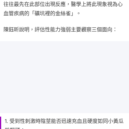
往往最先在此部位出現反應，醫學上將此現象視為心
血管疾病的「礦坑裡的金絲雀」。
陳鈺昕說明，評估性能力強弱主要觀察三個面向：
1. 受到性刺激時陰莖能否迅速充血且硬度如同小黃瓜