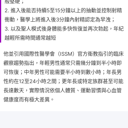
般堅硬；
2. 進入後能否持續5至15分鐘以上的抽動並控制射精
衝動，醫學上將進入後3分鐘內射精認定為早洩；
3. 以及聖人模式後身體能多快恢復並再次勃起，年紀
越輕所需時間通常越短
他並引用國際性醫學會（ISSM）官方衛教指引的臨床
觀察趨勢指出，年輕男性通常只需幾分鐘到半小時即
可恢復；中年男性可能需要半小時到數小時；年長男
性約在12至24小時之間；更年長或特定族群甚至可能
長達數天，實際情況依個人體質、運動習慣與心血管
健康度而有極大差異。