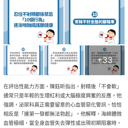
+
33
在評估性能力方面，陳鈺昕指出，射精後「不會軟」
通常只是年輕的生理紅利或大腦極度興奮的反應。他
強調，泌尿科真正需要留意的心血管惡化警訊，恰恰
相反是「連第一發都無法勃起」。他解釋，海綿體微
血管極細，當全身血管失去彈性或出現初期阻塞時，