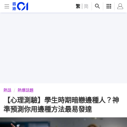
繁
|
简
熱話
熱爆話題
【心理測驗】學生時期暗戀邊種人？神
準預測你用邊種方法最易發達