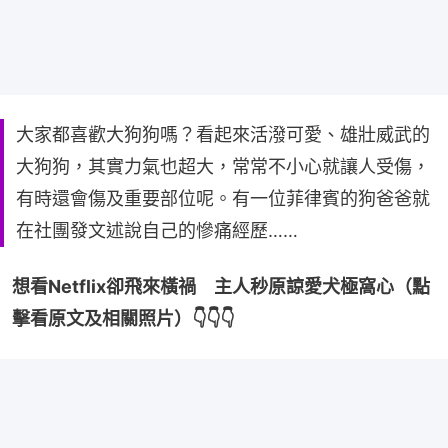
大家都喜歡大狗狗嗎？看起來活潑可愛、雄壯威武的
大狗狗，其實力氣也超大，常常不小心就讓人受傷，
有時還會傷及重要部位呢。有一位菲律賓的狗爸爸就
在社團發文述說自己的慘痛經歷……
想看Netflix卻飛來橫禍　主人秒原諒愛犬極窩心（點
擊看原文及相關照片）👇👇👇