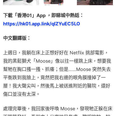
下載「香港01」App ，即睇城中熱話：
https://hk01.app.link/qIZYuEC5LO
中文翻譯版：
上週日，我躺在床上正想好好在 Netflix 挑部電影，
我的黑鬆獅犬「Moose」像以往一樣跳上床，想要我
幫牠在胸口搔一搔、抓癢；但是……Moose 突然失去
平衡跌到我臉上，竟然把我右邊的眼角膜撞掉了一
層！我大聲尖叫，然後馬上被送進附近的醫院，還好
傷口並沒有太深。
處理完畢後，我回家後呼喚 Moose，發現牠正躲在床