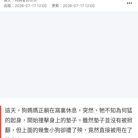
撰文：
狗與愛的世界
出版：
2026-07-17 12:00
更新：
2026-07-17 12:00
這天，狗媽媽正躺在窩裏休息，突然，牠不知為何猛
的起身，開始撞擊身上的墊子。雖然墊子並沒有被掀
翻，但上面的幾隻小狗卻遭了殃，竟然直接被甩在了