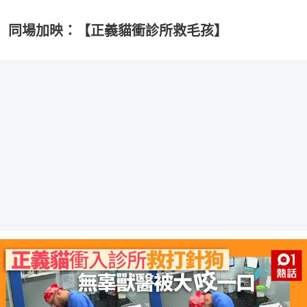
同場加映：【正義貓衝診所救毛孩】