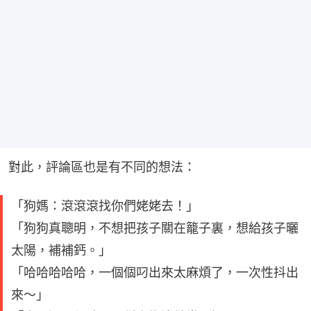
對此，評論區也是有不同的想法：
「狗媽：滾滾滾找你們姥姥去！」
「狗狗真聰明，不想把孩子關在籠子裏，想給孩子曬
太陽，補補鈣。」
「哈哈哈哈哈，一個個叼出來太麻煩了，一次性抖出
來～」