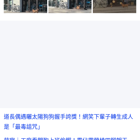
道長偶遇曬太陽狗狗握手誇獎！網笑下輩子轉生成人
是「最毒詛咒」