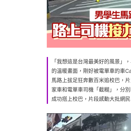
「我想這是台灣最美好的風景」，
的溫暖畫面，剛好被電單車的車C
馬路上拔足狂奔數百米追校巴，片
家車和電單車司機「截糊」，分別
成功搭上校巴，片段感動大批網民