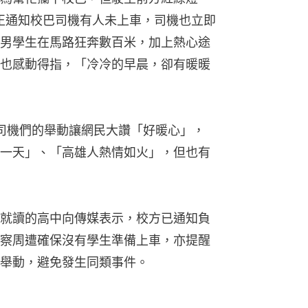
正通知校巴司機有人未上車，司機也立即
男學生在馬路狂奔數百米，加上熱心途
也感動得指，「冷冷的早晨，卻有暖暖
司機們的舉動讓網民大讚「好暖心」，
一天」、「高雄人熱情如火」，但也有
就讀的高中向傳媒表示，校方已通知負
察周遭確保沒有學生準備上車，亦提醒
舉動，避免發生同類事件。