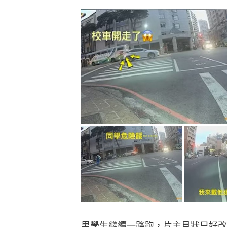
男學生繼續一路跑，片主見狀只好改