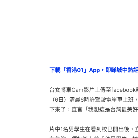
下載「香港01」App，即睇城中熱
台女將車Cam影片上傳至faceboo
（6日）清晨6時許駕駛電單車上班
下來了，直言「我想這是台灣最美好
片中1名男學生在看到校巴開出後，