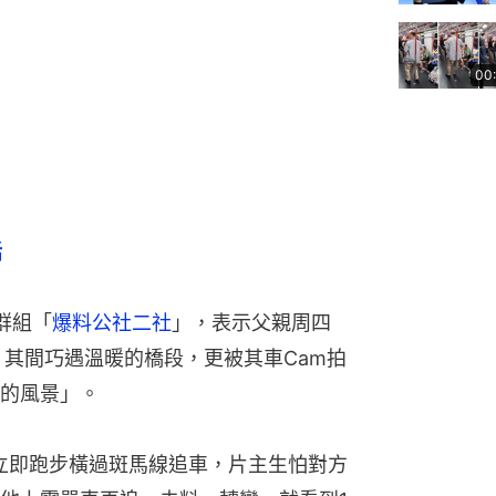
00
話
k群組「
爆料公社二社
」，表示父親周四
，其間巧遇溫暖的橋段，更被其車Cam拍
的風景」。
立即跑步橫過斑馬線追車，片主生怕對方