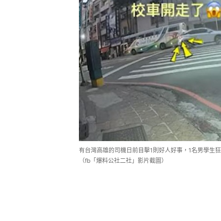
有台灣高雄的司機日前目擊1則好人好事，1名男學生
（fb「爆料公社二社」影片截圖）