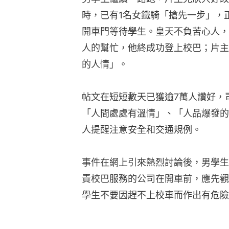
時，已有1名女鐵騎「搶先一步」，
開車門等待學生。皇天不負苦心人，
人的幫忙，他終成功登上校巴；片主
的人情」。
帖文在短短數天已獲逾7萬人讚好，
「人間處處有溫情」、「人品爆發的
人提醒注意安全和交通規例。
事件在網上引來熱烈討論後，男學生
責校巴服務的公司在開車前，應先觀
學生不要因趕不上校車而作出有危險