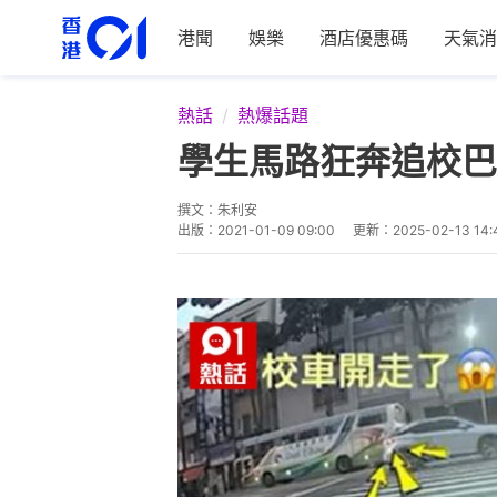
港聞
娛樂
酒店優惠碼
天氣消
熱話
熱爆話題
學生馬路狂奔追校巴
撰文：
朱利安
出版：
2021-01-09 09:00
更新：
2025-02-13 14: