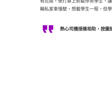
有危險，便打算上前截停男學生，讓
輛私家車慢駛，想載學生一程，但學
熱心司機接連相助，按圖逐