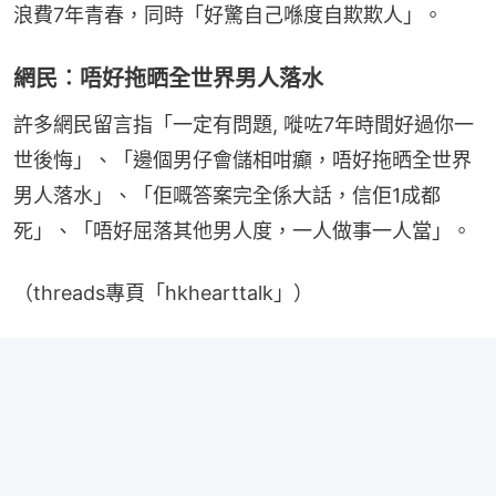
浪費7年青春，同時「好驚自己喺度自欺欺人」。
網民︰唔好拖晒全世界男人落水
許多網民留言指「一定有問題, 嘥咗7年時間好過你一
世後悔」、「邊個男仔會儲相咁癲，唔好拖晒全世界
男人落水」、「佢嘅答案完全係大話，信佢1成都
死」、「唔好屈落其他男人度，一人做事一人當」。
（threads專頁「hkhearttalk」）