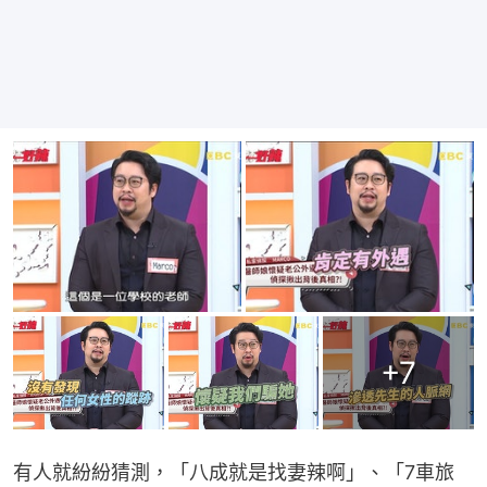
+
7
有人就紛紛猜測，「八成就是找妻辣啊」、「7車旅