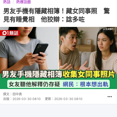
熱話
熱爆話題
男友手機有隱藏相簿！藏女同事照 驚
見有睡覺相 他狡辯：諗多咗
撰文：
田中貴
出版：
2026-03-30 08:10
更新：
2026-03-30 08:10