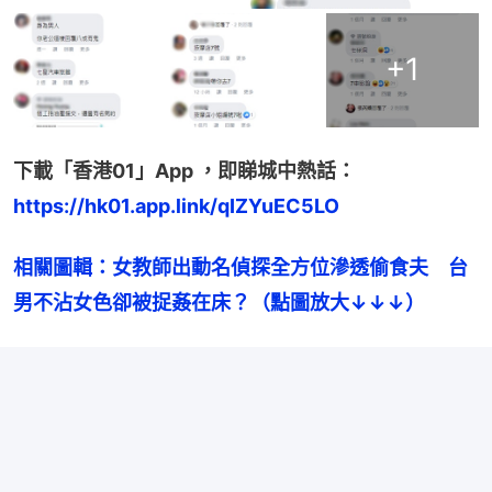
+
1
下載「香港01」App ，即睇城中熱話：
https://hk01.app.link/qIZYuEC5LO
相關圖輯：女教師出動名偵探全方位滲透偷食夫　台
男不沾女色卻被捉姦在床？（點圖放大↓↓↓）