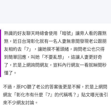
熟識的好友聊天時總會使用「暗號」讓旁人看的霧煞
煞，近日台灣彰化就有一名人妻無意間發現老公跟朋
友相約去「7」，讓她摸不著頭緒，詢問老公也只得
到簡單回應，叫她「不要亂想」，這讓人妻更好奇
了，於是上網詢問網友，豈料內行網友一看就瞬間秒
懂了。
不過，原PO聽了老公的答案後更是不解，於是上網問
網友「彰化市有什麼『7』的代稱嗎？」貼文曝光後引
來不少網友討論。