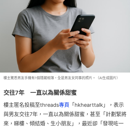
樓主驚悉男友手機有1個隱藏相簿，全是男友女同事的照片。（AI生成圖片）
交往7年 一直以為關係甜蜜
樓主匿名投稿至threads
專頁
「hkhearttalk」，表示
與男友交往7年，一直以為關係甜蜜，甚至「計劃緊將
來，睇樓、傾結婚、生小朋友」，最近卻「發現咗一