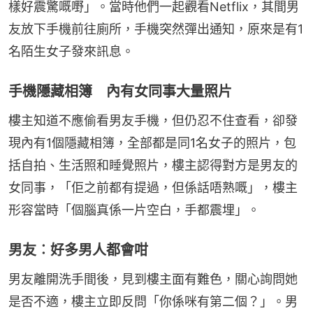
樣好震驚嘅嘢」。當時他們一起觀看Netflix，其間男
友放下手機前往廁所，手機突然彈出通知，原來是有1
名陌生女子發來訊息。
手機隱藏相簿 內有女同事大量照片
樓主知道不應偷看男友手機，但仍忍不住查看，卻發
現內有1個隱藏相簿，全部都是同1名女子的照片，包
括自拍、生活照和睡覺照片，樓主認得對方是男友的
女同事，「佢之前都有提過，但係話唔熟嘅」，樓主
形容當時「個腦真係一片空白，手都震埋」。
男友︰好多男人都會咁
男友離開洗手間後，見到樓主面有難色，關心詢問她
是否不適，樓主立即反問「你係咪有第二個？」。男