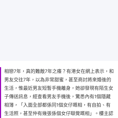
相戀7年，真的難敵7年之癢？有港女在網上表示，和
男友交往7年，以為非常甜蜜，甚至商討將來婚後的
生活，惟最近男友短暫手機離身，她卻發現有陌生女
子傳送訊息，經查看男友手機後，驚悉內有1個隱藏
相簿，「入面全部都係同1個女仔嘅相，有自拍、有
生活照，甚至仲有幾張係個女仔瞓覺嘅相」。樓主認