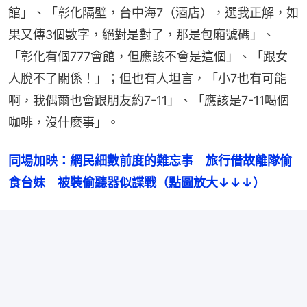
館」、「彰化隔壁，台中海7（酒店），選我正解，如
果又傳3個數字，絕對是對了，那是包廂號碼」、
「彰化有個777會館，但應該不會是這個」、「跟女
人脫不了關係！」；但也有人坦言，「小7也有可能
啊，我偶爾也會跟朋友約7-11」、「應該是7-11喝個
咖啡，沒什麼事」。
同場加映：網民細數前度的難忘事　旅行借故離隊偷
食台妹　被裝偷聽器似諜戰（點圖放大↓↓↓）