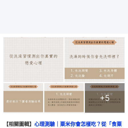
+
5
【相關圖輯】
心理測驗｜粟米你會怎樣吃？從「食粟