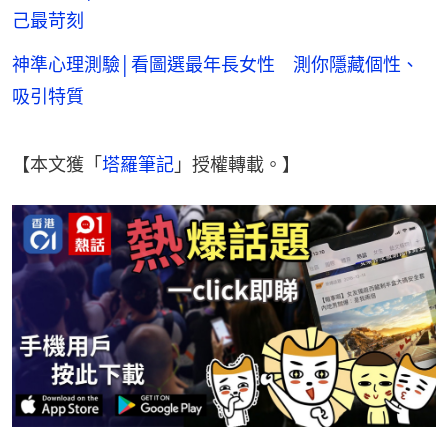
己最苛刻
神準心理測驗│看圖選最年長女性 測你隱藏個性、
吸引特質
【本文獲「
塔羅筆記
」授權轉載。】