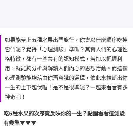
如果能帶上五種水果出門旅行，你會以什麼順序吃掉
它們呢？覺得「心理測驗」準嗎？其實人們的心理性
格特徵，都有一些共有的認知模式，若加以把握利
用，就能夠分析與解讀人們內心的思想活動。而這個
心理測驗能夠藉由你潛意識的選擇，依此來推斷出你
一生的上下起伏喔！是不是很準呢？一起來看看有多
神奇吧！
吃5種水果的次序竟反映你的一生？點圖看看這測驗
有幾準▼▼▼