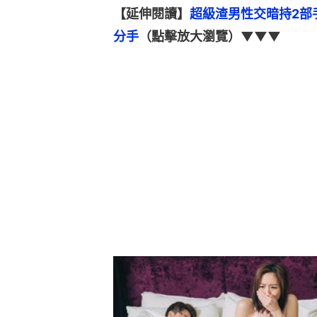
【延伸閱讀】
超級渣男性交暗持2部
分手
（點擊放大瀏覽）▼▼▼