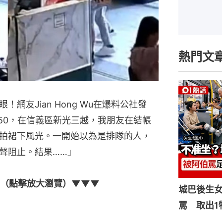
熱門文
網友Jian Hong Wu在爆料公社發
50，在信義區新光三越，我朋友在結帳
拍裙下風光。一開始以為是排隊的人，
聲阻止。結果……」
程（點擊放大瀏覽）▼▼▼
城巴後生
罵 取出1