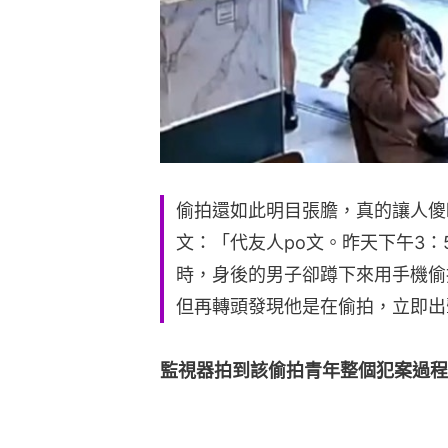
偷拍還如此明目張膽，真的讓人傻眼！
文：「代友人po文。昨天下午3：
時，身後的男子卻蹲下來用手機偷
但再轉頭發現他是在偷拍，立即出
監視器拍到該偷拍青年整個犯案過