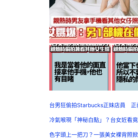
台男狂偷拍Starbucks正妹店員
冷氣喉現「神秘白點」？台女近看竟
色字頭上一把刀？一張美女裸背照掀