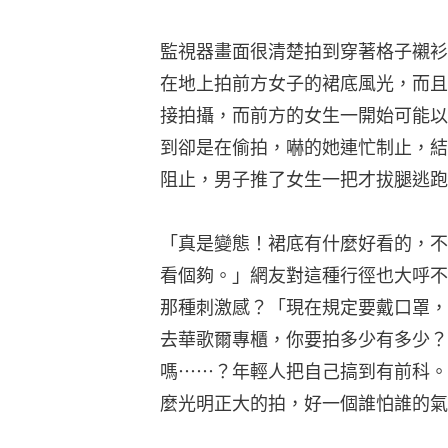
監視器畫面很清楚拍到穿著格子襯衫
在地上拍前方女子的裙底風光，而且
接拍攝，而前方的女生一開始可能以
到卻是在偷拍，嚇的她連忙制止，結
阻止，男子推了女生一把才拔腿逃跑
「真是變態！裙底有什麼好看的，不
看個夠。」網友對這種行徑也大呼不
那種刺激感？「現在規定要戴口罩，
去華歌爾專櫃，你要拍多少有多少？
嗎⋯⋯？年輕人把自己搞到有前科。
麼光明正大的拍，好一個誰怕誰的氣