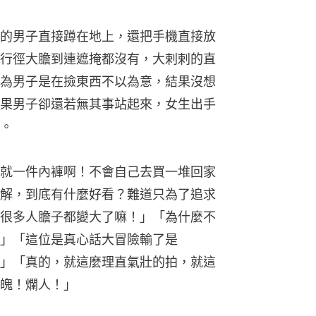
的男子直接蹲在地上，還把手機直接放
行徑大膽到連遮掩都沒有，大剌剌的直
為男子是在撿東西不以為意，結果沒想
果男子卻還若無其事站起來，女生出手
。
就一件內褲啊！不會自己去買一堆回家
解，到底有什麼好看？難道只為了追求
很多人膽子都變大了嘛！」「為什麼不
」「這位是真心話大冒險輸了是
」「真的，就這麼理直氣壯的拍，就這
魄！爛人！」