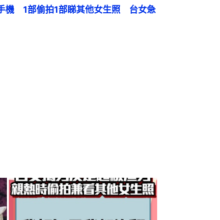
手機　1部偷拍1部睇其他女生照　台女急