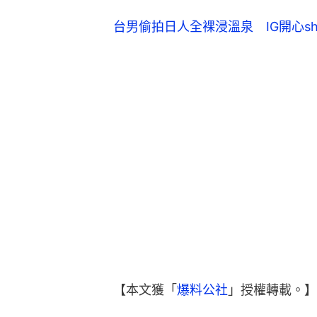
台男偷拍日人全裸浸溫泉 IG開心s
【本文獲「
爆料公社
」授權轉載。】