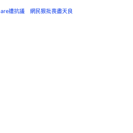
hare遭抗議 網民狠批喪盡天良