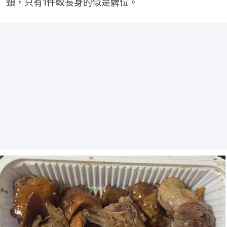
頸，只有1件較長身的似是髀位。