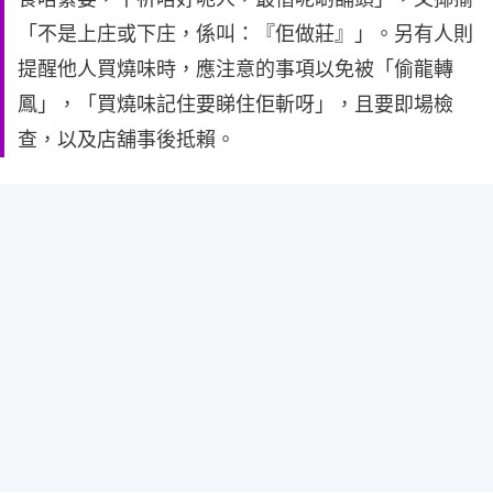
「不是上庄或下庄，係叫：『佢做莊』」。另有人則
提醒他人買燒味時，應注意的事項以免被「偷龍轉
鳳」，「買燒味記住要睇住佢斬呀」，且要即場檢
查，以及店舖事後抵賴。