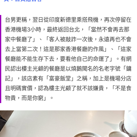
台男更稱，翌日從印度新德里乘搭飛機，再次停留在
香港機場3小時，最終返回台北，「當然不會再去那
家中餐廳了」、「客人被敲詐一次後，永遠再也不會
去上當第二次！這是那家香港餐廳的作風」、「這家
餐廳能不能生存下去，要看他自己的命運了」。有網
民認出樓主光顧的餐廳是以燒鵝聞名的名老字號「鏞
記」，該店素有「富豪飯堂」之稱，加上是機場分店
且明碼實價，認為樓主光顧了就不該嫌貴，「不是食
物貴，而是你窮」。