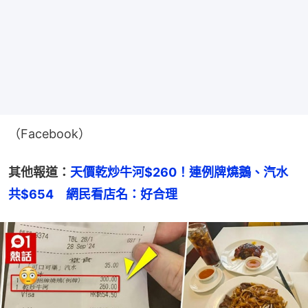
（Facebook）
其他報道：
天價乾炒牛河$260！連例牌燒鵝、汽水
共$654　網民看店名：好合理