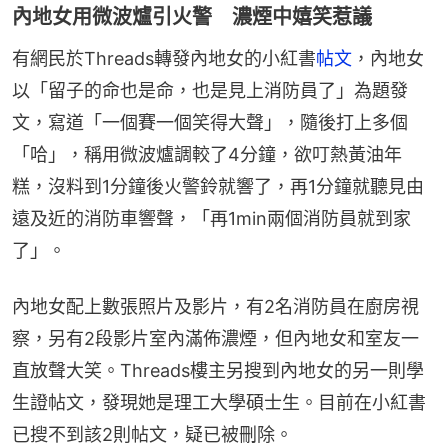
內地女用微波爐引火警 濃煙中嬉笑惹議
有網民於Threads轉發內地女的小紅書
帖文
，內地女
以「留子的命也是命，也是見上消防員了」為題發
文，寫道「一個賽一個笑得大聲」，隨後打上多個
「哈」，稱用微波爐調較了4分鐘，欲叮熱黃油年
糕，沒料到1分鐘後火警鈴就響了，再1分鐘就聽見由
遠及近的消防車響聲，「再1min兩個消防員就到家
了」。
內地女配上數張照片及影片，有2名消防員在廚房視
察，另有2段影片室內滿佈濃煙，但內地女和室友一
直放聲大笑。Threads樓主另搜到內地女的另一則學
生證帖文，發現她是理工大學碩士生。目前在小紅書
已搜不到該2則帖文，疑已被刪除。