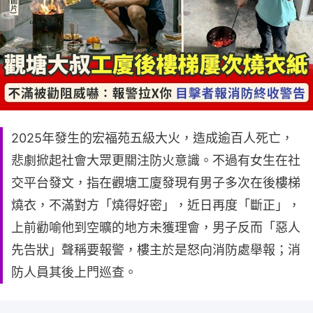
2025年發生的宏福苑五級大火，造成逾百人死亡，
悲劇掀起社會大眾更關注防火意識。不過有女生在社
交平台發文，指在觀塘工廈發現有男子多次在後樓梯
燒衣，不滿對方「燒得好密」，近日再度「斷正」，
上前勸喻他到空曠的地方未獲理會，男子反而「惡人
先告狀」聲稱要報警，樓主於是怒向消防處舉報；消
防人員其後上門巡查。