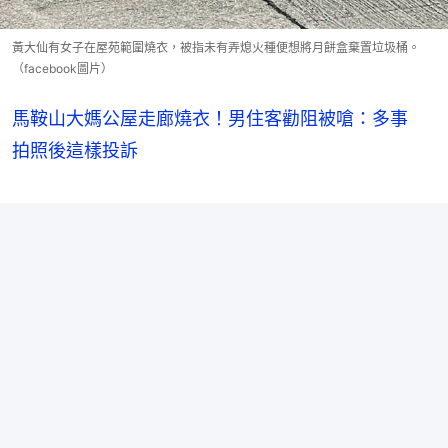
黃大仙有女子在屋苑範圍燒衣，被指未有弄熄火種便想將月餅盒棄置垃圾桶。
（facebook圖片）
馬鞍山大媽公屋走廊燒衣！男住客勸阻被嗆：多事
拍照後這樣投訴