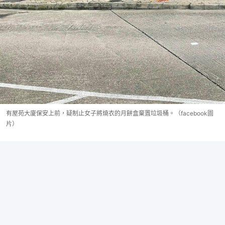
有屋苑大廈保安上前，疑制止女子將燒衣的月餅盒棄置垃圾桶。（facebook圖
片）