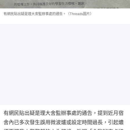
有網民貼出疑是理大舍監辦事處的通告。（Threads圖片）
有網民貼出疑是理大舍監辦事處的通告，提到近月宿
舍內已多次發生誤用微波爐或設定時間過長，引起燶