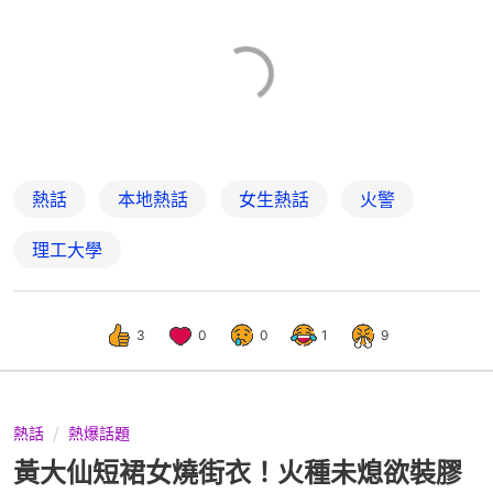
熱話
本地熱話
女生熱話
火警
理工大學
3
0
0
1
9
熱話
熱爆話題
黃大仙短裙女燒街衣！火種未熄欲裝膠