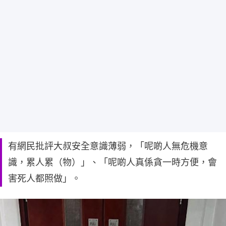
有網民批評大叔安全意識薄弱，「呢啲人無危機意
識，累人累（物）」、「呢啲人真係貪一時方便，會
害死人都照做」。