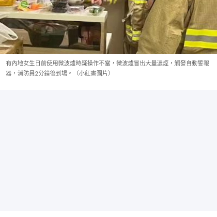
有內地女生日前使用微波爐時疑操作不當，微波爐冒出大量濃煙，觸發自動警報
器，消防員2分鐘後到場。（小紅書圖片）