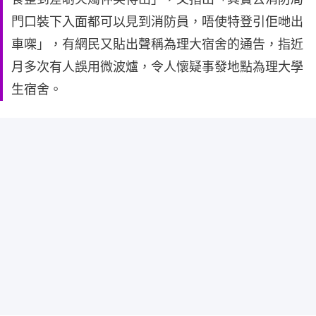
門口裝下入面都可以見到消防員，唔使特登引佢哋出
車㗎」，有網民又貼出聲稱為理大宿舍的通告，指近
月多次有人誤用微波爐，令人懷疑事發地點為理大學
生宿舍。