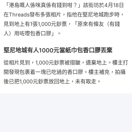
「港島嘅人係咪真係有錢到咁？」該街坊於4月18日
在Threads發布多張相片，指他在堅尼地城跑步時，
見到地上有1張1,000元鈔票，「原來有條友（有錢
人）用咗嚟包香口膠」。
堅尼地城有人1000元當紙巾包香口膠丟棄
從相片見到，1,000元鈔票被摺皺，遺棄地上。樓主打
開發現包裹着一塊已吃過的香口膠。樓主補充，拍攝
後已把1,000元鈔票放回地上，未有取走。