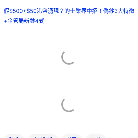
假$500+$50港幣湧現？的士業界中招！偽鈔3大特徵
+金管局辨鈔4式