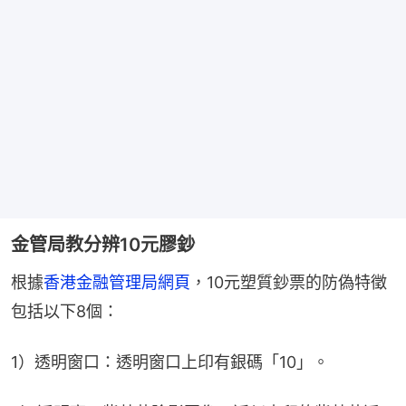
金管局教分辨10元膠鈔
根據
香港金融管理局網頁
，10元塑質鈔票的防偽特徵
包括以下8個：
1）透明窗口：透明窗口上印有銀碼「10」。