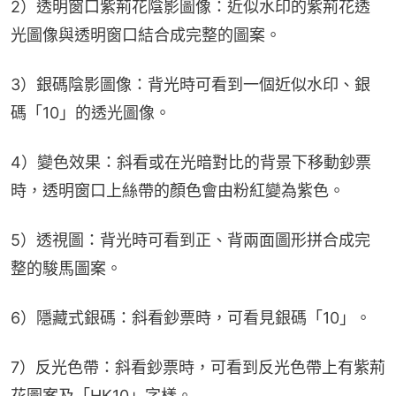
2）透明窗口紫荊花陰影圖像：近似水印的紫荊花透
光圖像與透明窗口結合成完整的圖案。
3）銀碼陰影圖像：背光時可看到一個近似水印、銀
碼「10」的透光圖像。
4）變色效果：斜看或在光暗對比的背景下移動鈔票
時，透明窗口上絲帶的顏色會由粉紅變為紫色。
5）透視圖：背光時可看到正、背兩面圖形拼合成完
整的駿馬圖案。
6）隱藏式銀碼：斜看鈔票時，可看見銀碼「10」。
7）反光色帶：斜看鈔票時，可看到反光色帶上有紫荊
花圖案及「HK10」字樣。