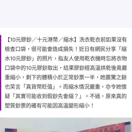
【10元膠鈔／十元港幣／縮水】洗衣乾衣前如果沒有
檢查口袋，很可能會造成損失！近日有網民分享「縮
水10元膠鈔」的照片，指友人使用乾衣機時忘將衣物
口袋中的10元膠鈔取出，結果膠鈔經高溫烘乾後竟嚴
重縮小，剩下的體積小於正常鈔票一半，她震驚之餘
也笑言「真貨幣貶值」。而縮水情況嚴重，亦令她懷
疑「其實可能收到假鈔先會縮？」。不過，原來真的
塑質鈔票的確有可能因高溫變形縮小！