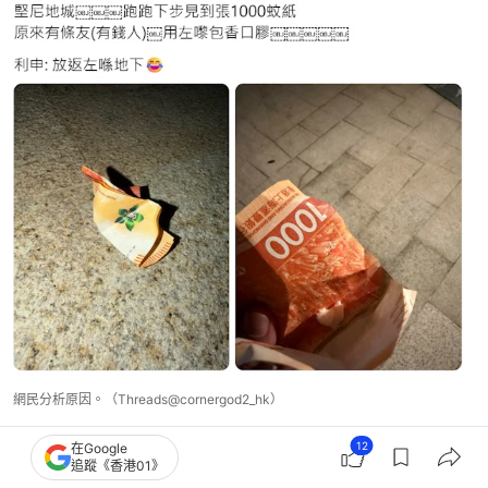
網民分析原因。（Threads@cornergod2_hk）
12
在Google
追蹤《香港01》