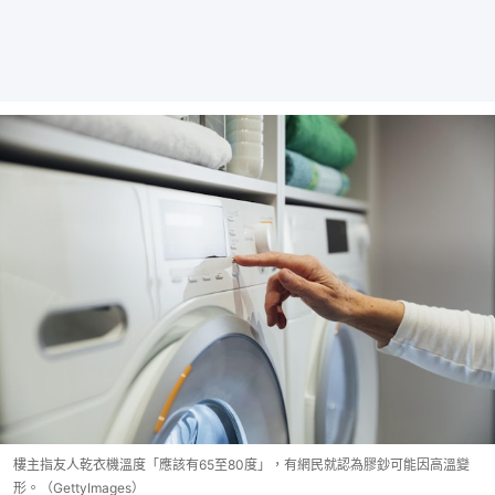
樓主指友人乾衣機溫度「應該有65至80度」，有網民就認為膠鈔可能因高溫變
形。（GettyImages）