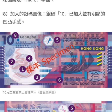
8）加大的銀碼圖像：銀碼「10」已加大並有明顯的
凹凸手感。
10元塑質鈔票正面樣本。（金管局網頁）