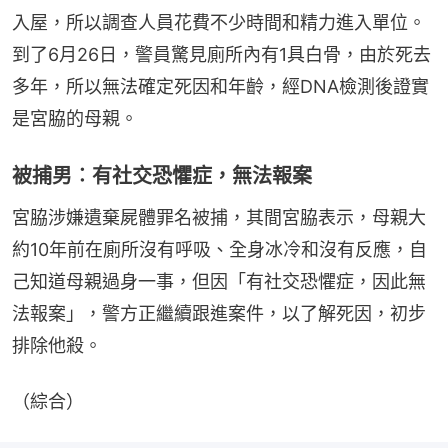
入屋，所以調查人員花費不少時間和精力進入單位。
到了6月26日，警員驚見廁所內有1具白骨，由於死去
多年，所以無法確定死因和年齡，經DNA檢測後證實
是宮脇的母親。
被捕男︰有社交恐懼症，無法報案
宮脇涉嫌遺棄屍體罪名被捕，其間宮脇表示，母親大
約10年前在廁所沒有呼吸、全身冰冷和沒有反應，自
己知道母親過身一事，但因「有社交恐懼症，因此無
法報案」，警方正繼續跟進案件，以了解死因，初步
排除他殺。
（綜合）