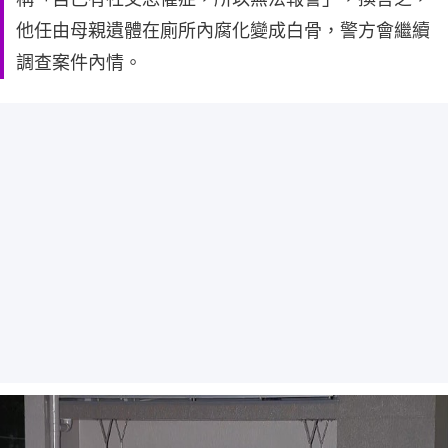
他任由母親遺體在廁所內腐化變成白骨，警方會繼續
調查案件內情。