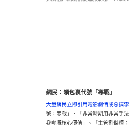
網民：領包裹代號「寒戰」
大量網民立即引用電影劇情或惡搞李
號：寒戰」、「非常時期用非常手法
我哋嘅核心價值」、「主管劉傑輝：企