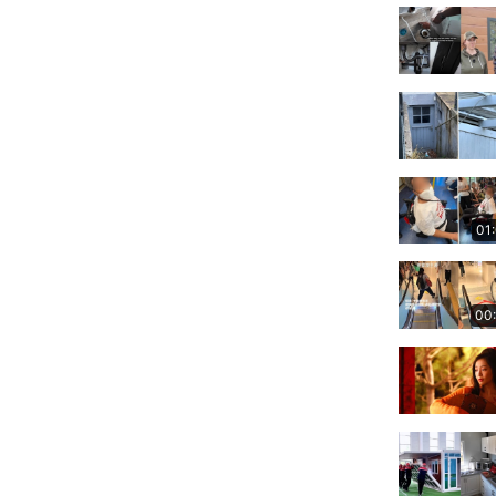
01
00