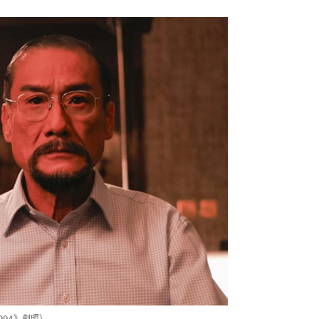
994》劇照）