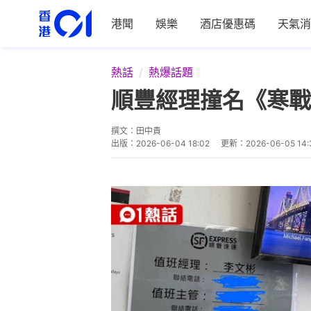
港聞
娛樂
酒店優惠碼
天氣消
熱話
熱爆話題
順豐經理撞名《寒戰
撰文：
田中貴
出版：
2026-06-04 18:02
更新：
2026-06-05 14: