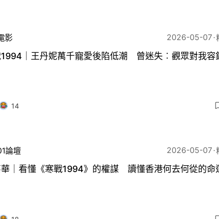
2026-05-07
電影
1994｜王丹妮萬千寵愛後陷低潮 曾迷失︰觀眾對我容
14
2026-05-07
01論壇
華｜看懂《寒戰1994》的權謀 讀懂香港何去何從的命