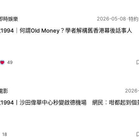
2026-05-08
即時娛樂
特約
1994｜何謂Old Money？學者解構舊香港幕後話事人
49
2026
電影
1994丨沙田偉華中心秒變啟德機場 網民︰咁都起到個
18