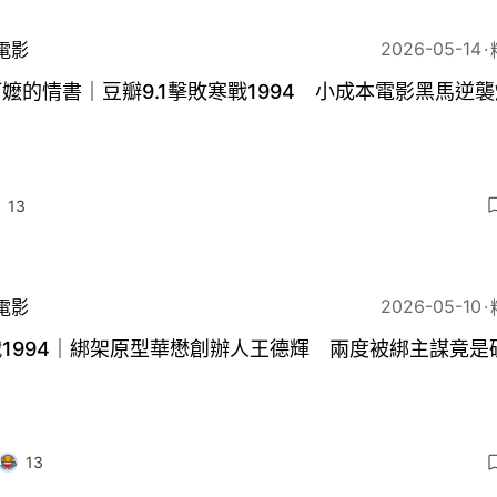
2026-05-14
電影
嬤的情書｜豆瓣9.1擊敗寒戰1994 小成本電影黑馬逆
13
2026-05-10
電影
1994｜綁架原型華懋創辦人王德輝 兩度被綁主謀竟是
13