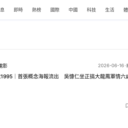
息
即時
熱榜
國際
中國
科技
生活
體
2026-06-16
電影
1995｜首張概念海報流出 吳慷仁坐正搞大龍鳳軍情六