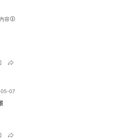
內容
-05-07
景