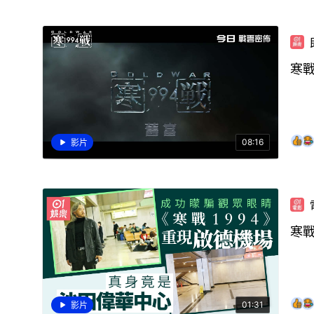
寒戰
08:16
影片
寒戰
01:31
影片