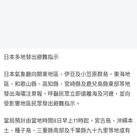
日本多地發出避難指示
日本氣象廳向關東地區、伊豆及小笠原群島、東海地
區、和歌山縣、高知縣、宮崎縣及鹿兒島縣東部等地
發出海嘯注意報，呼籲民眾立即遠離海及河邊，並向
受影響地區民眾發出避難指示。
當局預計由當地時間8日早上11時起，宮古島、沖繩本
土、種子島、三重縣南部及千葉縣九十九里等地或有