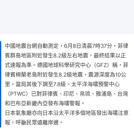
中國地震台網自動測定，6月8日清晨7時37分，菲律
賓群島地區附近發生8.2級左右地震，最終結果以正
式速報為準。德國地球科學研究中心（GFZ）稱，菲
律賓棉蘭老島附近發生8.2級地震，震源深度為10公
里，當局其後下調至7.8級。太平洋海嘯預警中心
（PTWC）已對菲律賓、印尼、帛琉、雅浦島、台灣
和巴布亞新畿內亞發布海嘯警報。
日本氣象廳亦向日本沿太平洋多個地區發出海嘯注意
報，呼籲民眾遠離岸邊。