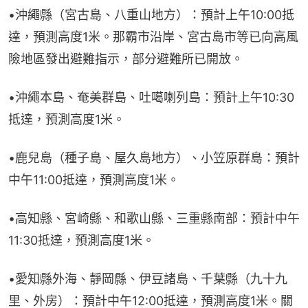
•沖繩縣（宮古島、八重山地方）：預計上午10:00抵
達，預測高度1米。那霸市沿岸、宮古島市等已向高風
險地區發出避難指示，部分避難所已開放。
•沖繩本島、奄美群島、吐噶喇列島：預計上午10:30
抵達，預測高度1米。
•鹿兒島（種子島、屋久島地方）、小笠原群島：預計
中午11:00抵達，預測高度1米。
•高知縣、宮崎縣、和歌山縣、三重縣南部：預計中午
11:30抵達，預測高度1米。
•愛知縣外海、靜岡縣、伊豆諸島、千葉縣（九十九
里、外房）：預計中午12:00抵達，預測高度1米。關