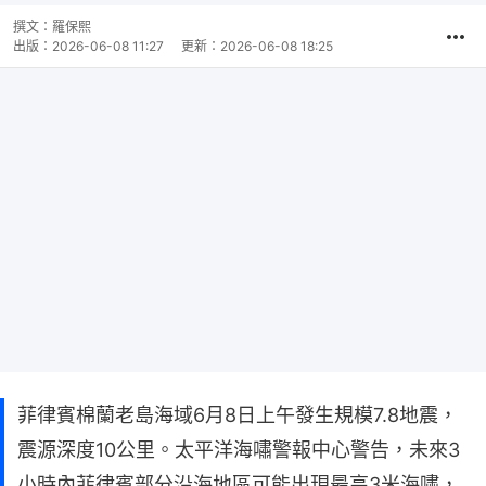
撰文：
羅保熙
出版：
2026-06-08 11:27
更新：
2026-06-08 18:25
菲律賓棉蘭老島海域6月8日上午發生規模7.8地震，
震源深度10公里。太平洋海嘯警報中心警告，未來3
小時內菲律賓部分沿海地區可能出現最高3米海嘯，