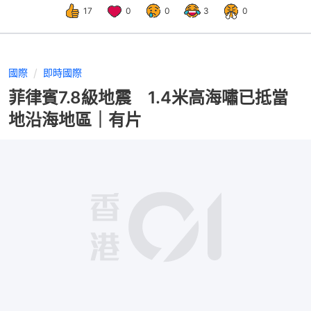
17
0
0
3
0
國際
即時國際
菲律賓7.8級地震 1.4米高海嘯已抵當
地沿海地區｜有片