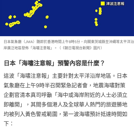
日本氣象廳（JMA）隨即於香港時間上午8時5分，向關東茨城縣至沖繩等太平洋沿
岸廣泛地區發佈「海嘯注意報」。（《朝日電視台新聞》圖片）
日本「海嘯注意報」預警內容是什麼？
這波「海嘯注意報」主要針對太平洋沿岸地區。日本
氣象廳在上午9時半召開緊急記者會，地震海嘯對策
企劃官清本真司呼籲「海中或海岸附近的人士必須立
即離開」，其間多個港人及全球華人熱門的旅遊勝地
均被列入黃色警戒範圍，第一波海嘯預計抵達時間如
下：