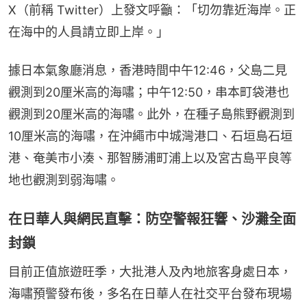
X（前稱 Twitter）上發文呼籲：「切勿靠近海岸。正
在海中的人員請立即上岸。」
據日本氣象廳消息，香港時間中午12:46，父島二見
觀測到20厘米高的海嘯；中午12:50，串本町袋港也
觀測到20厘米高的海嘯。此外，在種子島熊野觀測到
10厘米高的海嘯，在沖繩市中城灣港口、石垣島石垣
港、奄美市小湊、那智勝浦町浦上以及宮古島平良等
地也觀測到弱海嘯。
在日華人與網民直擊：防空警報狂響、沙灘全面
封鎖
目前正值旅遊旺季，大批港人及內地旅客身處日本，
海嘯預警發布後，多名在日華人在社交平台發布現場