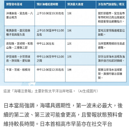
這波「海嘯注意報」主要針對太平洋沿岸地區。（AI生成圖片）
日本當局強調，海嘯具週期性，第一波未必最大，後
續的第二波、第三波可能會更高，且警報狀態預料會
維持較長時間。日本首相高市早苗亦在社交平台 