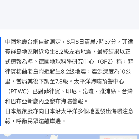
中國地震台網自動測定，6月8日清晨7時37分，菲律
賓群島地區附近發生8.2級左右地震，最終結果以正
式速報為準。德國地球科學研究中心（GFZ）稱，菲
律賓棉蘭老島附近發生8.2級地震，震源深度為10公
里，當局其後下調至7.8級。太平洋海嘯預警中心
（PTWC）已對菲律賓、印尼、帛琉、雅浦島、台灣
和巴布亞新畿內亞發布海嘯警報。
日本氣象廳亦向日本沿太平洋多個地區發出海嘯注意
報，呼籲民眾遠離岸邊。