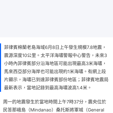
菲律賓棉蘭老島海域6月8日上午發生規模7.8地震，
震源深度10公里。太平洋海嘯警報中心警告，未來3
小時內菲律賓部分沿海地區可能出現最高3米海嘯，
馬來西亞部分海岸也可能出現約1米海嘯。有網上段
片顯示，海嘯已到達菲律賓部份地區；菲律賓地震局
最新表示，當地記錄到最高海嘯波高1.4米。
周一的地震發生於當地時間上午7時37分，震央位於
民答那峨島（Mindanao）桑托斯將軍城（General 