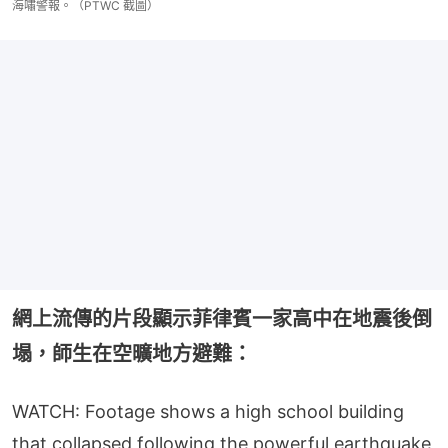
海嘯警報。（PTWC 截圖）
網上流傳的片段顯示菲律賓一家高中在地震後倒
塌，師生在空曠地方避難：
WATCH: Footage shows a high school building
that collapsed following the powerful earthquake