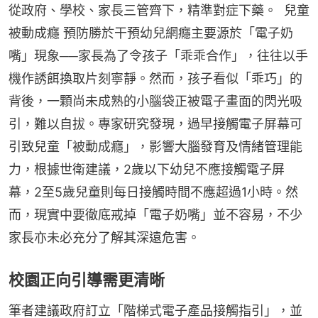
從政府、學校、家長三管齊下，精準對症下藥。  兒童
被動成癮 預防勝於干預幼兒網癮主要源於「電子奶
嘴」現象──家長為了令孩子「乖乖合作」，往往以手
機作誘餌換取片刻寧靜。然而，孩子看似「乖巧」的
背後，一顆尚未成熟的小腦袋正被電子畫面的閃光吸
引，難以自拔。專家研究發現，過早接觸電子屏幕可
引致兒童「被動成癮」，影響大腦發育及情緒管理能
力，根據世衛建議，2歲以下幼兒不應接觸電子屏
幕，2至5歲兒童則每日接觸時間不應超過1小時。然
而，現實中要徹底戒掉「電子奶嘴」並不容易，不少
家長亦未必充分了解其深遠危害。
校園正向引導需更清晰
筆者建議政府訂立「階梯式電子產品接觸指引」，並