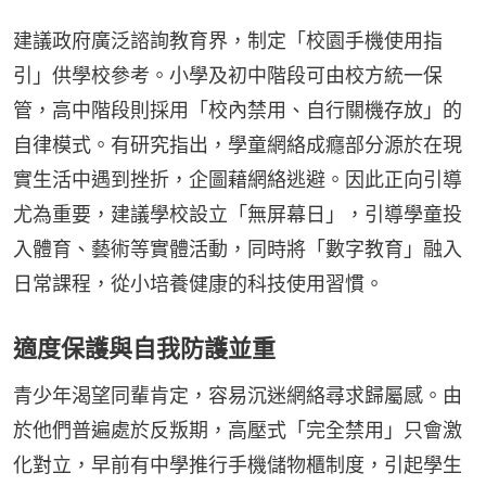
建議政府廣泛諮詢教育界，制定「校園手機使用指
引」供學校參考。小學及初中階段可由校方統一保
管，高中階段則採用「校內禁用、自行關機存放」的
自律模式。有研究指出，學童網絡成癮部分源於在現
實生活中遇到挫折，企圖藉網絡逃避。因此正向引導
尤為重要，建議學校設立「無屏幕日」，引導學童投
入體育、藝術等實體活動，同時將「數字教育」融入
日常課程，從小培養健康的科技使用習慣。
適度保護與自我防護並重
青少年渴望同輩肯定，容易沉迷網絡尋求歸屬感。由
於他們普遍處於反叛期，高壓式「完全禁用」只會激
化對立，早前有中學推行手機儲物櫃制度，引起學生