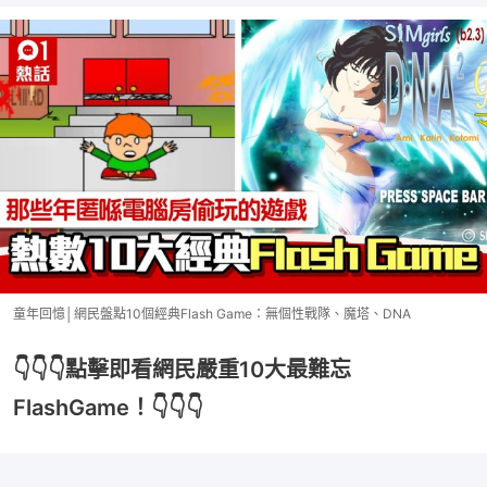
童年回憶│網民盤點10個經典Flash Game：無個性戰隊、魔塔、DNA
👇👇👇點擊即看網民嚴重10大最難忘
FlashGame！👇👇👇