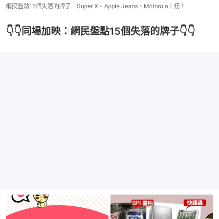
網民盤點15個失落的牌子 Super X、Apple Jeans、Motorola上榜！
👇👇同場加映：網民盤點15個失落的牌子👇👇