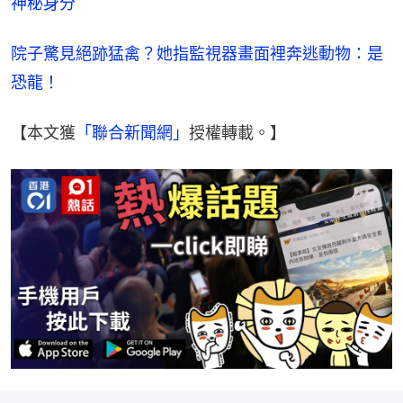
神秘身分
院子驚見絕跡猛禽？她指監視器畫面裡奔逃動物：是
恐龍！
【本文獲
「聯合新聞網」
授權轉載。】