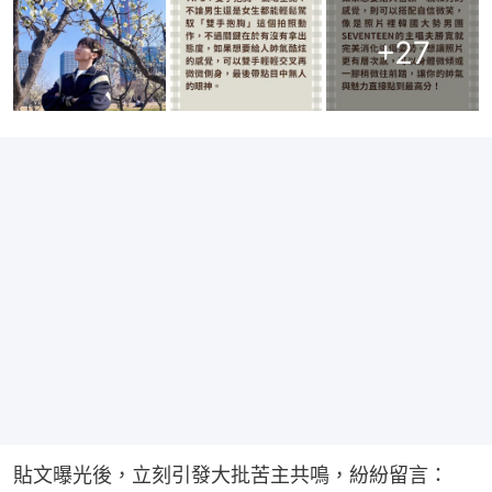
+
27
貼文曝光後，立刻引發大批苦主共鳴，紛紛留言：