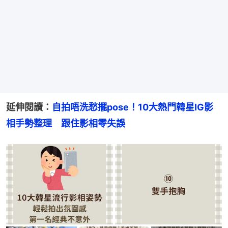
延伸閱讀：
自拍唔洗愁擺pose！10大熱門韓星IG影
相手勢整理　跟住影相零失誤