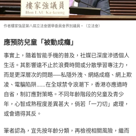
作者樓家強是第八屆立法會選舉委員會界別議員。（立法會）
應預防兒童「被動成癮」
事實上，隨着智能手機的普及，社媒已深度滲透個人
生活。其影響遠不止於浪費時間或分散學習專注力，
而是更深層次的問題──私隱外洩、網絡成癮、網上欺
凌、電騙陷阱……在全球禁令浪潮下，香港亦應適時
自省，制訂應對策略。不同年齡階段的兒童及青少
年，心智成熟程度差異甚大，倘若「一刀切」處理，
或會適得其反。
筆者認為，宜先按年齡分類，再檢視相關風險，繼而