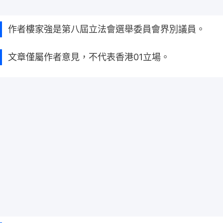
作者樓家強是第八屆立法會選舉委員會界別議員。
文章僅屬作者意見，不代表香港01立場。