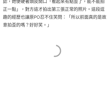
認，她便硬著頭皮開口「看起來有點歪了，能不能拍
正一點」，對方這才拍出第三張正常的照片。這段逗
趣的經歷也讓原PO忍不住笑問：「所以前面真的是故
意拍歪的嗎？好好笑。」