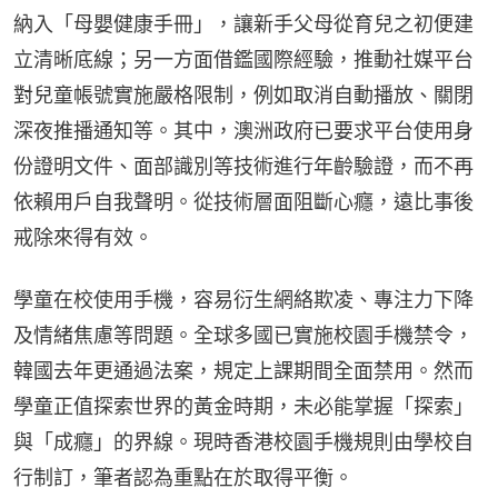
納入「母嬰健康手冊」，讓新手父母從育兒之初便建
立清晰底線；另一方面借鑑國際經驗，推動社媒平台
對兒童帳號實施嚴格限制，例如取消自動播放、關閉
深夜推播通知等。其中，澳洲政府已要求平台使用身
份證明文件、面部識別等技術進行年齡驗證，而不再
依賴用戶自我聲明。從技術層面阻斷心癮，遠比事後
戒除來得有效。
學童在校使用手機，容易衍生網絡欺凌、專注力下降
及情緒焦慮等問題。全球多國已實施校園手機禁令，
韓國去年更通過法案，規定上課期間全面禁用。然而
學童正值探索世界的黃金時期，未必能掌握「探索」
與「成癮」的界線。現時香港校園手機規則由學校自
行制訂，筆者認為重點在於取得平衡。