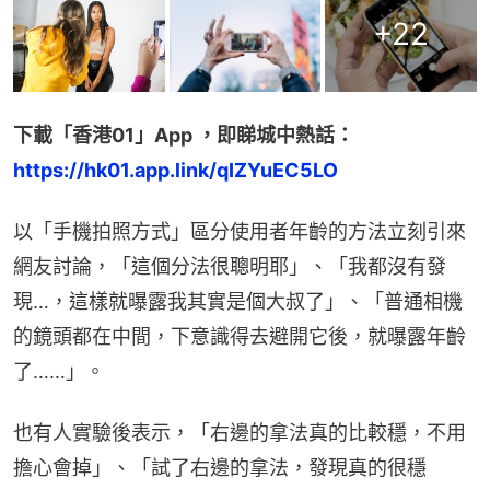
+
22
下載「香港01」App ，即睇城中熱話：
https://hk01.app.link/qIZYuEC5LO
以「手機拍照方式」區分使用者年齡的方法立刻引來
網友討論，「這個分法很聰明耶」、「我都沒有發
現…，這樣就曝露我其實是個大叔了」、「普通相機
的鏡頭都在中間，下意識得去避開它後，就曝露年齡
了……」。
也有人實驗後表示，「右邊的拿法真的比較穩，不用
擔心會掉」、「試了右邊的拿法，發現真的很穩