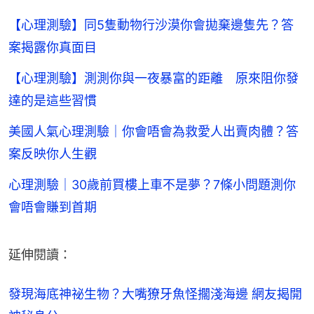
【心理測驗】同5隻動物行沙漠你會拋棄邊隻先？答
案揭露你真面目
【心理測驗】測測你與一夜暴富的距離 原來阻你發
達的是這些習慣
美國人氣心理測驗｜你會唔會為救愛人出賣肉體？答
案反映你人生觀
心理測驗｜30歲前買樓上車不是夢？7條小問題測你
會唔會賺到首期
延伸閱讀：
發現海底神祕生物？大嘴獠牙魚怪擱淺海邊 網友揭開