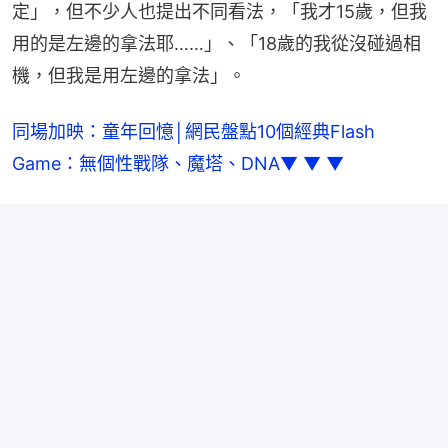
定」，但不少人也提出不同看法，「我才15歲，但我
用的是左邊的拿法耶……」、「18歲的我從沒碰過相
機，但我是用左邊的拿法」。
同場加映：童年回憶│網民盤點10個經典Flash 
Game：無個性戰隊、魔塔、DNA▼ ▼ ▼