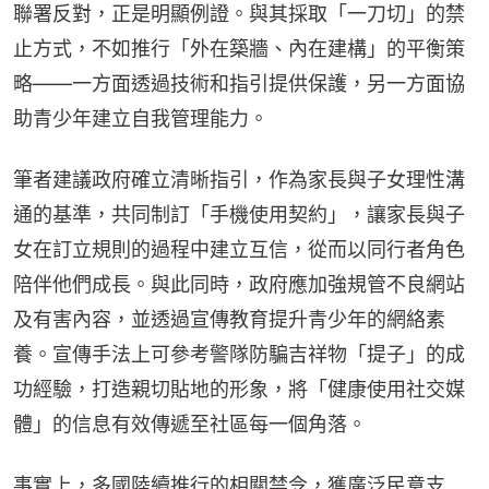
聯署反對，正是明顯例證。與其採取「一刀切」的禁
止方式，不如推行「外在築牆、內在建構」的平衡策
略——一方面透過技術和指引提供保護，另一方面協
助青少年建立自我管理能力。
筆者建議政府確立清晰指引，作為家長與子女理性溝
通的基準，共同制訂「手機使用契約」，讓家長與子
女在訂立規則的過程中建立互信，從而以同行者角色
陪伴他們成長。與此同時，政府應加強規管不良網站
及有害內容，並透過宣傳教育提升青少年的網絡素
養。宣傳手法上可參考警隊防騙吉祥物「提子」的成
功經驗，打造親切貼地的形象，將「健康使用社交媒
體」的信息有效傳遞至社區每一個角落。
事實上，多國陸續推行的相關禁令，獲廣泛民意支