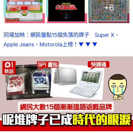
+
6
同場加映：網民盤點15個失落的牌子　Super X、
Apple Jeans、Motorola上榜！▼ ▼ ▼