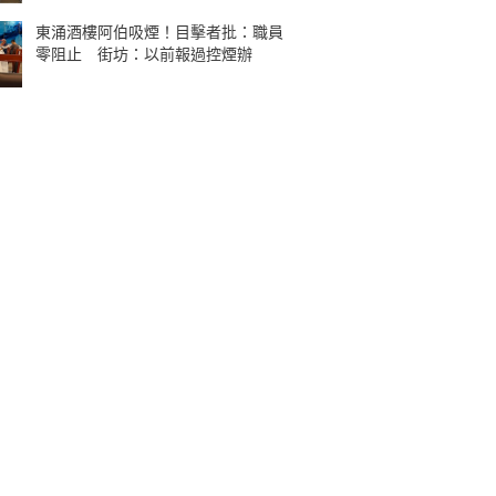
東涌酒樓阿伯吸煙！目擊者批：職員
零阻止 街坊：以前報過控煙辦