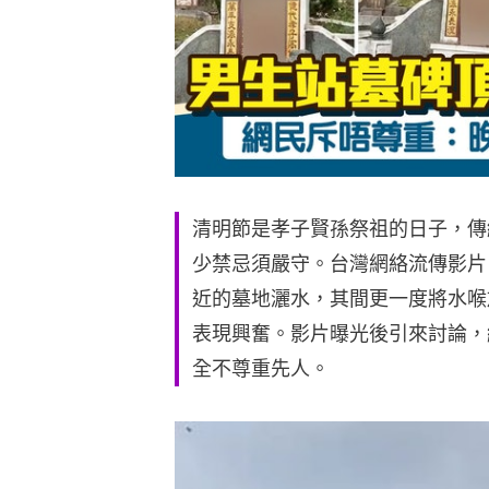
清明節是孝子賢孫祭祖的日子，傳
少禁忌須嚴守。台灣網絡流傳影片
近的墓地灑水，其間更一度將水喉
表現興奮。影片曝光後引來討論，
全不尊重先人。