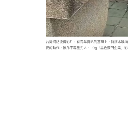
台灣網絡流傳影片，有青年竟站到墓碑上，持膠水喉向
便的動作，被斥不尊重先人。（tg「黑色豪門企業」