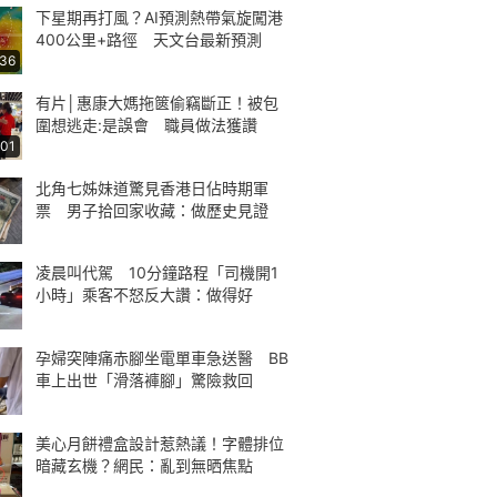
下星期再打風？AI預測熱帶氣旋闖港
400公里+路徑 天文台最新預測
:36
有片│惠康大媽拖篋偷竊斷正！被包
圍想逃走:是誤會 職員做法獲讚
:01
北角七姊妹道驚見香港日佔時期軍
票 男子拾回家收藏：做歷史見證
凌晨叫代駕 10分鐘路程「司機開1
小時」乘客不怒反大讚：做得好
孕婦突陣痛赤腳坐電單車急送醫 BB
車上出世「滑落褲腳」驚險救回
美心月餅禮盒設計惹熱議！字體排位
暗藏玄機？網民：亂到無晒焦點