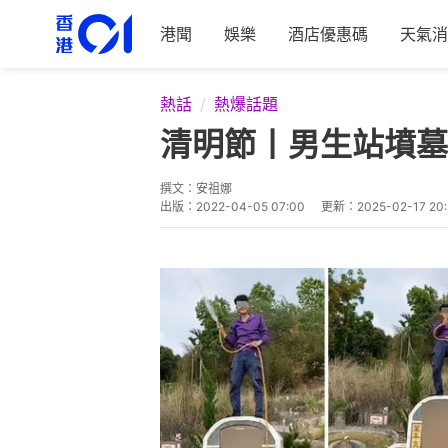
港聞
娛樂
酒店優惠碼
天氣消
熱話
熱爆話題
清明節丨男生站墳墓
撰文：
安祖娜
出版：
2022-04-05 07:00
更新：
2025-02-17 20