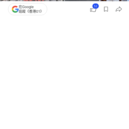
52
在Google
追蹤《香港01》
撰文：
盧詩文
出版：
2026-04-06 13:00
更新：
2026-04-06 13:00
清明時節，祭祖本是肅穆之事，但在河南安陽的曹操