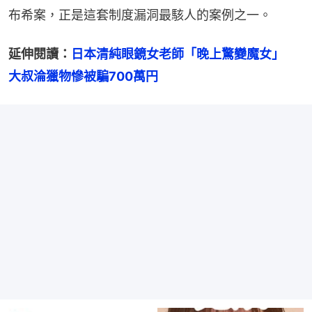
布希案，正是這套制度漏洞最駭人的案例之一。
延伸閱讀：
日本清純眼鏡女老師「晚上驚變魔女」　
大叔淪獵物慘被騙700萬円