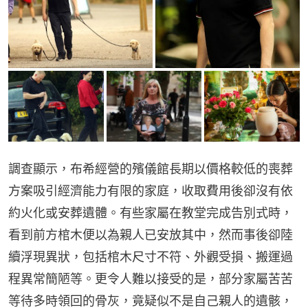
調查顯示，布希經營的殯儀館長期以價格較低的喪葬
方案吸引經濟能力有限的家庭，收取費用後卻沒有依
約火化或安葬遺體。有些家屬在教堂完成告別式時，
看到前方棺木便以為親人已安放其中，然而事後卻陸
續浮現異狀，包括棺木尺寸不符、外觀受損、搬運過
程異常簡陋等。更令人難以接受的是，部分家屬苦苦
等待多時領回的骨灰，竟疑似不是自己親人的遺骸，