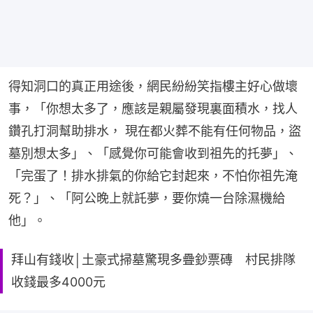
得知洞口的真正用途後，網民紛紛笑指樓主好心做壞
事，「你想太多了，應該是親屬發現裏面積水，找人
鑽孔打洞幫助排水， 現在都火葬不能有任何物品，盜
墓別想太多」、「感覺你可能會收到祖先的托夢」、
「完蛋了！排水排氣的你給它封起來，不怕你祖先淹
死？」、「阿公晚上就託夢，要你燒一台除濕機給
他」。
拜山有錢收│土豪式掃墓驚現多疊鈔票磚 村民排隊
收錢最多4000元