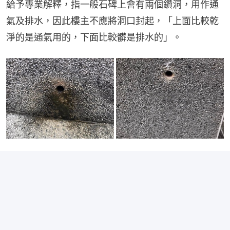
給予專業解釋，指一般石碑上會有兩個鑽洞，用作通
氣及排水，因此樓主不應將洞口封起，「上面比較乾
淨的是通氣用的，下面比較髒是排水的」。