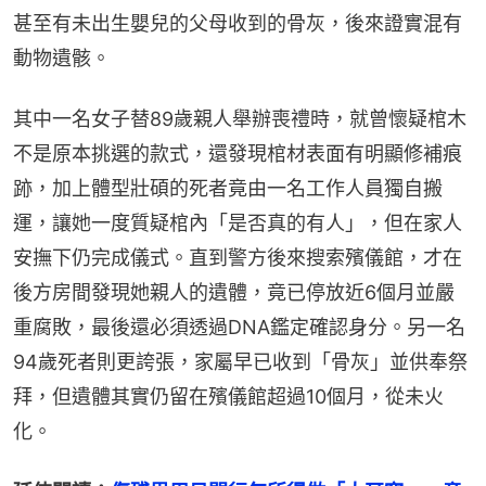
甚至有未出生嬰兒的父母收到的骨灰，後來證實混有
動物遺骸。
其中一名女子替89歲親人舉辦喪禮時，就曾懷疑棺木
不是原本挑選的款式，還發現棺材表面有明顯修補痕
跡，加上體型壯碩的死者竟由一名工作人員獨自搬
運，讓她一度質疑棺內「是否真的有人」，但在家人
安撫下仍完成儀式。直到警方後來搜索殯儀館，才在
後方房間發現她親人的遺體，竟已停放近6個月並嚴
重腐敗，最後還必須透過DNA鑑定確認身分。另一名
94歲死者則更誇張，家屬早已收到「骨灰」並供奉祭
拜，但遺體其實仍留在殯儀館超過10個月，從未火
化。