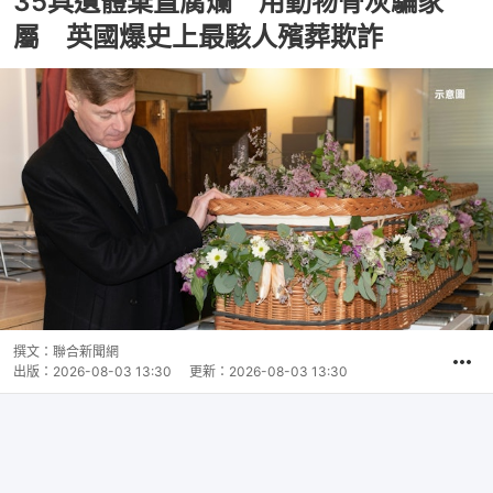
35具遺體棄置腐爛 用動物骨灰騙家
屬 英國爆史上最駭人殯葬欺詐
撰文：
聯合新聞網
出版：
2026-08-03 13:30
更新：
2026-08-03 13:30