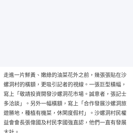
走進一片鮮黃、嫩綠的油菜花外之前，幾張張貼在沙
螺洞村的橫額，更吸引記者的視線。一張巨型橫幅，
寫上「敬請投資開發沙螺洞花市場。誠意者，張記士
多洽談」。另外一幅橫額，寫上「合作發展沙螺洞旅
遊勝地，種植有機菜，休閑度假村」。沙螺洞村民權
益會會長張偉國及村民李國強直認，他們一直有發展
大計。