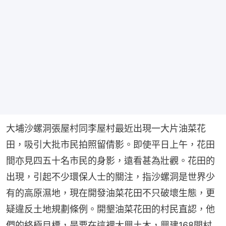
大埔沙螺洞張屋村同李屋村最近出現一大片油菜花
田，吸引大批市民拍照留倩影。即使平日上午，花田
間亦見四五十名市民的身影，遠看甚為壯觀。花田的
出現，引起不少環保人士的關注，指沙螺洞是世界少
有的高原濕地，現在開發油菜花田不只破壞生態，更
疑違反土地規劃條例。開墾油菜花田的村民直認，他
們的終極目標，是要在這裡大興土木，興建168間村