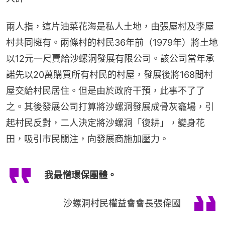
兩人指，這片油菜花海是私人土地，由張屋村及李屋
村共同擁有。兩條村的村民36年前（1979年）將土地
以12元一尺賣給沙螺洞發展有限公司。該公司當年承
諾先以20萬購買所有村民的村屋，發展後將168間村
屋交給村民居住。但是由於政府干預，此事不了了
之。其後發展公司打算將沙螺洞發展成骨灰龕場，引
起村民反對，二人決定將沙螺洞「復耕」，變身花
田，吸引市民關注，向發展商施加壓力。
我最憎環保團體。
沙螺洞村民權益會會長張偉國