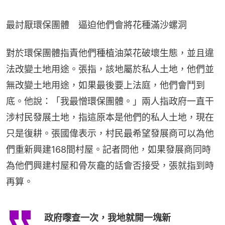
最討厭環保團體　逼迫他們會將花種滿沙螺洞
對於環保團體指責他們種植油菜花破壞生態，並且違
法改變土地用途。張指，該地屬於私人土地，他們並
無改變土地用途，如果最後要上法庭，他們會鬥到
底。他說：「我最憎環保團體。」兩人指政府一直干
涉村民發展土地，指這原本是他們的私人土地，現在
只是復耕。張國偉表示，村民最希望發展商可以為他
們重新興建168間村屋。記者問他，如果發展商同時
為他們興建村屋和骨灰龕的話會否接受，張就指到時
再算。
政府嚟查一次，我地就開一塊新