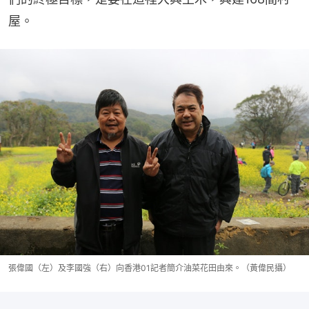
屋。
張偉國（左）及李國強（右）向香港01記者簡介油菜花田由來。（黃偉民攝）