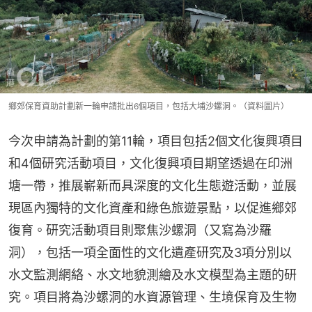
鄉郊保育資助計劃新一輪申請批出6個項目，包括大埔沙螺洞。（資料圖片）
今次申請為計劃的第11輪，項目包括2個文化復興項目
和4個研究活動項目，文化復興項目期望透過在印洲
塘一帶，推展嶄新而具深度的文化生態遊活動，並展
現區內獨特的文化資產和綠色旅遊景點，以促進鄉郊
復育。研究活動項目則聚焦沙螺洞（又寫為沙羅
洞），包括一項全面性的文化遺產研究及3項分別以
水文監測網絡、水文地貌測繪及水文模型為主題的研
究。項目將為沙螺洞的水資源管理、生境保育及生物