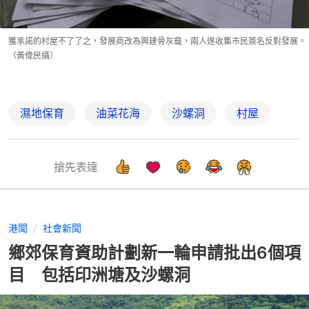
獲承諾的村屋不了了之，發展商改為興建骨灰龕，兩人遂收集市民簽名反對發展。
（黃偉民攝）
濕地保育
油菜花海
沙螺洞
村屋
搶先表達
港聞
社會新聞
鄉郊保育資助計劃新一輪申請批出6個項
目 包括印洲塘及沙螺洞