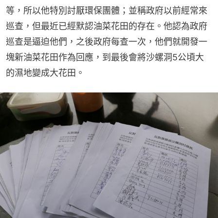
等，所以他特別討厭環保團體；並稱政府以前經常來
巡查，但最近已經默認油菜花田的存在。他認為政府
巡查是逼迫他們，之後政府每查一次，他們就開發一
塊新油菜花田作為回應，到最後會將沙螺洞5公頃大
的濕地變成大花田。