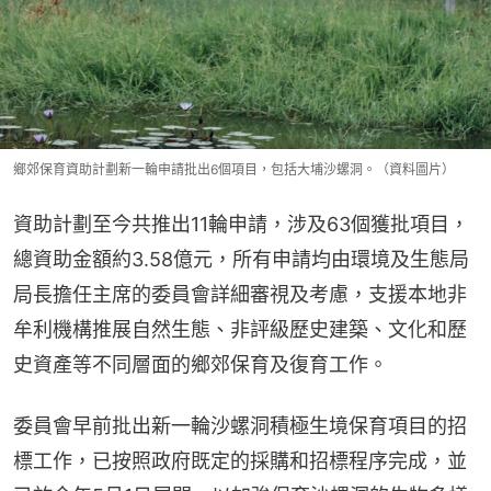
鄉郊保育資助計劃新一輪申請批出6個項目，包括大埔沙螺洞。（資料圖片）
資助計劃至今共推出11輪申請，涉及63個獲批項目，
總資助金額約3.58億元，所有申請均由環境及生態局
局長擔任主席的委員會詳細審視及考慮，支援本地非
牟利機構推展自然生態、非評級歷史建築、文化和歷
史資產等不同層面的鄉郊保育及復育工作。
委員會早前批出新一輪沙螺洞積極生境保育項目的招
標工作，已按照政府既定的採購和招標程序完成，並