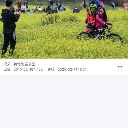
撰文：
黃偉民 俞寶生
出版：
2016-02-18 17:50
更新：
2025-02-11 16:31