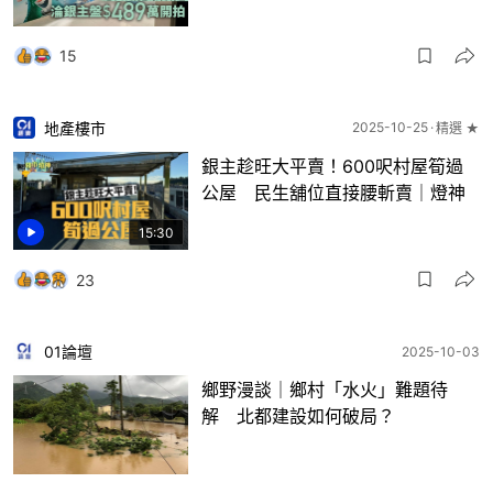
15
地產樓市
2025-10-25
精選 ★
銀主趁旺大平賣！600呎村屋筍過
公屋 民生舖位直接腰斬賣｜燈神
15:30
23
01論壇
2025-10-03
鄉野漫談｜鄉村「水火」難題待
解 北都建設如何破局？