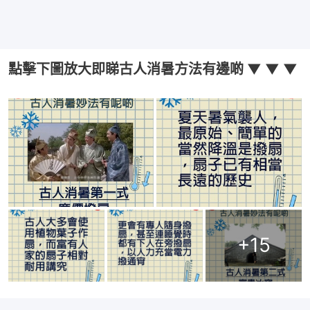
點擊下圖放大即睇古人消暑方法有邊啲 ▼ ▼ ▼
+
15