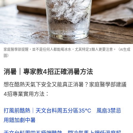
家庭醫學部提醒，並不是任何人都能喝冰水，尤其特定3類人更要注意。（AI生成
圖）
消暑｜專家教4招正確消暑方法
想在酷熱天氣下安全又能真正消暑？家庭醫學部建議
4招專業實用方法：
打風前酷熱｜天文台料周五分區35°C 風扇3禁忌
用錯加劇中暑