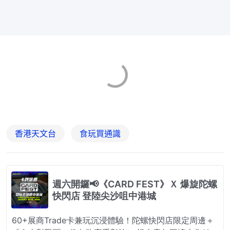
香港天文台
食玩買通識