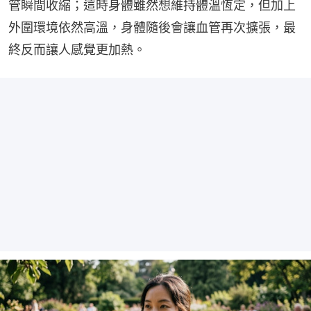
管瞬間收縮；這時身體雖然想維持體溫恆定，但加上
外圍環境依然高溫，身體隨後會讓血管再次擴張，最
終反而讓人感覺更加熱。