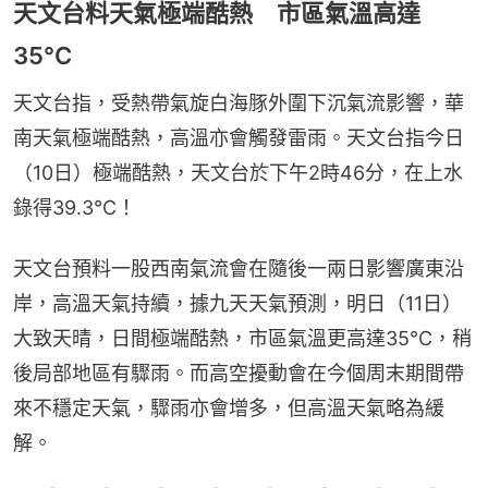
天文台料天氣極端酷熱 市區氣溫高達
35°C
天文台指，受熱帶氣旋白海豚外圍下沉氣流影響，華
南天氣極端酷熱，高溫亦會觸發雷雨。天文台指今日
（10日）極端酷熱，天文台於下午2時46分，在上水
錄得39.3°C！
天文台預料一股西南氣流會在隨後一兩日影響廣東沿
岸，高溫天氣持續，據九天天氣預測，明日（11日）
大致天晴，日間極端酷熱，市區氣溫更高達35°C，稍
後局部地區有驟雨。而高空擾動會在今個周末期間帶
來不穩定天氣，驟雨亦會增多，但高溫天氣略為緩
解。