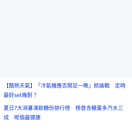
【酷熱天氣】「冷氣機應否開足一晚」掀論戰 定時
最好set幾耐？
夏日7大消暑凍飲糖份排行榜 榜首含糖量多汽水三
成 呢個最健康