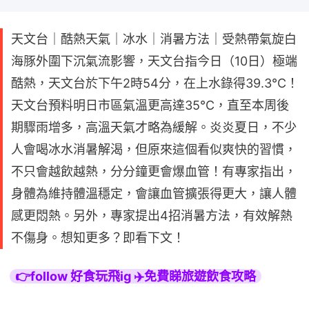
天文台｜酷熱天氣｜冰水｜消暑方法｜受熱帶氣旋白
海豚外圍下沉氣流影響，天文台指今日（10日）極端
酷熱，天文台於下午2時54分，在上水錄得39.3°C！
天文台預料明日市區氣溫更高達35°C，直至本周後
期驟雨增多，高溫天氣才略為緩解。炎炎夏日，不少
人會喝冰水消暑解渴，但原來這個看似爽快的習慣，
不只會越飲越熱，分分鐘更會爆血管！有專家指出，
身體為維持體溫穩定，會讓血管擴張得更大，讓人體
感更悶熱。另外，專家提出4招消暑方法，有效解熱
不傷身。想知更多？即看下文！
👉follow 好食玩飛ig ✈️免費睇旅遊飲食攻略