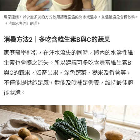
專家建議，以少量多次的方式飲用接近室溫的開水或溫水，並儘量避免含糖飲料。
（《繼承者們》劇照）
消暑方法2｜多吃含維生素B與C的蔬果
家庭醫學部指，在汗水流失的同時，體內的水溶性維
生素也會隨之流失。所以建議可多吃含豐富維生素B
與C的蔬果，如奇異果、深色蔬菜、糙米及番薯等，
不僅能提供飽足感，還能及時補足營養，維持最佳體
能狀態。