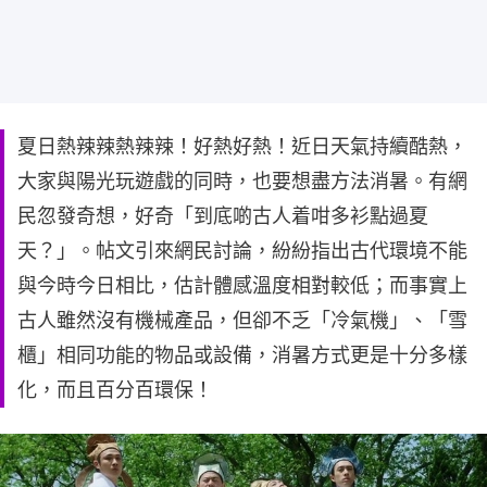
夏日熱辣辣熱辣辣！好熱好熱！近日天氣持續酷熱，
大家與陽光玩遊戲的同時，也要想盡方法消暑。有網
民忽發奇想，好奇「到底啲古人着咁多衫點過夏
天？」。帖文引來網民討論，紛紛指出古代環境不能
與今時今日相比，估計體感溫度相對較低；而事實上
古人雖然沒有機械產品，但卻不乏「冷氣機」、「雪
櫃」相同功能的物品或設備，消暑方式更是十分多樣
化，而且百分百環保！