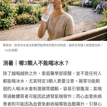
專家指，飲用冰水或冰飲雖然能帶來短暫的涼快感，最終反而讓人感覺更加熱。
（AI生成圓）
消暑｜哪3類人不能喝冰水？
除了越喝越熱之外，家庭醫學部提醒，並不是任何人
都能喝冰水，尤其特定3類人更要注意。腸胃功能較
弱的人喝冰水會刺激腸胃蠕動，容易引發腹瀉；氣喘
等過敏體質者可能因此誘發氣喘發作；而心血管疾病
患者則可能因為血管急劇收縮導致血壓飆升，引發心