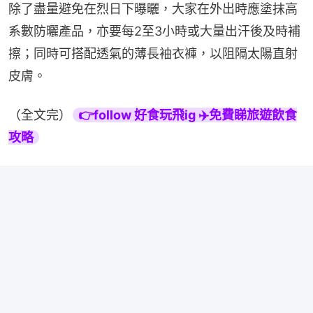
除了盡量避免在烈日下曝曬，大家在外出時應塗抹高
系數防曬產品，亦要每2至3小時或大量出汗後及時補
擦；同時可搭配透氣的薄長袖衣褲，以阻隔太陽直射
皮膚。
（全文完）
👉follow 好食玩飛ig ✈️免費睇旅遊飲食
攻略