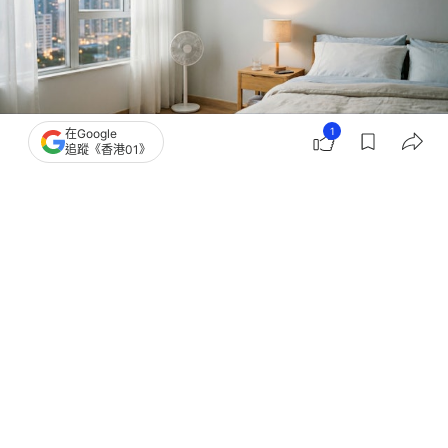
1
在Google
追蹤《香港01》
撰文：
風傳媒
出版：
2026-07-17 10:00
更新：
2026-07-17 10:00