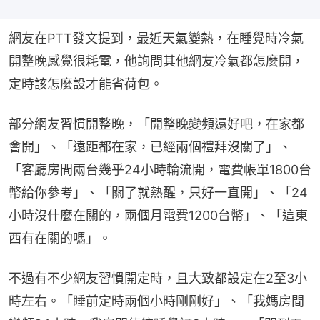
網友在PTT發文提到，最近天氣變熱，在睡覺時冷氣
開整晚感覺很耗電，他詢問其他網友冷氣都怎麼開，
定時該怎麼設才能省荷包。
部分網友習慣開整晚，「開整晚變頻還好吧，在家都
會開」、「遠距都在家，已經兩個禮拜沒關了」、
「客廳房間兩台幾乎24小時輪流開，電費帳單1800台
幣給你參考」、「關了就熱醒，只好一直開」、「24
小時沒什麼在關的，兩個月電費1200台幣」、「這東
西有在關的嗎」。
不過有不少網友習慣開定時，且大致都設定在2至3小
時左右。「睡前定時兩個小時剛剛好」、「我媽房間