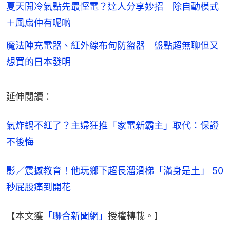
夏天開冷氣點先最慳電？達人分享妙招 除自動模式
＋風扇仲有呢啲
魔法陣充電器、紅外線布甸防盜器 盤點超無聊但又
想買的日本發明
延伸閱讀：
氣炸鍋不紅了？主婦狂推「家電新霸主」取代：保證
不後悔
影／震撼教育！他玩鄉下超長溜滑梯「滿身是土」 50
秒屁股痛到開花
【本文獲
「聯合新聞網」
授權轉載。】