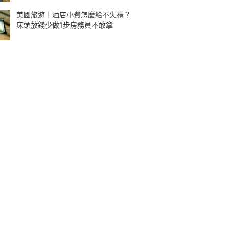
美國旅遊｜酒店小費怎麼給不失禮？
床頭放錢少做1步房務員不敢拿