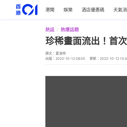
港聞
娛樂
酒店優惠碼
天氣消
熱話
熱爆話題
珍稀畫面流出！首次
撰文：
夏洛特
出版：
2022-10-12 08:05
更新：
2022-10-12 13: