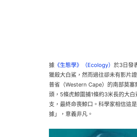
據
《生態學》（Ecology）
於3日發
獵殺大白鯊，然而過往卻未有影片證
普省（Western Cape）的南部莫
頭，5條虎鯨圍捕1條約3米長的大
支，最終命喪鯨口。科學家相信這是
據」，意義非凡。