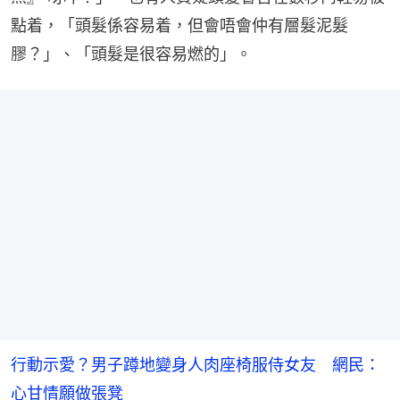
點着，「頭髮係容易着，但會唔會仲有層髮泥髮
膠？」、「頭髮是很容易燃的」。
行動示愛？男子蹲地變身人肉座椅服侍女友 網民：
心甘情願做張凳