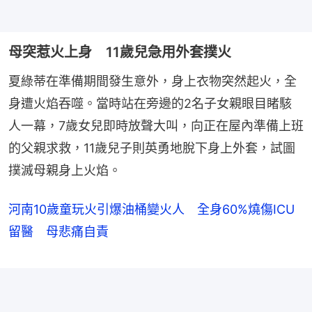
母突惹火上身 11歲兒急用外套撲火
夏綠蒂在準備期間發生意外，身上衣物突然起火，全
身遭火焰吞噬。當時站在旁邊的2名子女親眼目睹駭
人一幕，7歲女兒即時放聲大叫，向正在屋內準備上班
的父親求救，11歲兒子則英勇地脫下身上外套，試圖
撲滅母親身上火焰。
河南10歲童玩火引爆油桶變火人 全身60%燒傷ICU
留醫 母悲痛自責