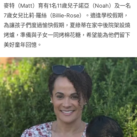
麥特（Matt）育有1名11歲兒子諾亞（Noah）及一名
7歲女兒比莉·羅絲（Billie-Rose）。適逢學校假期，
為讓孩子們度過愉快假期，夏綠蒂在家中後院架設燒
烤爐，準備與子女一同烤棉花糖，希望能為他們留下
美好童年回憶。