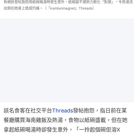
有網民發帖抱怨用紙碗喝湯時發生意外，紙碗疑不堪熱力軟化「對摺」，令熱湯流
出倒在她身上造成灼痛。（「kamlunmagnet」Threads）
該名食客在社交平台
Threads
發帖抱怨，指日前在某
餐廳購買海南雞飯及熱湯，食物以紙碗盛載，但在她
拿起紙碗喝湯時卻發生意外，「一拎起個碗佢溶X