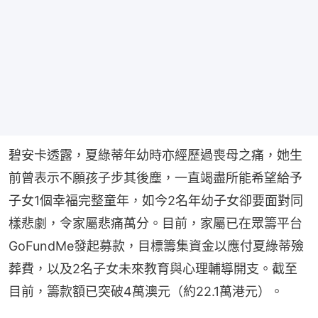
碧安卡透露，夏綠蒂年幼時亦經歷過喪母之痛，她生
前曾表示不願孩子步其後塵，一直竭盡所能希望給予
子女1個幸福完整童年，如今2名年幼子女卻要面對同
樣悲劇，令家屬悲痛萬分。目前，家屬已在眾籌平台
GoFundMe發起募款，目標籌集資金以應付夏綠蒂殮
葬費，以及2名子女未來教育與心理輔導開支。截至
目前，籌款額已突破4萬澳元（約22.1萬港元）。