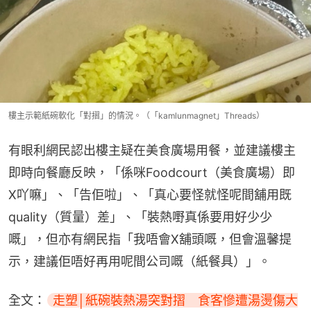
樓主示範紙碗軟化「對摺」的情況。（「kamlunmagnet」Threads）
有眼利網民認出樓主疑在美食廣場用餐，並建議樓主
即時向餐廳反映，「係咪Foodcourt（美食廣場）即
X吖嘛」、「告佢啦」、「真心要怪就怪呢間舖用既
quality（質量）差」、「裝熱嘢真係要用好少少
嘅」，但亦有網民指「我唔會X舖頭嘅，但會溫馨提
示，建議佢唔好再用呢間公司嘅（紙餐具）」。
全文：
走塑│紙碗裝熱湯突對摺　食客慘遭湯燙傷大