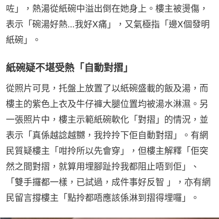
咗」，熱湯從紙碗中溢出倒在她身上。樓主被燙傷，
表示「碗湯好熱…我好X痛」，又氣極指「邊X個發明
紙碗」。
紙碗疑不堪受熱「自動對摺」
從照片可見，托盤上放置了以紙碗盛載的飯及湯，而
樓主的紫色上衣及牛仔褲大腿位置均被湯水淋濕。另
一張照片中，樓主示範紙碗軟化「對摺」的情況，並
表示「真係越諗越嬲，我拎拎下佢自動對摺」。有網
民質疑樓主「咁拎所以先會穿」，但樓主解釋「佢突
然之間對摺，就算用埋腳趾拎我都阻止唔到佢」、
「雙手攞都一樣，已試過，成件事好反智 」，亦有網
民留言撐樓主「點拎都唔應該係淋到摺得埋囉」。