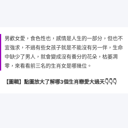
男歡女愛，食色性也，感情是人生的一部分，但也不
宜強求，不過有些女孩子就是不能沒有另一伴，生命
中缺少了男人，就會變成沒有養分的花朵，枯萎凋
零，來看看前三名的生肖女是哪幾位。
【圖輯】點圖放大了解哪3個生肖戀愛大過天👇👇👇