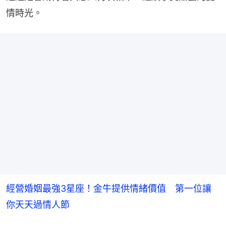
情時光。
經營婚姻最強3星座！金牛提供情緒價值 第一位讓
你天天過情人節