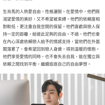
生肖馬的人熱愛自由，性格灑脱。在愛情中，他們既
渴望愛情的美好，又不希望被束縛。他們的依賴度相
對較低，更注重自我空間的保留。他們喜歡與戀人保
持一定的距離，給彼此足夠的自由。不過，他們也會
在內心深處依賴戀人給予的情感支持，當他們在外面
闖蕩累了，會希望回到戀人身邊，得到温暖的懷抱。
他們享受愛情的同時，也不會失去自我，能在獨立與
依賴之間找到平衡，繼續追逐自己的自由夢想。