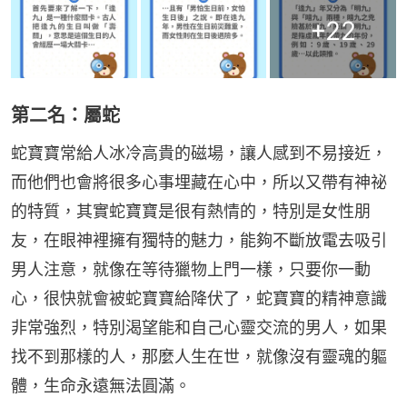
+
22
第二名：屬蛇
蛇寶寶常給人冰冷高貴的磁場，讓人感到不易接近，
而他們也會將很多心事埋藏在心中，所以又帶有神祕
的特質，其實蛇寶寶是很有熱情的，特別是女性朋
友，在眼神裡擁有獨特的魅力，能夠不斷放電去吸引
男人注意，就像在等待獵物上門一樣，只要你一動
心，很快就會被蛇寶寶給降伏了，蛇寶寶的精神意識
非常強烈，特別渴望能和自己心靈交流的男人，如果
找不到那樣的人，那麼人生在世，就像沒有靈魂的軀
體，生命永遠無法圓滿。