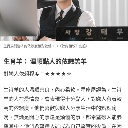
生肖馬對戀人的依賴度相對較低。（《社內相親》劇照）
生肖羊： 温順黏人的依戀羔羊
對戀人依賴程度：★★★★☆
生肖羊的人温順善良，內心柔軟。星座屋認為，生肖
羊的人在愛情裏，會表現得十分黏人，對戀人有着較
高的依賴度。他們喜歡與戀人分享生活中的點點滴
滴，無論是開心的事還是煩惱的事，都希望戀人能參
與其中。他們希望戀人能成為自己堅實的後盾，在困