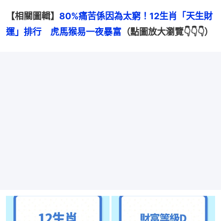
【相關圖輯】
80%痛苦係因為太窮！12生肖「天生財
運」排行　虎馬猴易一夜暴富
（點圖放大瀏覽👇👇👇）