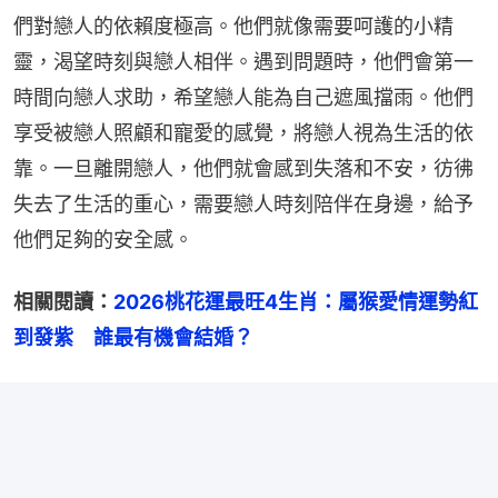
們對戀人的依賴度極高。他們就像需要呵護的小精
靈，渴望時刻與戀人相伴。遇到問題時，他們會第一
時間向戀人求助，希望戀人能為自己遮風擋雨。他們
享受被戀人照顧和寵愛的感覺，將戀人視為生活的依
靠。一旦離開戀人，他們就會感到失落和不安，彷彿
失去了生活的重心，需要戀人時刻陪伴在身邊，給予
他們足夠的安全感。
相關閱讀：
2026桃花運最旺4生肖：屬猴愛情運勢紅
到發紫　誰最有機會結婚？