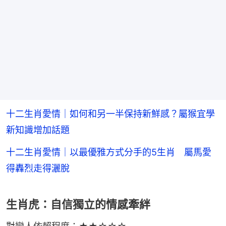
十二生肖愛情｜如何和另一半保持新鮮感？屬猴宜學
新知識增加話題
十二生肖愛情｜以最優雅方式分手的5生肖 屬馬愛
得轟烈走得灑脫
生肖虎：自信獨立的情感牽絆