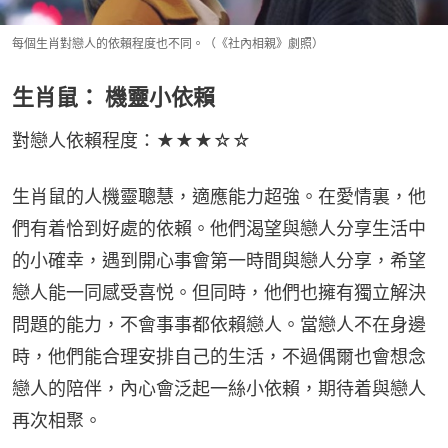
每個生肖對戀人的依賴程度也不同。（《社內相親》劇照）
生肖鼠： 機靈小依賴
對戀人依賴程度：★★★☆☆
生肖鼠的人機靈聰慧，適應能力超強。在愛情裏，他
們有着恰到好處的依賴。他們渴望與戀人分享生活中
的小確幸，遇到開心事會第一時間與戀人分享，希望
戀人能一同感受喜悦。但同時，他們也擁有獨立解決
問題的能力，不會事事都依賴戀人。當戀人不在身邊
時，他們能合理安排自己的生活，不過偶爾也會想念
戀人的陪伴，內心會泛起一絲小依賴，期待着與戀人
再次相聚。