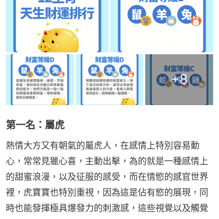
+
8
第一名：屬虎
熱情大方又有朝氣的屬虎人，在感情上特別容易動
心，常常見獵心喜，主動出擊，為的就是一種感情上
的甜蜜浪漫，以及征服的感受，而在情慾的感官世界
裡，虎寶寶也特別重視，因為這是佔有慾的展現，同
時也能發揮極具爆發力的刺激感，這些視覺以及觸覺