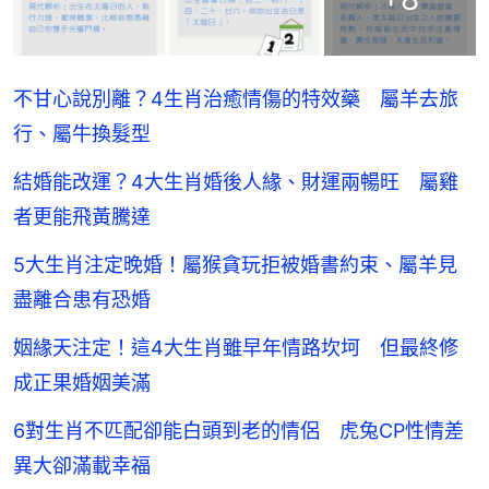
不甘心說別離？4生肖治癒情傷的特效藥 屬羊去旅
行、屬牛換髮型
結婚能改運？4大生肖婚後人緣、財運兩暢旺 屬雞
者更能飛黃騰達
5大生肖注定晚婚！屬猴貪玩拒被婚書約束、屬羊見
盡離合患有恐婚
姻緣天注定！這4大生肖雖早年情路坎坷 但最終修
成正果婚姻美滿
6對生肖不匹配卻能白頭到老的情侶 虎兔CP性情差
異大卻滿載幸福