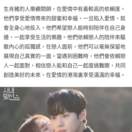
生肖豬的人樂觀開朗，在愛情中有着較高的依賴度。
他們享受愛情帶來的甜蜜和幸福，一旦陷入愛情，就
會全身心地投入。他們希望戀人能時刻陪伴在自己身
邊，一起享受生活的樂趣。他們依賴戀人的陪伴來驅
散內心的孤獨感，在戀人面前，他們可以毫無保留地
展現自己真實的一面。當遇到困難時，他們會依賴戀
人一起面對，相信戀人能和自己一起度過難關，共同
創造美好的未來，在愛情的港灣裏享受滿滿的幸福。