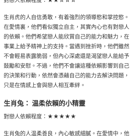
對戀人依賴程度：★★☆☆☆
生肖虎的人自信勇敢，有着強烈的領導慾和掌控慾。
在愛情裏，他們看似獨立自主，其實內心也有對戀人
的依賴。他們希望戀人能欣賞自己的能力和魅力，在
事業上給予精神上的支持。當遇到挫折時，他們雖然
不會輕易表露脆弱，但內心深處還是渴望戀人能給予
鼓勵和安慰。不過，他們不會讓這種依賴影響到自己
的決策和行動，依然會憑藉自己的能力去解決問題，
只是在情感上會與戀人相互牽絆。
生肖兔： 温柔依賴的小精靈
對戀人依賴程度：★★★★★
生肖兔的人温柔善良，內心敏感細膩。在愛情中，他