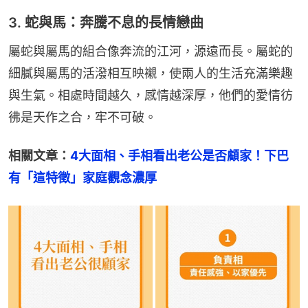
3. 蛇與馬：奔騰不息的長情戀曲
屬蛇與屬馬的組合像奔流的江河，源遠而長。屬蛇的
細膩與屬馬的活潑相互映襯，使兩人的生活充滿樂趣
與生氣。相處時間越久，感情越深厚，他們的愛情彷
彿是天作之合，牢不可破。
相關文章：
4大面相、手相看出老公是否顧家！下巴
有「這特徵」家庭觀念濃厚