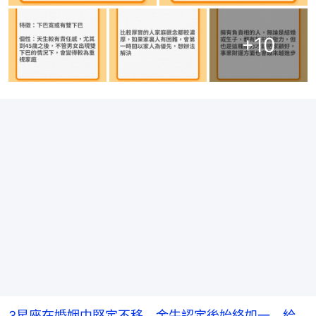
+
10
3星座在婚姻中堅定不移 金牛認定後始終如一 給