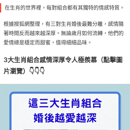
在生肖的世界裡，每對組合都有其獨特的情感特質。
根據搜狐網整理，有三對生肖婚後最難分離，感情隨
著時間反而越來越深厚。無論歲月如何流轉，他們的
愛情總是穩定而甜蜜，值得細細品味。
3大生肖組合感情深厚令人極羨慕（點擊圖
片瀏覽）👇👇👇