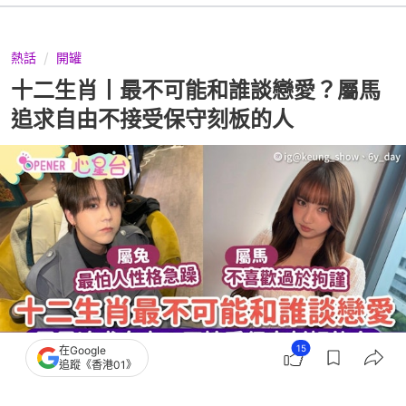
熱話
開罐
十二生肖丨最不可能和誰談戀愛？屬馬
追求自由不接受保守刻板的人
15
在Google
追蹤《香港01》
撰文：
星座屋
出版：
2026-07-22 12:00
更新：
2026-07-22 12:08