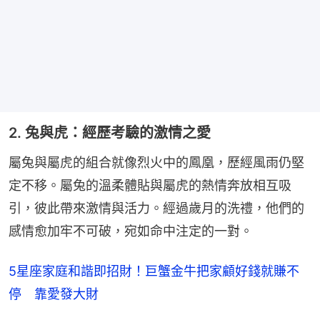
2. 兔與虎：經歷考驗的激情之愛
屬兔與屬虎的組合就像烈火中的鳳凰，歷經風雨仍堅
定不移。屬兔的溫柔體貼與屬虎的熱情奔放相互吸
引，彼此帶來激情與活力。經過歲月的洗禮，他們的
感情愈加牢不可破，宛如命中注定的一對。
5星座家庭和諧即招財！巨蟹金牛把家顧好錢就賺不
停 靠愛發大財