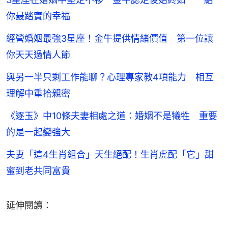
你最踏實的幸福
經營婚姻最強3星座！金牛提供情緒價值 第一位讓
你天天過情人節
與另一半只剩工作能聊？心理專家教4項能力 相互
理解中重拾親密
《逐玉》中10條夫妻相處之道：婚姻不是犧牲 重要
的是一起變強大
夫妻「這4生肖組合」天生絕配！生肖虎配「它」甜
蜜到老共同富貴
延伸閱讀：