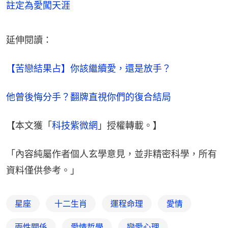
註定為愛闖天涯
延伸閱讀：
【苦戀結果占】你該繼續愛，還是放手？
他曾後悔分手？翻牌直視你們的復合結局
【本文獲「
科技紫微網
」授權轉載。】
「內容純屬作者個人玄學意見，並非精密科學，所有
資料僅供參考。」
星座
十二生肖
運程命理
愛情
兩性關係
愛情哲學
戀愛心理