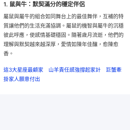
1. 鼠與牛：默契滿分的穩定伴侶
屬鼠與屬牛的組合如同舞台上的最佳舞伴，互補的特
質讓他們的生活充滿協調。屬鼠的機智與屬牛的沉穩
彼此呼應，使感情基礎穩固。隨著歲月流逝，他們的
理解與默契越來越深厚，愛情如陳年佳釀，愈陳愈
香。
這3大星座最顧家 山羊責任感強撐起家計 巨蟹牽
掛家人願意付出