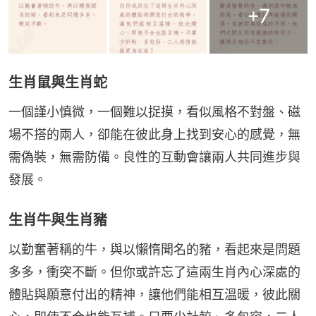
+
7
生肖鼠與生肖蛇
一個謹小慎微，一個難以捉摸，看似風格不對盤、磁
場不搭的兩人，卻能在彼此身上找到安心的感覺，無
需偽裝，無需防備。良性的互動會讓兩人共同進步與
發展。
生肖牛與生肖豬
以勤奮著稱的牛，與以懶惰聞名的豬，看起來是問題
多多，衝突不斷。但你或許忘了這兩生肖內心深處的
體貼與願意付出的精神，讓他們能相互溫暖，彼此關