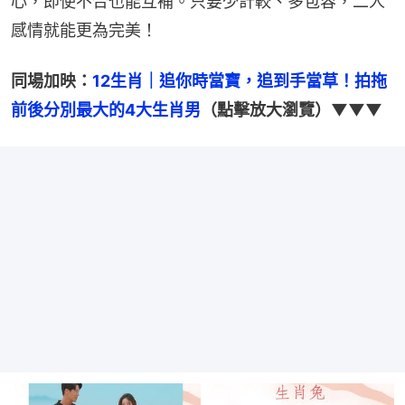
心，即使不合也能互補。只要少計較、多包容，二人
感情就能更為完美！
同場加映：
12生肖｜追你時當寶，追到手當草！拍拖
前後分別最大的4大生肖男
（點擊放大瀏覽）▼▼▼