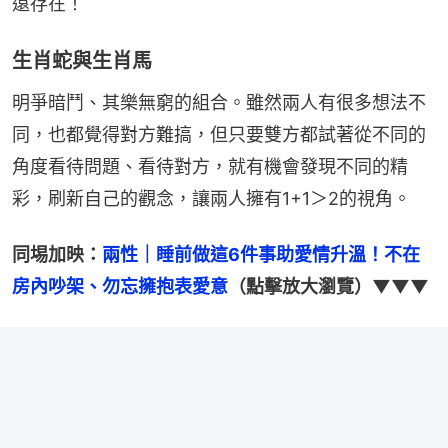
遠存在！
生肖蛇與生肖馬
明爭暗鬥、其樂無窮的組合。雖然兩人有很多想法不
同，也都覺得對方難搞，但只要雙方都試著從不同的
角度看待問題、看待對方，就有機會發現不同的精
彩，刷新自己的觀念，讓兩人擁有1+1＞2的視角。
同埸加映：
兩性｜睡前做這6件事助愛情升溫！不在
房內吵架、勿忘擁抱表愛意
（點擊放大瀏覽）▼▼▼