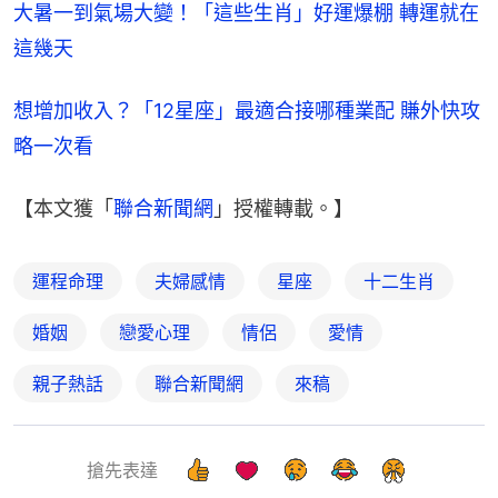
大暑一到氣場大變！「這些生肖」好運爆棚 轉運就在
這幾天
想增加收入？「12星座」最適合接哪種業配 賺外快攻
略一次看
【本文獲「
聯合新聞網
」授權轉載。】
運程命理
夫婦感情
星座
十二生肖
婚姻
戀愛心理
情侶
愛情
親子熱話
聯合新聞網
來稿
搶先表達