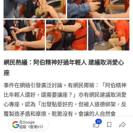
網民熱議：阿伯精神好過年輕人 建議取消愛心
座
事件在網絡引發廣泛討論。有網民揶揄：「阿伯精神
比年輕人還好，還需要讓座？」亦有網民建議取消愛
心專座，認為「出發點是好的，但被人道德綁架，反
覆製造矛盾和摩擦，乾脆沒有。會讓的人自然會
28
在Google
讓」。
追蹤《香港01》