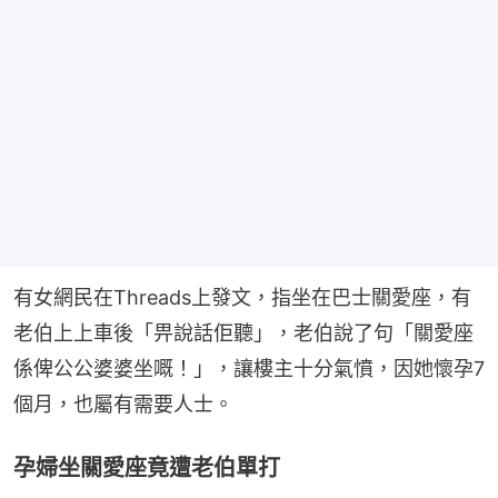
有女網民在Threads上發文，指坐在巴士關愛座，有
老伯上上車後「畀說話佢聽」，老伯說了句「關愛座
係俾公公婆婆坐嘅！」，讓樓主十分氣憤，因她懷孕7
個月，也屬有需要人士。
孕婦坐關愛座竟遭老伯單打