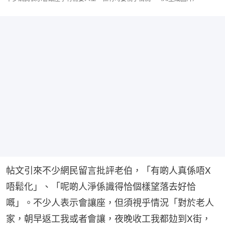
帖文引來不少網民留言批評老伯，「有啲人真係唔X
唔鬆化」、「呢啲人淨係識得恰個樣望落去好恰
嘅」。不少人表示會讓座，但須視乎情況「對於老人
家，朝早返工我或者會讓，夜晚收工我都攰到X街，