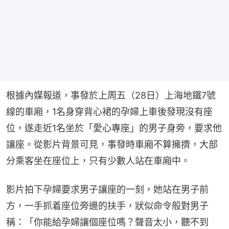
根據內媒報道，事發於上周五（28日）上海地鐵7號
線的車廂，1名身穿背心裙的孕婦上車後發現沒有座
位，遂走近1名坐於「愛心專座」的男子身旁，要求他
讓座。從影片背景可見，事發時車廂不算擁擠，大部
分乘客坐在座位上，只有少數人站在車廂中。
影片拍下孕婦要求男子讓座的一刻，她站在男子前
方，一手抓着座位旁邊的扶手，狀似命令般對男子
稱：「你能給孕婦讓個座位嗎？聲音太小，聽不到