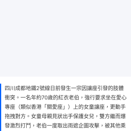
四川成都地鐵2號線日前發生一宗因讓座引發的肢體
衝突。一名年約70歲的紅衣老伯，強行要求坐在愛心
專座（類似香港「關愛座」）上的女童讓座，更動手
拖拽對方。女童母親見狀出手保護女兒，雙方繼而爆
發激烈打鬥，老伯一度取出雨遮企圖攻擊，被其他乘