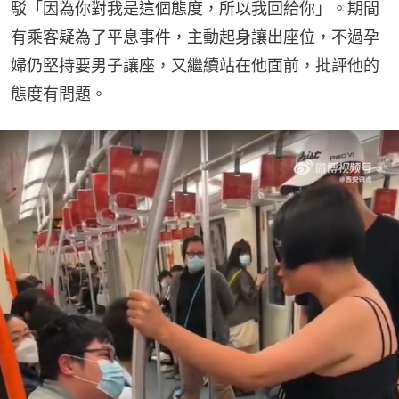
駁「因為你對我是這個態度，所以我回給你」。期間
有乘客疑為了平息事件，主動起身讓出座位，不過孕
婦仍堅持要男子讓座，又繼續站在他面前，批評他的
態度有問題。