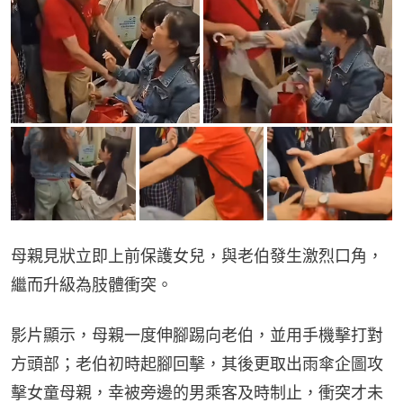
母親見狀立即上前保護女兒，與老伯發生激烈口角，
繼而升級為肢體衝突。
影片顯示，母親一度伸腳踢向老伯，並用手機擊打對
方頭部；老伯初時起腳回擊，其後更取出雨傘企圖攻
擊女童母親，幸被旁邊的男乘客及時制止，衝突才未