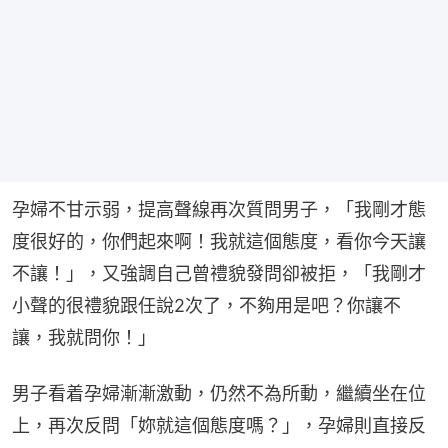
孕婦不甘示弱，提高聲線再次質問男子，「我剛才態
度很好的，你們起來啊！我就這個態度，看你今天讓
不讓！」，又強調自己曾禮貌發問卻被拒，「我剛才
小聲的很禮貌跟任說2次了，不夠用是吧？你讓不
讓，我就問你！」
男子看着孕婦漸漸激動，仍然不為所動，繼續坐在位
上，再次反問「妳就這個態度嗎？」，孕婦則直接反