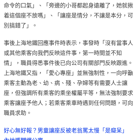
命令的口氣」、「旁邊的小哥都起身遠離了，她就揪
着這個座不放嗎」、「讓座是情分，不讓是本分，可
別搞錯了」。
事後上海地鐵回應事件時表示，事發時「沒有當事人
或其他乘客向我們反映這件事，第一時間並不知
情」，職員得悉事件後已向公司有關部門反映跟進。
上海地鐵又指，「愛心專座」並無強制性，一向呼籲
乘客主動為老、幼、病、殘、孕婦等有需要人士讓
座，但強調所有乘客的乘坐權屬平等，無法強制要求
乘客讓座予他人；若乘客乘車時遇到任何問題，可向
職員求助。
好心無好報？男童讓座反被老翁罵太慢「是癡呆」