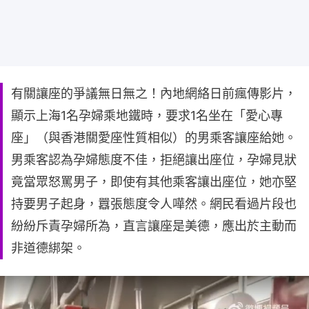
有關讓座的爭議無日無之！內地網絡日前瘋傳影片，
顯示上海1名孕婦乘地鐵時，要求1名坐在「愛心專
座」（與香港關愛座性質相似）的男乘客讓座給她。
男乘客認為孕婦態度不佳，拒絕讓出座位，孕婦見狀
竟當眾怒罵男子，即使有其他乘客讓出座位，她亦堅
持要男子起身，囂張態度令人嘩然。網民看過片段也
紛紛斥責孕婦所為，直言讓座是美德，應出於主動而
非道德綁架。