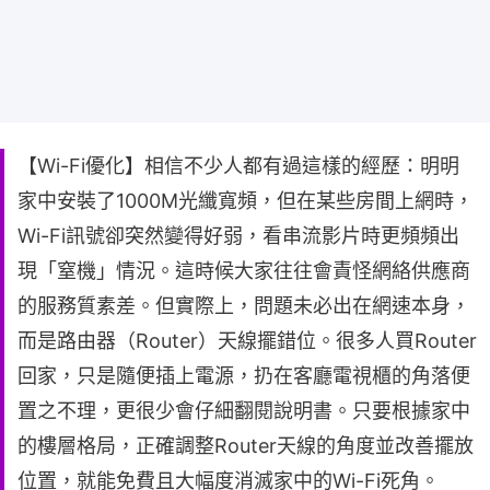
【Wi-Fi優化】相信不少人都有過這樣的經歷：明明
家中安裝了1000M光纖寬頻，但在某些房間上網時，
Wi-Fi訊號卻突然變得好弱，看串流影片時更頻頻出
現「窒機」情況。這時候大家往往會責怪網絡供應商
的服務質素差。但實際上，問題未必出在網速本身，
而是路由器（Router）天線擺錯位。很多人買Router
回家，只是隨便插上電源，扔在客廳電視櫃的角落便
置之不理，更很少會仔細翻閱說明書。只要根據家中
的樓層格局，正確調整Router天線的角度並改善擺放
位置，就能免費且大幅度消滅家中的Wi-Fi死角。