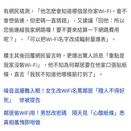
有網民猜測，「他怎麽會知道哪個是你家Wi-Fi，會不
會想偷連，但密碼一直猜錯」，又建議「回他：所以
您偷連線我家網路囉！要不要來結算一下網路費用
呢？」、「可以把Wi-Fi名字改成輻射量爆表」。
樓主其後回覆網民留言時，更爆出驚人訊息「重點是
我家沒裝Wi-Fi」，他不知為何鄰居要在他家口張貼紙
條，直言「我就不知道他哪條筋打到了」。
噪音滋擾難入眠！女生改WiFi名罵鄰居「賤人不得好
死」 慘被提告
鄰居偷WiFi用！男怒改密碼 隔天見「心酸紙條」悉
真相羞愧即咁做