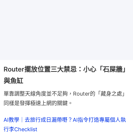
Router擺放位置三大禁忌：小心「石屎牆」
與魚缸
單靠調整天線角度並不足夠，Router的「藏身之處」
同樣是發揮極速上網的關鍵。
AI教學｜去旅行成日漏帶嘢？AI指令打造專屬個人執
行李Checklist