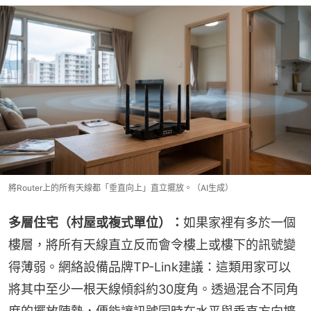
將Router上的所有天線都「垂直向上」直立擺放。（AI生成）
多層住宅（村屋或複式單位）：
如果家裡有多於一個
樓層，將所有天線直立反而會令樓上或樓下的訊號變
得薄弱。網絡設備品牌TP-Link建議：這類用家可以
將其中至少一根天線傾斜約30度角。透過混合不同角