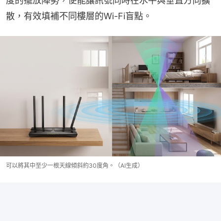
度的擺放陣勢，便能讓訊號同時在水平與垂直方向擴
散，有效填補不同樓層的Wi-Fi盲點。
可以將其中至少一根天線傾斜約30度角。（AI生成）