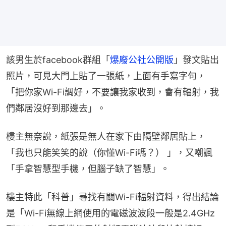
該男生於facebook群組「
爆廢公社公開版
」發文貼出
照片，可見大門上貼了一張紙，上面有手寫字句，
「把你家Wi-Fi調好，不要讓我家收到，會有輻射，我
們鄰居沒好到那邊去」。
樓主無奈說，紙張是無人在家下由隔壁鄰居貼上，
「我也只能笑笑的說（你懂Wi-Fi嗎？） 」，又嘲諷
「手拿智慧型手機，但腦子缺了智慧」。
樓主特此「科普」尋找有關Wi-Fi輻射資料，得出結論
是「Wi-Fi無線上網使用的電磁波波段一般是2.4GHz