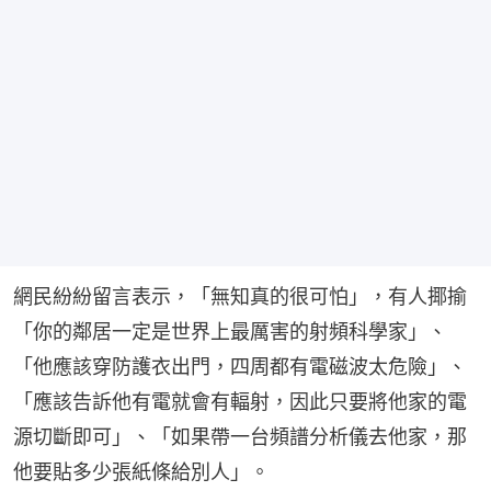
網民紛紛留言表示，「無知真的很可怕」，有人揶揄
「你的鄰居一定是世界上最厲害的射頻科學家」、
「他應該穿防護衣出門，四周都有電磁波太危險」、
「應該告訴他有電就會有輻射，因此只要將他家的電
源切斷即可」、「如果帶一台頻譜分析儀去他家，那
他要貼多少張紙條給別人」。