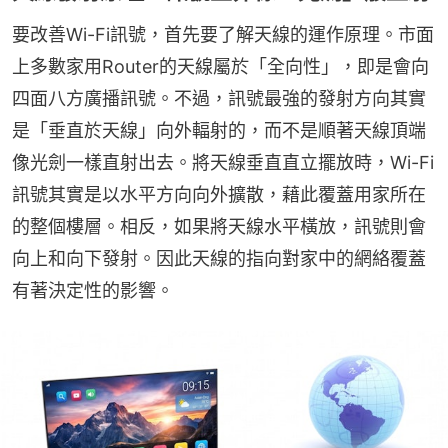
要改善Wi-Fi訊號，首先要了解天線的運作原理。市面
上多數家用Router的天線屬於「全向性」，即是會向
四面八方廣播訊號。不過，訊號最強的發射方向其實
是「垂直於天線」向外輻射的，而不是順著天線頂端
像光劍一樣直射出去。將天線垂直直立擺放時，Wi-Fi
訊號其實是以水平方向向外擴散，藉此覆蓋用家所在
的整個樓層。相反，如果將天線水平橫放，訊號則會
向上和向下發射。因此天線的指向對家中的網絡覆蓋
有著決定性的影響。