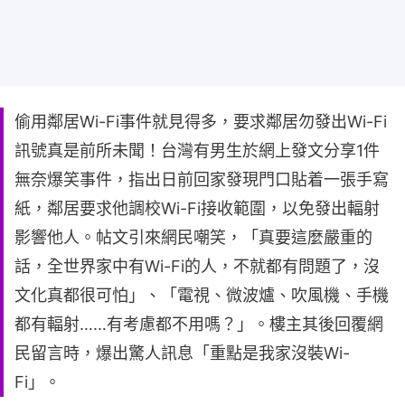
偷用鄰居Wi-Fi事件就見得多，要求鄰居勿發出Wi-Fi
訊號真是前所未聞！台灣有男生於網上發文分享1件
無奈爆笑事件，指出日前回家發現門口貼着一張手寫
紙，鄰居要求他調校Wi-Fi接收範圍，以免發出輻射
影響他人。帖文引來網民嘲笑，「真要這麼嚴重的
話，全世界家中有Wi-Fi的人，不就都有問題了，沒
文化真都很可怕」、「電視、微波爐、吹風機、手機
都有輻射……有考慮都不用嗎？」。樓主其後回覆網
民留言時，爆出驚人訊息「重點是我家沒裝Wi-
Fi」。