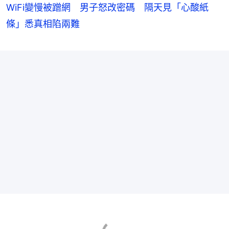
WiFi變慢被蹭網 男子怒改密碼 隔天見「心酸紙
條」悉真相陷兩難