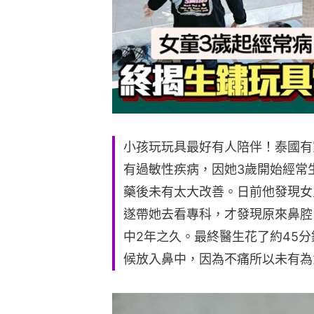
小孩玩玩具最好有人陪伴！泰國有
有過敏性疾病，因她3歲開始經常
藥後未有太大改善。日前他發現女
遂帶她去看專科，才發現原來鼻腔
中2年之久。最終醫生花了約45
候放入鼻中，因為不痛所以未有為