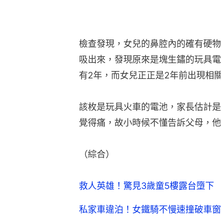
檢查發現，女兒的鼻腔內的確有硬物
吸出來，發現原來是塊生鏽的玩具電
有2年，而女兒正正是2年前出現相
該枚是玩具火車的電池，家長估計是
覺得痛，故小時候不懂告訴父母，他
（綜合）
救人英雄！驚見3歲童5樓露台墮下
私家車違泊！女鐵騎不慢速撞破車窗