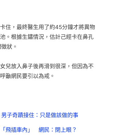
卡住，最終醫生用了約45分鐘才將異物
池。根據生鏽情況，估計己經卡在鼻孔
關徵狀。
女兒放入鼻子後再滑到很深，但因為不
呼籲網民要引以為戒。
 男子奇蹟接住：只是做該做的事
「飛插車內」 網民：閉上眼？