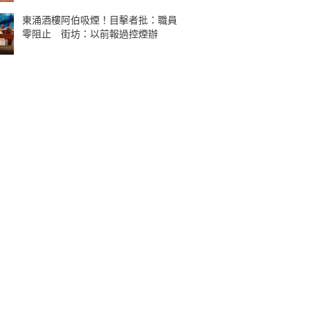
東涌酒樓阿伯吸煙！目擊者批：職員
零阻止 街坊：以前報過控煙辦