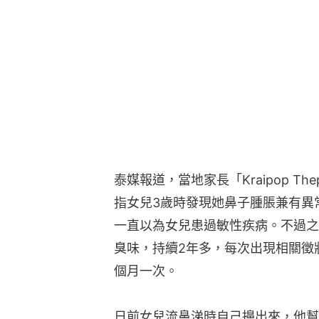
泰媒報道，當地家長「Kraipop The
指女兒3歲時發現她鼻子腫脹兼有異
一直以為女兒患過敏性疾病。不過之
臭味，持續2年多，每次出現相關徵
個月一次。
日前女兒流鼻涕時自己擤出來，他幫