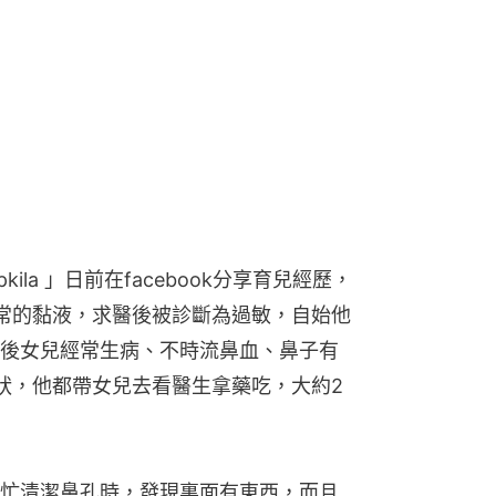
pkila 」日前在facebook分享育兒經歷，
常的黏液，求醫後被診斷為過敏，自始他
後女兒經常生病、不時流鼻血、鼻子有
狀，他都帶女兒去看醫生拿藥吃，大約2
忙清潔鼻孔時，發現裏面有東西，而且