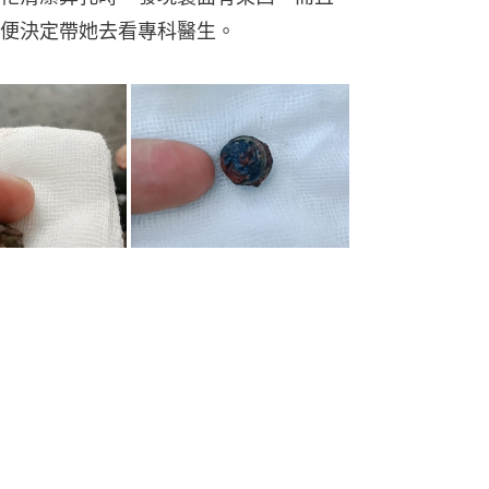
便決定帶她去看專科醫生。