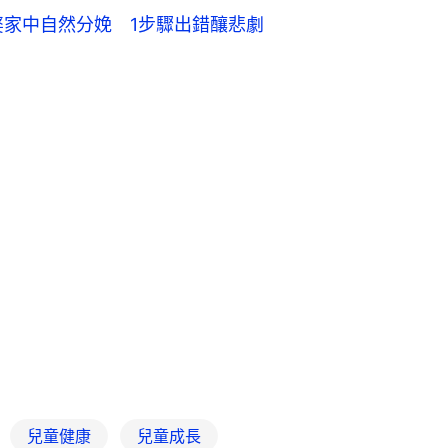
老婆家中自然分娩 1步驟出錯釀悲劇
兒童健康
兒童成長