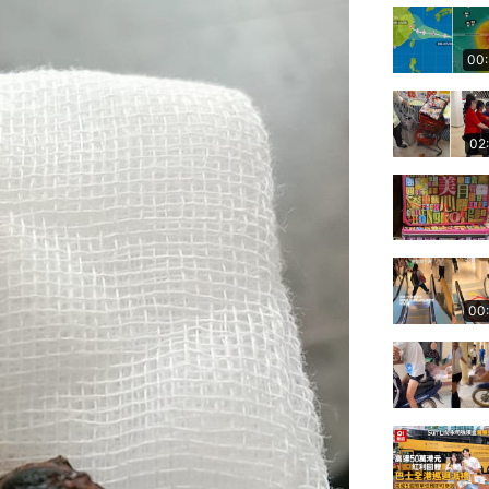
00
02
00