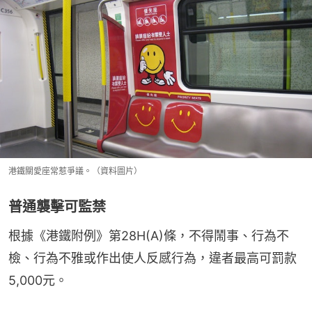
港鐵關愛座常惹爭議。（資料圖片）
普通襲擊可監禁
根據《港鐵附例》第28H(A)條，不得鬧事、行為不
檢、行為不雅或作出使人反感行為，違者最高可罰款
5,000元。