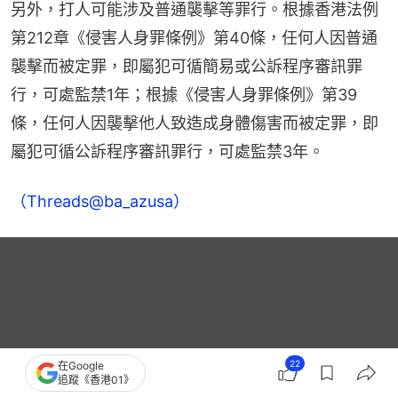
另外，打人可能涉及普通襲擊等罪行。根據香港法例
第212章《侵害人身罪條例》第40條，任何人因普通
襲擊而被定罪，即屬犯可循簡易或公訴程序審訊罪
行，可處監禁1年；根據《侵害人身罪條例》第39
條，任何人因襲擊他人致造成身體傷害而被定罪，即
屬犯可循公訴程序審訊罪行，可處監禁3年。
（Threads@ba_azusa）
22
在Google
追蹤《香港01》