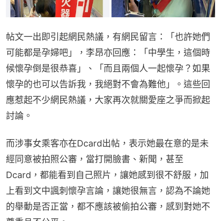
帖文一出即引起網民熱議，有網民留言：「也許她們
可能都是孕婦吧」，李昂亦回應：「中學生，這個時
候懷孕倒是很恭喜」、「而且兩個人一起懷孕？如果
懷孕的也可以告訴我，我絕對不會為難他」。這些回
應惹起不少網民熱議，大家再次就關愛座之爭而掀起
討論。
而涉事女乘客亦在Dcard出帖，表示她最在意的是未
經同意被拍照公審，當打開臉書、新聞，甚至
Dcard，都能看到自己照片，讓她感到很不舒服，加
上看到文中諷刺懷孕言論，讓她很無言，認為不論她
的舉動是否正當，都不應該被偷拍公審，感到對她不