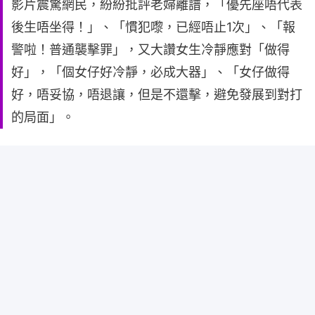
影片震驚網民，紛紛批評老婦離譜，「優先座唔代表
後生唔坐得！」、「慣犯嚟，已經唔止1次」、「報
警啦！普通襲擊罪」，又大讚女生冷靜應對「做得
好」，「個女仔好冷靜，必成大器」、「女仔做得
好，唔妥協，唔退讓，但是不還擊，避免發展到對打
的局面」。