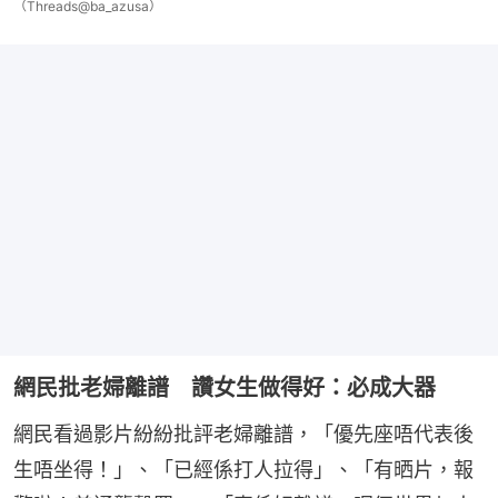
（Threads@ba_azusa）
網民批老婦離譜 讚女生做得好：必成大器
網民看過影片紛紛批評老婦離譜，「優先座唔代表後
生唔坐得！」、「已經係打人拉得」、「有晒片，報