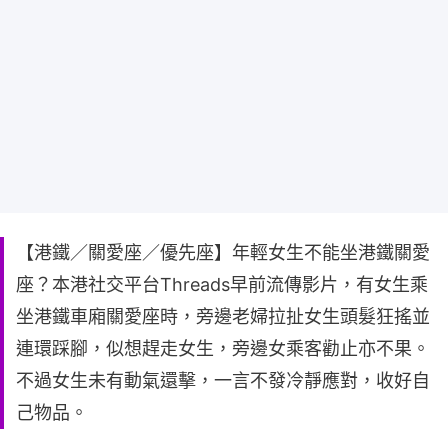
【港鐵／關愛座／優先座】年輕女生不能坐港鐵關愛
座？本港社交平台Threads早前流傳影片，有女生乘
坐港鐵車廂關愛座時，旁邊老婦拉扯女生頭髮狂搖並
連環踩腳，似想趕走女生，旁邊女乘客勸止亦不果。
不過女生未有動氣還擊，一言不發冷靜應對，收好自
己物品。