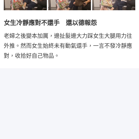
女生冷靜應對不還手 還以德報怨
老婦之後變本加厲，邊扯髮邊大力踩女生大腿用力往
外推。然而女生始終未有動氣還手，一言不發冷靜應
對，收拾好自己物品。