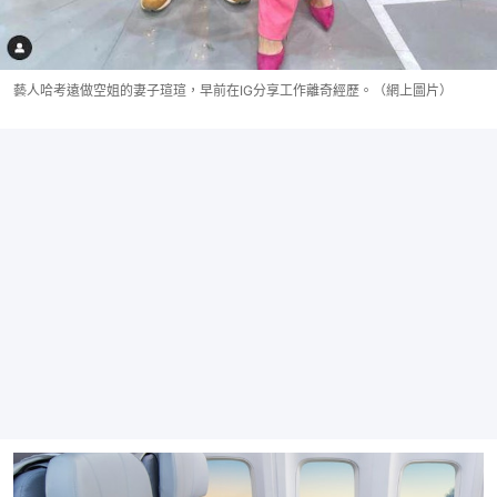
藝人哈考遠做空姐的妻子瑄瑄，早前在IG分享工作離奇經歷。（網上圖片）